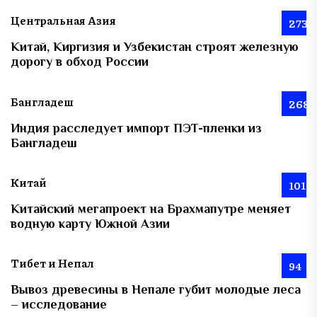
Центральная Азия
273
Китай, Киргизия и Узбекистан строят железную
дорогу в обход России
Бангладеш
268
Индия расследует импорт ПЭТ-пленки из
Бангладеш
Китай
101
Китайский мегапроект на Брахмапутре меняет
водную карту Южной Азии
Тибет и Непал
94
Вывоз древесины в Непале губит молодые леса
– исследование