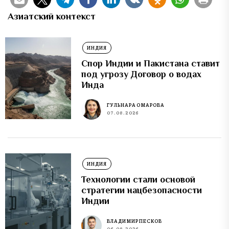
Азиатский контекст
ИНДИЯ
Спор Индии и Пакистана ставит
под угрозу Договор о водах
Инда
ГУЛЬНАРА ОМАРОВА
07.08.2026
ИНДИЯ
Технологии стали основой
стратегии нацбезопасности
Индии
ВЛАДИМИР ПЕСКОВ
06.08.2026