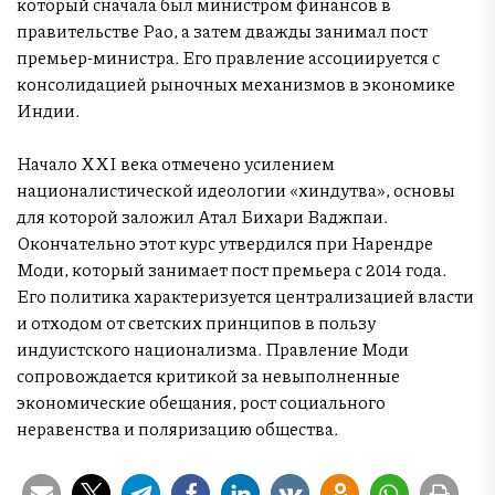
который сначала был министром финансов в
правительстве Рао, а затем дважды занимал пост
премьер-министра. Его правление ассоциируется с
консолидацией рыночных механизмов в экономике
Индии.
Начало XXI века отмечено усилением
националистической идеологии «хиндутва», основы
для которой заложил Атал Бихари Ваджпаи.
Окончательно этот курс утвердился при Нарендре
Моди, который занимает пост премьера с 2014 года.
Его политика характеризуется централизацией власти
и отходом от светских принципов в пользу
индуистского национализма. Правление Моди
сопровождается критикой за невыполненные
экономические обещания, рост социального
неравенства и поляризацию общества.