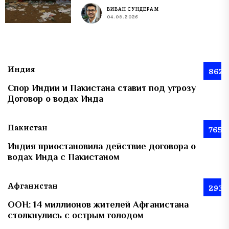
ВИВАН СУНДЕРАМ
04.08.2026
Индия
862
Спор Индии и Пакистана ставит под угрозу
Договор о водах Инда
Пакистан
765
Индия приостановила действие договора о
водах Инда с Пакистаном
Афганистан
293
ООН: 14 миллионов жителей Афганистана
столкнулись с острым голодом