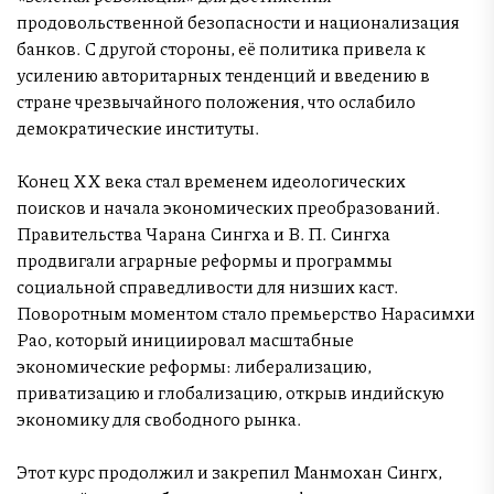
продовольственной безопасности и национализация
банков. С другой стороны, её политика привела к
усилению авторитарных тенденций и введению в
стране чрезвычайного положения, что ослабило
демократические институты.
Конец XX века стал временем идеологических
поисков и начала экономических преобразований.
Правительства Чарана Сингха и В. П. Сингха
продвигали аграрные реформы и программы
социальной справедливости для низших каст.
Поворотным моментом стало премьерство Нарасимхи
Рао, который инициировал масштабные
экономические реформы: либерализацию,
приватизацию и глобализацию, открыв индийскую
экономику для свободного рынка.
Этот курс продолжил и закрепил Манмохан Сингх,