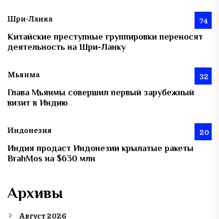
Шри-Ланка
74
Китайские преступные группировки переносят
деятельность на Шри-Ланку
Мьянма
32
Глава Мьянмы совершил первый зарубежный
визит в Индию
Индонезия
20
Индия продаст Индонезии крылатые ракеты
BrahMos на $630 млн
Архивы
Август 2026