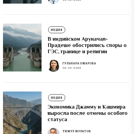
ИНДИЯ
В индийском Аруначал-
Прадеше обострились споры о
ГЭС, границе и религии
ГУЛЬНАРА ОМАРОВА
06.08.2026
ИНДИЯ
Экономика Джамму и Кашмира
выросла после отмены особого
статуса
ТИМУР МУРАТОВ