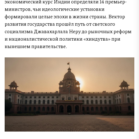
экономический курс Индии определяли 14 премьер-
министров, чьи идеологические установки
формировали целые эпохи в жизни страны. Вектор
развития государства прошёл путь от светского
социализма Джавахарлала Неру до рыночных реформ
и националистической политики «хиндутва» при
нынешнем правительстве.