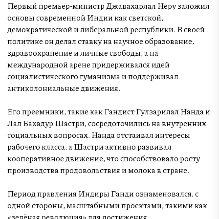
Первый премьер-министр Джавахарлал Неру заложил
основы современной Индии как светской,
демократической и либеральной республики. В своей
политике он делал ставку на научное образование,
здравоохранение и личные свободы, а на
международной арене придерживался идей
социалистического гуманизма и поддерживал
антиколониальные движения.
Его преемники, такие как Гандист Гулзарилал Нанда и
Лал Бахадур Шастри, сосредоточились на внутренних
социальных вопросах. Нанда отстаивал интересы
рабочего класса, а Шастри активно развивал
кооперативное движение, что способствовало росту
производства продовольствия и молока в стране.
Период правления Индиры Ганди ознаменовался, с
одной стороны, масштабными проектами, такими как
«зелёная революция» для достижения