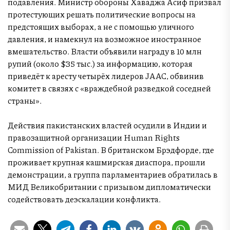
подавления. Министр обороны Хаваджа Асиф призвал
протестующих решать политические вопросы на
предстоящих выборах, а не с помощью уличного
давления, и намекнул на возможное иностранное
вмешательство. Власти объявили награду в 10 млн
рупий (около $35 тыс.) за информацию, которая
приведёт к аресту четырёх лидеров JAAC, обвинив
комитет в связях с «враждебной разведкой соседней
страны».
Действия пакистанских властей осудили в Индии и
правозащитной организации Human Rights
Commission of Pakistan. В британском Брэдфорде, где
проживает крупная кашмирская диаспора, прошли
демонстрации, а группа парламентариев обратилась в
МИД Великобритании с призывом дипломатически
содействовать деэскалации конфликта.