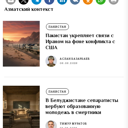
Азиатский контекст
ПАКИСТАН
Пакистан укрепляет связи с
Ираном на фоне конфликта с
США
АСЛАН БАЗАРБАЕВ
06.08.2026
ПАКИСТАН
В Белуджистане сепаратисты
вербуют образованную
молодежь в смертники
ТИМУР МУРАТОВ
04.08.2026