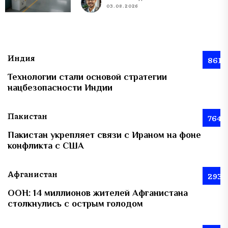
03.08.2026
Индия
861
Технологии стали основой стратегии
нацбезопасности Индии
Пакистан
764
Пакистан укрепляет связи с Ираном на фоне
конфликта с США
Афганистан
293
ООН: 14 миллионов жителей Афганистана
столкнулись с острым голодом