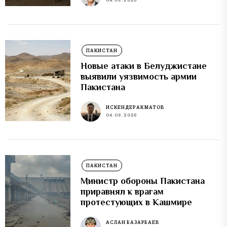
ПАКИСТАН
Новые атаки в Белуджистане
выявили уязвимость армии
Пакистана
ИСКЕНДЕР АКМАТОВ
04.08.2026
ПАКИСТАН
Министр обороны Пакистана
приравнял к врагам
протестующих в Кашмире
АСЛАН БАЗАРБАЕВ