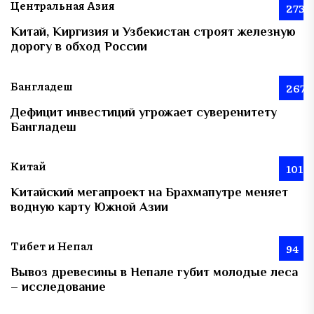
Центральная Азия
273
Китай, Киргизия и Узбекистан строят железную
дорогу в обход России
Бангладеш
267
Дефицит инвестиций угрожает суверенитету
Бангладеш
Китай
101
Китайский мегапроект на Брахмапутре меняет
водную карту Южной Азии
Тибет и Непал
94
Вывоз древесины в Непале губит молодые леса
– исследование