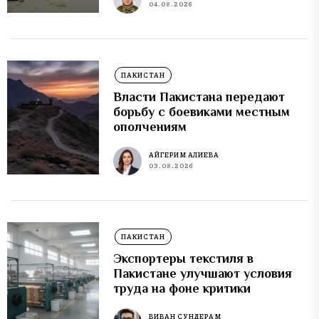
04.08.2026
ПАКИСТАН
Власти Пакистана передают
борьбу с боевиками местным
ополчениям
АЙГЕРИМ АЛИЕВА
03.08.2026
ПАКИСТАН
Экспортеры текстиля в
Пакистане улучшают условия
труда на фоне критики
ВИВАН СУНДЕРАМ