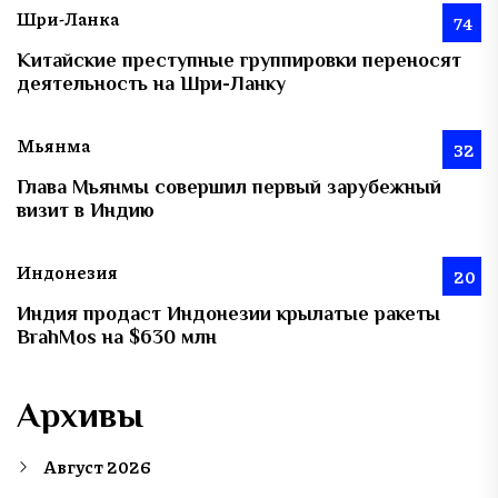
Шри-Ланка
74
Китайские преступные группировки переносят
деятельность на Шри-Ланку
Мьянма
32
Глава Мьянмы совершил первый зарубежный
визит в Индию
Индонезия
20
Индия продаст Индонезии крылатые ракеты
BrahMos на $630 млн
Архивы
Август 2026