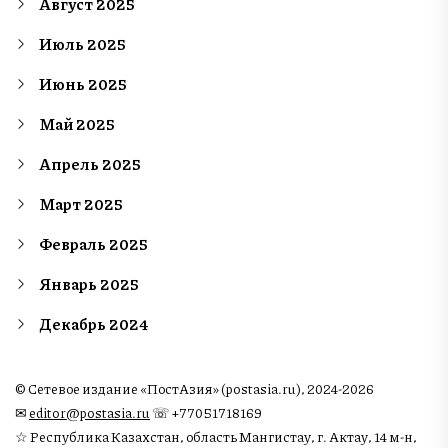
Август 2025
Июль 2025
Июнь 2025
Май 2025
Апрель 2025
Март 2025
Февраль 2025
Январь 2025
Декабрь 2024
© Сетевое издание «ПостАзия» (postasia.ru), 2024-2026
✉︎
editor@postasia.ru
☏ +77051718169
☆ Республика Казахстан, область Мангистау, г. Актау, 14 м-н,