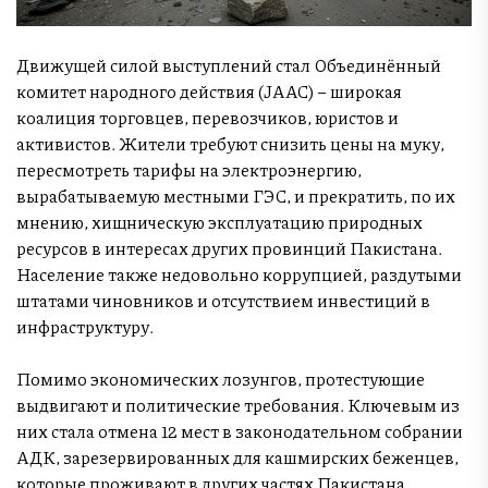
Движущей силой выступлений стал Объединённый
комитет народного действия (JAAC) – широкая
коалиция торговцев, перевозчиков, юристов и
активистов. Жители требуют снизить цены на муку,
пересмотреть тарифы на электроэнергию,
вырабатываемую местными ГЭС, и прекратить, по их
мнению, хищническую эксплуатацию природных
ресурсов в интересах других провинций Пакистана.
Население также недовольно коррупцией, раздутыми
штатами чиновников и отсутствием инвестиций в
инфраструктуру.
Помимо экономических лозунгов, протестующие
выдвигают и политические требования. Ключевым из
них стала отмена 12 мест в законодательном собрании
АДК, зарезервированных для кашмирских беженцев,
которые проживают в других частях Пакистана.