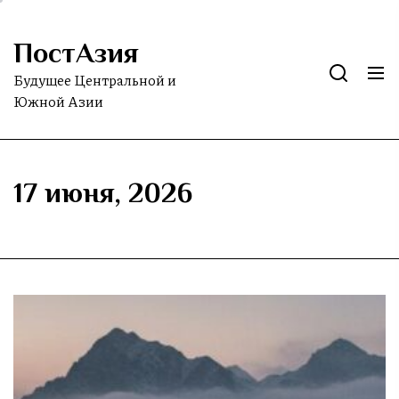
Skip
to
ПостАзия
the
content
Будущее Центральной и
Южной Азии
17 июня, 2026