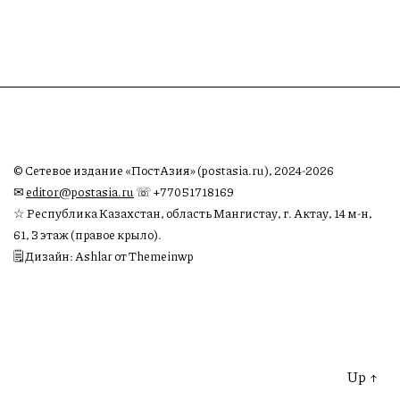
© Сетевое издание «ПостАзия» (postasia.ru), 2024-2026
✉︎
editor@postasia.ru
☏ +77051718169
☆ Республика Казахстан, область Мангистау, г. Актау, 14 м-н,
61, 3 этаж (правое крыло).
🗒 Дизайн: Ashlar от Themeinwp
Up
↑