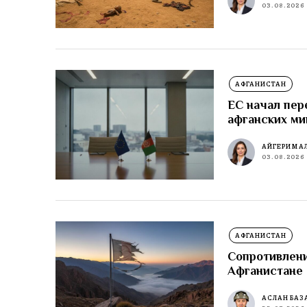
03.08.2026
АФГАНИСТАН
ЕС начал пер
афганских ми
АЙГЕРИМ А
03.08.2026
АФГАНИСТАН
Сопротивлени
Афганистане
АСЛАН БАЗ