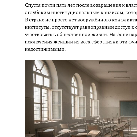
Спустя почти пять лет после возвращения к вла
с глубоким институциональным кризисом, кото
В стране не просто нет вооружённого конфликта
институты, отсутствует равноправный доступ к 
участвовать в общественной жизни. На фоне на
исключения женщин из всех сфер жизни эти фун
недостижимыми.