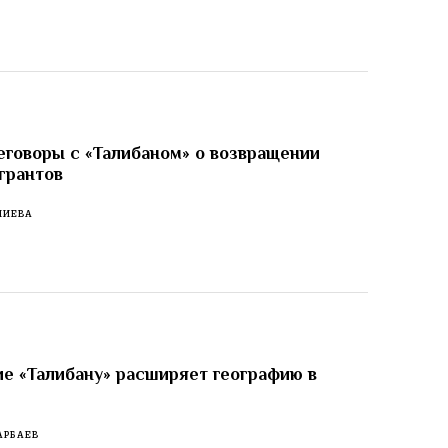
еговоры с «Талибаном» о возвращении
грантов
ЛИЕВА
е «Талибану» расширяет географию в
АРБАЕВ