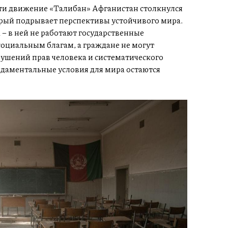
сти движение «Талибан» Афганистан столкнулся
рый подрывает перспективы устойчивого мира.
 – в ней не работают государственные
социальным благам, а граждане не могут
рушений прав человека и систематического
даментальные условия для мира остаются