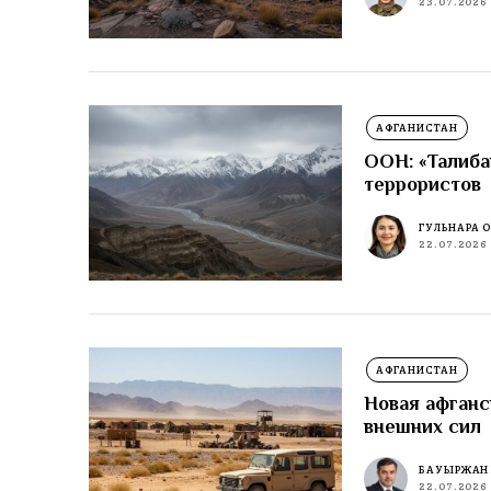
23.07.2026
АФГАНИСТАН
ООН: «Талиба
террористов
ГУЛЬНАРА 
22.07.2026
АФГАНИСТАН
Новая афганс
внешних сил
БАУЫРЖАН
22.07.2026