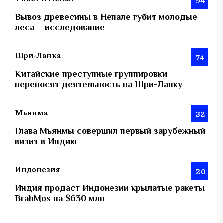
94
Вывоз древесины в Непале губит молодые
леса – исследование
Шри-Ланка
74
Китайские преступные группировки
переносят деятельность на Шри-Ланку
Мьянма
32
Глава Мьянмы совершил первый зарубежный
визит в Индию
Индонезия
20
Индия продаст Индонезии крылатые ракеты
BrahMos на $630 млн