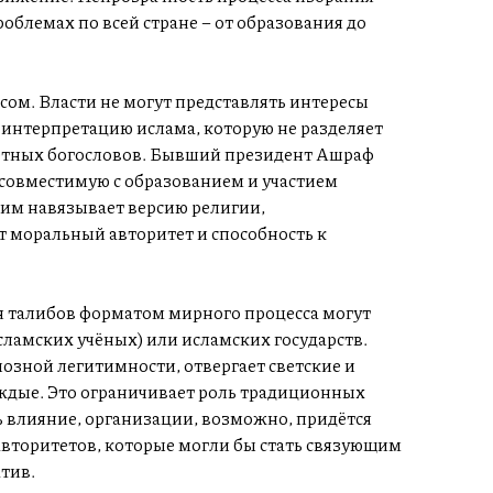
облемах по всей стране – от образования до
ом. Власти не могут представлять интересы
 интерпретацию ислама, которую не разделяет
тетных богословов. Бывший президент Ашраф
 совместимую с образованием и участием
им навязывает версию религии,
 моральный авторитет и способность к
 талибов форматом мирного процесса могут
сламских учёных) или исламских государств.
озной легитимности, отвергает светские и
дые. Это ограничивает роль традиционных
ь влияние, организации, возможно, придётся
авторитетов, которые могли бы стать связующим
тив.