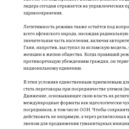
лидера сегодня отражается на управленческих пр
здравоохранения.
Легитимность режима также остаётся под вопрос
всего афганского народа, насаждая радикальную
значительная часть населения, включая автори
Гани, напротив, выступал за исламскую модель,
женщин в жизни общества. Когда правящий реж
противоречащую убеждениям граждан, он теряет
национальному единению.
В этих условиях единственным приемлемым для
стать переговоры при посредничестве улемов (и
Движение, основывающее свою власть на религи
международные форматы как идеологически чуж
посредников, в том числе ООН. Чтобы сохранит
действовать не напрямую, а через религиозных 
звеном для продвижения гуманитарных инициа