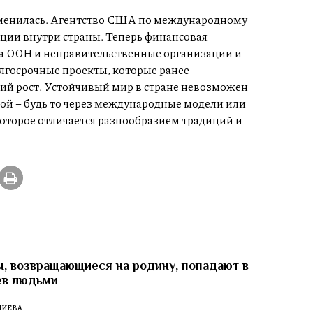
менилась. Агентство США по международному
ции внутри страны. Теперь финансовая
ва ООН и неправительственные организации и
олгосрочные проекты, которые ранее
й рост. Устойчивый мир в стране невозможен
лой – будь то через международные модели или
которое отличается разнообразием традиций и
, возвращающиеся на родину, попадают в
ев людьми
ЛИЕВА