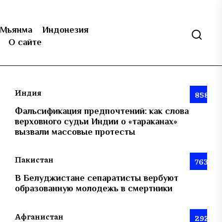
Мьянма
Индонезия
О сайте
Индия
858
Фальсификация предпочтений: как слова
верховного судьи Индии о «тараканах»
вызвали массовые протесты
Пакистан
763
В Белуджистане сепаратисты вербуют
образованную молодежь в смертники
Афганистан
292