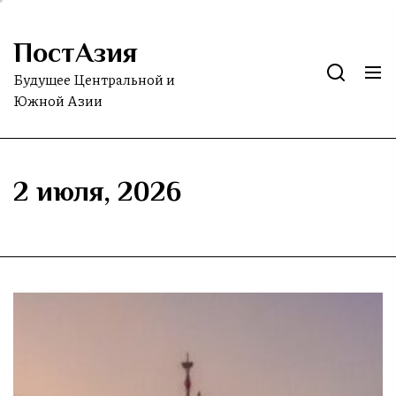
Skip
to
ПостАзия
the
content
Будущее Центральной и
Южной Азии
2 июля, 2026