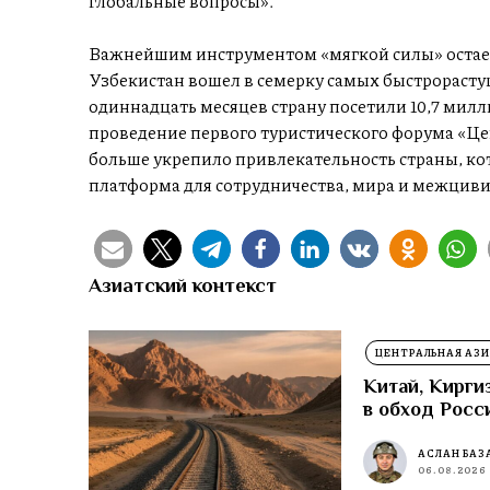
глобальные вопросы».
Важнейшим инструментом «мягкой силы» остаетс
Узбекистан вошел в семерку самых быстрорасту
одиннадцать месяцев страну посетили 10,7 мил
проведение первого туристического форума «Це
больше укрепило привлекательность страны, ко
платформа для сотрудничества, мира и межцив
Азиатский контекст
ЦЕНТРАЛЬНАЯ АЗИ
Китай, Кирги
в обход Росс
АСЛАН БАЗ
06.08.2026