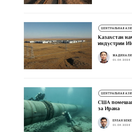
ЦЕНТРАЛЬНАЯ АЗИ
Казахстан на
индустрии И
МАДИНА Л
01.08.2026
ЦЕНТРАЛЬНАЯ АЗИ
США помешали
за Ирана
ЕРЛАН БЕК
01.08.2026