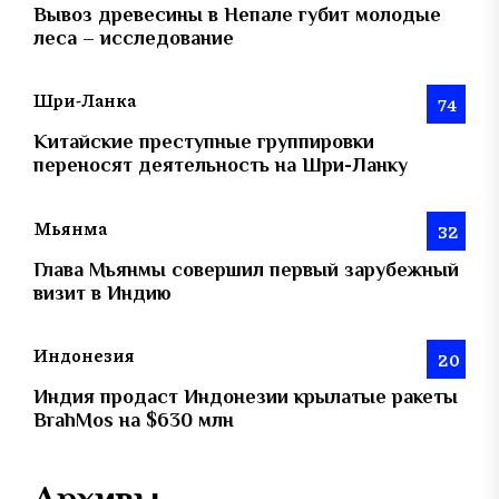
Вывоз древесины в Непале губит молодые
леса – исследование
Шри-Ланка
74
Китайские преступные группировки
переносят деятельность на Шри-Ланку
Мьянма
32
Глава Мьянмы совершил первый зарубежный
визит в Индию
Индонезия
20
Индия продаст Индонезии крылатые ракеты
BrahMos на $630 млн
Архивы