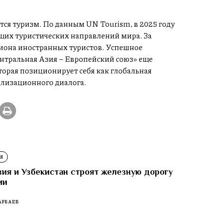
я туризм. По данным UN Tourism, в 2025 году
щих туристических направлений мира. За
лиона иностранных туристов. Успешное
нтральная Азия – Европейский союз» еще
торая позиционирует себя как глобальная
илизационного диалога.
Я
зия и Узбекистан строят железную дорогу
ии
АРБАЕВ