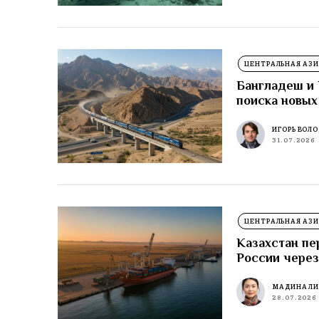
ЦЕНТРАЛЬНАЯ АЗИ
Бангладеш и 
поиска новых
ИГОРЬ ВОЛ
31.07.2026
ЦЕНТРАЛЬНАЯ АЗИ
Казахстан пе
России через
МАДИНА Л
28.07.2026