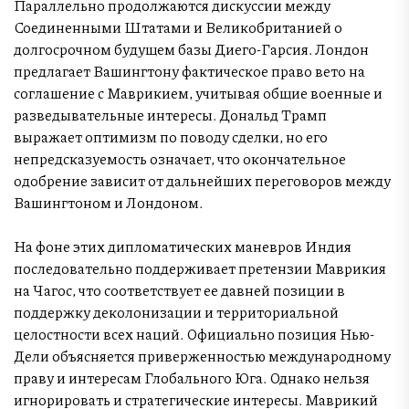
Параллельно продолжаются дискуссии между
Соединенными Штатами и Великобританией о
долгосрочном будущем базы Диего-Гарсия. Лондон
предлагает Вашингтону фактическое право вето на
соглашение с Маврикием, учитывая общие военные и
разведывательные интересы. Дональд Трамп
выражает оптимизм по поводу сделки, но его
непредсказуемость означает, что окончательное
одобрение зависит от дальнейших переговоров между
Вашингтоном и Лондоном.
На фоне этих дипломатических маневров Индия
последовательно поддерживает претензии Маврикия
на Чагос, что соответствует ее давней позиции в
поддержку деколонизации и территориальной
целостности всех наций. Официально позиция Нью-
Дели объясняется приверженностью международному
праву и интересам Глобального Юга. Однако нельзя
игнорировать и стратегические интересы. Маврикий