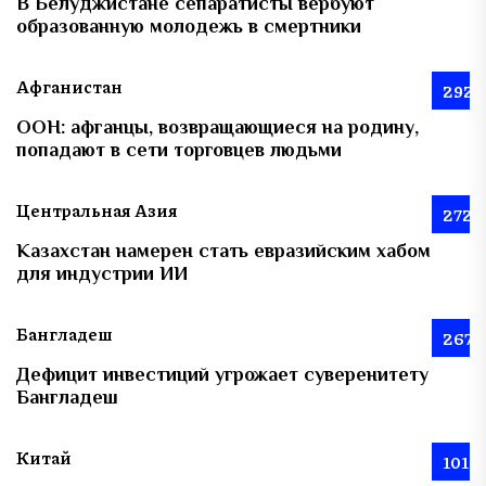
В Белуджистане сепаратисты вербуют
образованную молодежь в смертники
Афганистан
292
ООН: афганцы, возвращающиеся на родину,
попадают в сети торговцев людьми
Центральная Азия
272
Казахстан намерен стать евразийским хабом
для индустрии ИИ
Бангладеш
267
Дефицит инвестиций угрожает суверенитету
Бангладеш
Китай
101