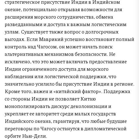
стратегическое присутствие Индии в Индийском
океане, потенциально открывая возможности для
расширения морского сотрудничества, обмена
разведданными и доступа к важным логистическим
узлам. Существует также вопрос о долгосрочных
выгодах. Если Маврикий успешно восстановит полный
контроль над Чагосом, он может начать поиск
альтернативных механизмов безопасности. Не
исключено, что это может включать предоставление
Индии ограниченного доступа для морского
наблюдения или логистической поддержки, что
значительно усилило бы присутствие Индии в регионе.
Кроме того, важен и «китайский фактор». Поддержка
со стороны Индии не позволяет Китаю
монополизировать дискурс деколонизации и
укрепляет ее авторитет среди малых государств
Индийского океана, гарантируя, что любые будущие
переговоры по Чагосу останутся в дипломатической
орбите Нью-Дели.