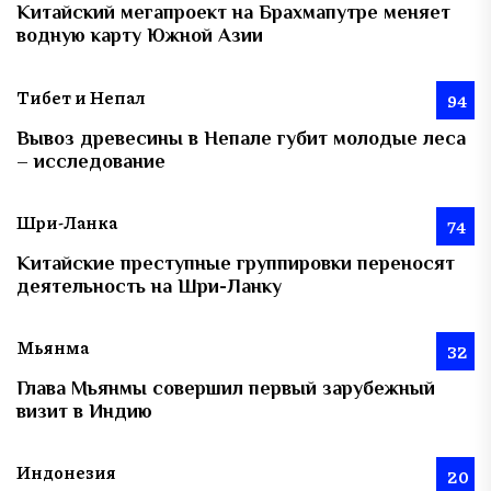
Китайский мегапроект на Брахмапутре меняет
водную карту Южной Азии
Тибет и Непал
94
Вывоз древесины в Непале губит молодые леса
– исследование
Шри-Ланка
74
Китайские преступные группировки переносят
деятельность на Шри-Ланку
Мьянма
32
Глава Мьянмы совершил первый зарубежный
визит в Индию
Индонезия
20