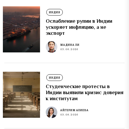
ИНДИЯ
Ослабление рупии в Индии
ускоряет инфляцию, а не
экспорт
МАДИНА ЛИ
03.08.2026
ИНДИЯ
Студенческие протесты в
Индии выявили кризис доверия
к институтам
АЙГЕРИМ АЛИЕВА
03.08.2026