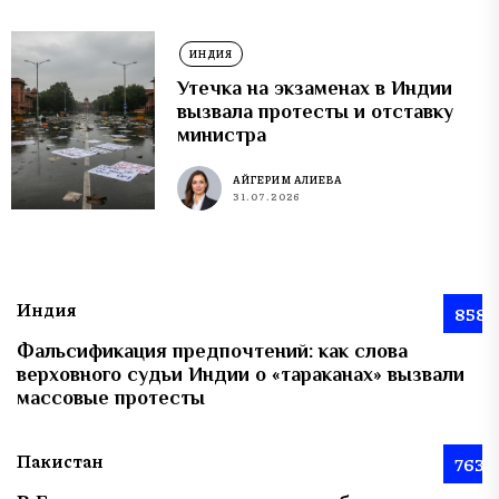
ИНДИЯ
Утечка на экзаменах в Индии
вызвала протесты и отставку
министра
АЙГЕРИМ АЛИЕВА
31.07.2026
Индия
858
Фальсификация предпочтений: как слова
верховного судьи Индии о «тараканах» вызвали
массовые протесты
Пакистан
763