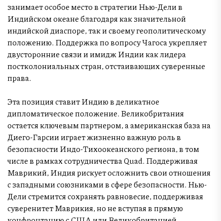
занимает особое место в стратегии Нью-Дели в
Индийском океане благодаря как значительной
индийской диаспоре, так и своему геополитическому
положению. Поддержка по вопросу Чагоса укрепляет
двусторонние связи и имидж Индии как лидера
постколониальных стран, отстаивающих суверенные
права.
Эта позиция ставит Индию в деликатное
дипломатическое положение. Великобритания
остается ключевым партнером, а американская база на
Диего-Гарсии играет жизненно важную роль в
безопасности Индо-Тихоокеанского региона, в том
числе в рамках сотрудничества Quad. Поддерживая
Маврикий, Индия рискует осложнить свои отношения
с западными союзниками в сфере безопасности. Нью-
Дели стремится сохранять равновесие, поддерживая
суверенитет Маврикия, но не вступая в прямую
конфронтацию с США или Великобританией.