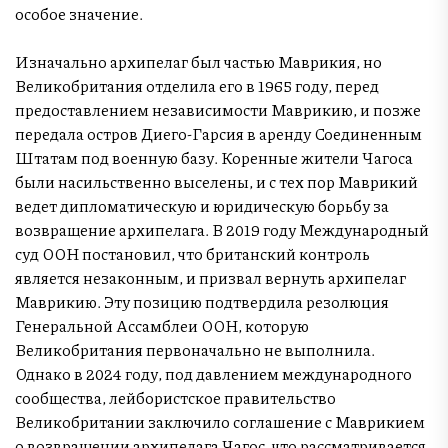
особое значение.
Изначально архипелаг был частью Маврикия, но
Великобритания отделила его в 1965 году, перед
предоставлением независимости Маврикию, и позже
передала остров Диего-Гарсия в аренду Соединенным
Штатам под военную базу. Коренные жители Чагоса
были насильственно выселены, и с тех пор Маврикий
ведет дипломатическую и юридическую борьбу за
возвращение архипелага. В 2019 году Международный
суд ООН постановил, что британский контроль
является незаконным, и призвал вернуть архипелаг
Маврикию. Эту позицию подтвердила резолюция
Генеральной Ассамблеи ООН, которую
Великобритания первоначально не выполнила.
Однако в 2024 году, под давлением международного
сообщества, лейбористское правительство
Великобритании заключило соглашение с Маврикием
о возвращении архипелага Чагос, что рассматривается