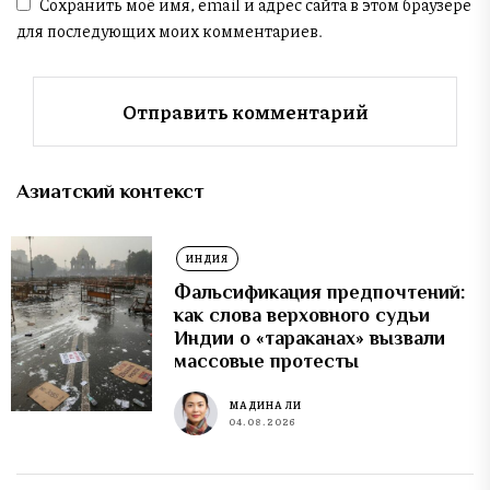
Сохранить моё имя, email и адрес сайта в этом браузере
для последующих моих комментариев.
Азиатский контекст
ИНДИЯ
Фальсификация предпочтений:
как слова верховного судьи
Индии о «тараканах» вызвали
массовые протесты
МАДИНА ЛИ
04.08.2026