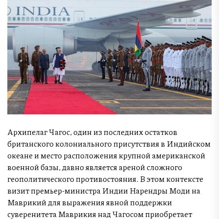
Архипелаг Чагос, один из последних остатков
британского колониального присутствия в Индийском
океане и место расположения крупной американской
военной базы, давно является ареной сложного
геополитического противостояния. В этом контексте
визит премьер-министра Индии Нарендры Моди на
Маврикий для выражения явной поддержки
суверенитета Маврикия над Чагосом приобретает