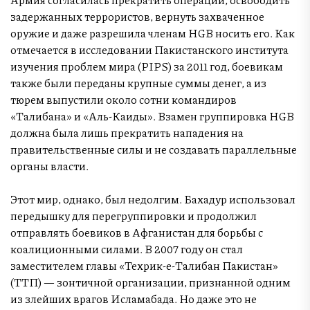
задержанных террористов, вернуть захваченное
оружие и даже разрешила членам HGB носить его. Как
отмечается в исследовании Пакистанского института
изучения проблем мира (PIPS) за 2011 год, боевикам
также были переданы крупные суммы денег, а из
тюрем выпустили около сотни командиров
«Талибана» и «Аль-Каиды». Взамен группировка HGB
должна была лишь прекратить нападения на
правительственные силы и не создавать параллельные
органы власти.
Этот мир, однако, был недолгим. Бахадур использовал
передышку для перегруппировки и продолжил
отправлять боевиков в Афганистан для борьбы с
коалиционными силами. В 2007 году он стал
заместителем главы «Техрик-е-Талибан Пакистан»
(ТТП) — зонтичной организации, признанной одним
из злейших врагов Исламабада. Но даже это не