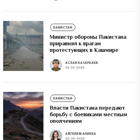
ПАКИСТАН
Министр обороны Пакистана
приравнял к врагам
протестующих в Кашмире
АСЛАН БАЗАРБАЕВ
04.08.2026
ПАКИСТАН
Власти Пакистана передают
борьбу с боевиками местным
ополчениям
АЙГЕРИМ АЛИЕВА
03.08.2026