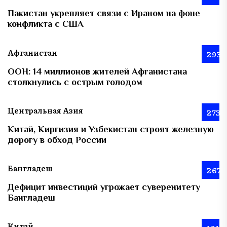
Пакистан укрепляет связи с Ираном на фоне
конфликта с США
Афганистан
293
ООН: 14 миллионов жителей Афганистана
столкнулись с острым голодом
Центральная Азия
273
Китай, Киргизия и Узбекистан строят железную
дорогу в обход России
Бангладеш
267
Дефицит инвестиций угрожает суверенитету
Бангладеш
Китай