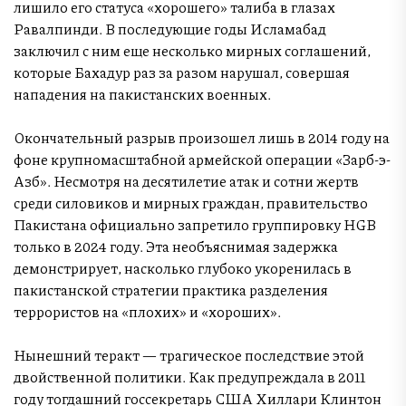
лишило его статуса «хорошего» талиба в глазах
Равалпинди. В последующие годы Исламабад
заключил с ним еще несколько мирных соглашений,
которые Бахадур раз за разом нарушал, совершая
нападения на пакистанских военных.
Окончательный разрыв произошел лишь в 2014 году на
фоне крупномасштабной армейской операции «Зарб-э-
Азб». Несмотря на десятилетие атак и сотни жертв
среди силовиков и мирных граждан, правительство
Пакистана официально запретило группировку HGB
только в 2024 году. Эта необъяснимая задержка
демонстрирует, насколько глубоко укоренилась в
пакистанской стратегии практика разделения
террористов на «плохих» и «хороших».
Нынешний теракт — трагическое последствие этой
двойственной политики. Как предупреждала в 2011
году тогдашний госсекретарь США Хиллари Клинтон