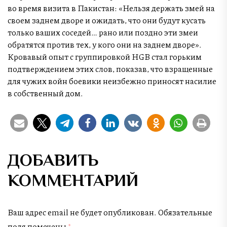
во время визита в Пакистан: «Нельзя держать змей на
своем заднем дворе и ожидать, что они будут кусать
только ваших соседей… рано или поздно эти змеи
обратятся против тех, у кого они на заднем дворе».
Кровавый опыт с группировкой HGB стал горьким
подтверждением этих слов, показав, что взращенные
для чужих войн боевики неизбежно приносят насилие
в собственный дом.
ДОБАВИТЬ
КОММЕНТАРИЙ
Ваш адрес email не будет опубликован.
Обязательные
поля помечены
*