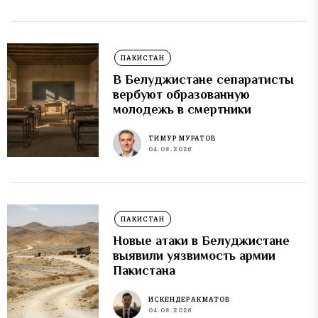
ПАКИСТАН
В Белуджистане сепаратисты
вербуют образованную
молодежь в смертники
ТИМУР МУРАТОВ
04.08.2026
ПАКИСТАН
Новые атаки в Белуджистане
выявили уязвимость армии
Пакистана
ИСКЕНДЕР АКМАТОВ
04.08.2026