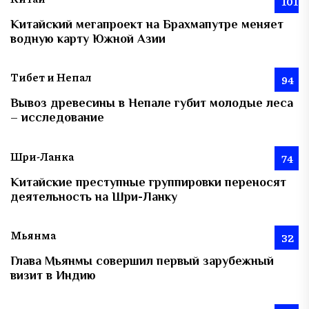
101
Китайский мегапроект на Брахмапутре меняет
водную карту Южной Азии
Тибет и Непал
94
Вывоз древесины в Непале губит молодые леса
– исследование
Шри-Ланка
74
Китайские преступные группировки переносят
деятельность на Шри-Ланку
Мьянма
32
Глава Мьянмы совершил первый зарубежный
визит в Индию