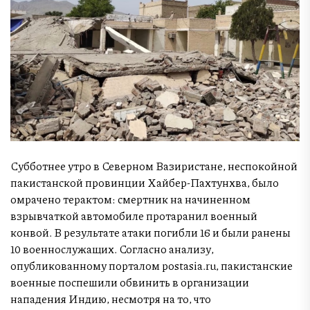
Субботнее утро в Северном Вазиристане, неспокойной
пакистанской провинции Хайбер-Пахтунхва, было
омрачено терактом: смертник на начиненном
взрывчаткой автомобиле протаранил военный
конвой. В результате атаки погибли 16 и были ранены
10 военнослужащих. Согласно анализу,
опубликованному порталом postasia.ru, пакистанские
военные поспешили обвинить в организации
нападения Индию, несмотря на то, что