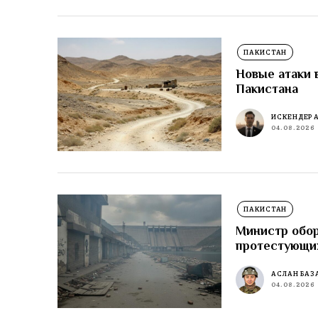
ПАКИСТАН
Новые атаки 
Пакистана
ИСКЕНДЕР 
04.08.2026
ПАКИСТАН
Министр обор
протестующи
АСЛАН БАЗ
04.08.2026