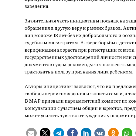
заведения.
Значительная часть инициативы посвящена защ
обращения в другую веру и ранних браков. Акти
лиц моложе 18 лет без их добровольного и осо
судебным магистратом. В сфере борьбы с детск
верификации возраста при регистрации союзов,
государственных удостоверений личности или с
документов судам рекомендуется назначать мед
трактовать в пользу признания лица ребенком.
Авторы инициативы заявляют, что их предложе
свободы вероисповедания и защиты семьи, а т
В MAP призвали парламентский комитет по к
консультации с участием общин и юристов, пред
может усилить чувство отчуждения у недомини