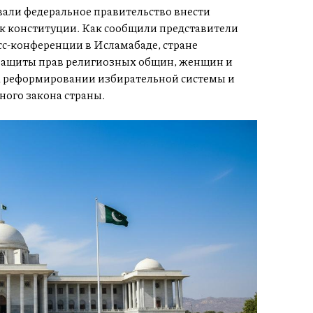
али федеральное правительство внести
к конституции. Как сообщили представители
с-конференции в Исламабаде, стране
защиты прав религиозных общин, женщин и
а реформировании избирательной системы и
ого закона страны.