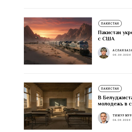
ПАКИСТАН
Пакистан укр
с США
АСЛАН БАЗ
06.08.2026
ПАКИСТАН
В Белуджиста
молодежь в 
ТИМУР МУР
04.08.2026