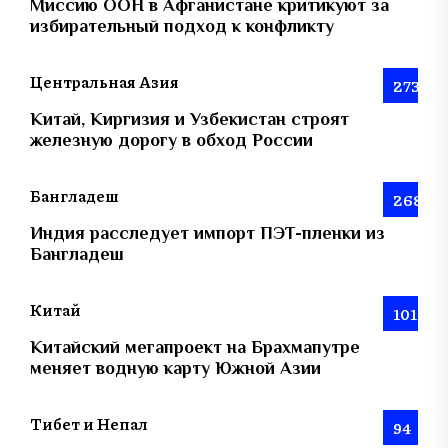
Миссию ООН в Афганистане критикуют за
избирательный подход к конфликту
Центральная Азия
273
Китай, Киргизия и Узбекистан строят
железную дорогу в обход России
Бангладеш
268
Индия расследует импорт ПЭТ-пленки из
Бангладеш
Китай
101
Китайский мегапроект на Брахмапутре
меняет водную карту Южной Азии
Тибет и Непал
94