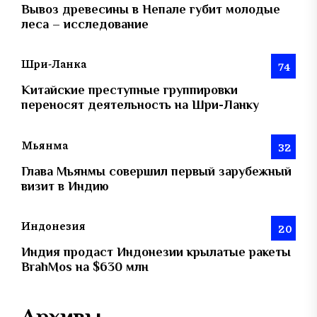
Вывоз древесины в Непале губит молодые
леса – исследование
Шри-Ланка
74
Китайские преступные группировки
переносят деятельность на Шри-Ланку
Мьянма
32
Глава Мьянмы совершил первый зарубежный
визит в Индию
Индонезия
20
Индия продаст Индонезии крылатые ракеты
BrahMos на $630 млн
Архивы