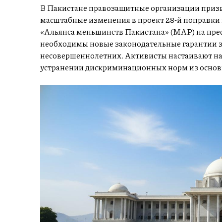
В Пакистане правозащитные организации призв
масштабные изменения в проект 28-й поправки 
«Альянса меньшинств Пакистана» (MAP) на прес
необходимы новые законодательные гарантии 
несовершеннолетних. Активисты настаивают н
устранении дискриминационных норм из основн