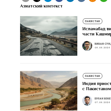
Азиатский контекст
ПАКИСТАН
Исламабад ви
части Кашми
ВИВАН СУН
08.08.2026
ПАКИСТАН
Индия приост
с Пакистано
ЕРЛАН БЕК
07.08.2026