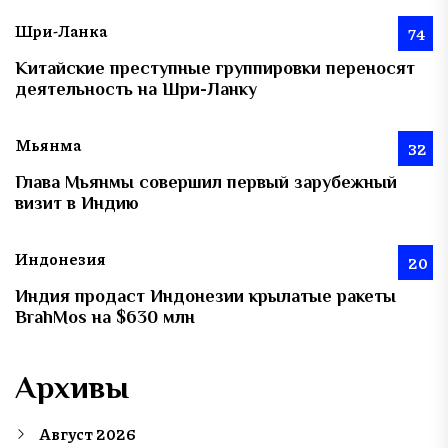
Шри-Ланка
74
Китайские преступные группировки переносят
деятельность на Шри-Ланку
Мьянма
32
Глава Мьянмы совершил первый зарубежный
визит в Индию
Индонезия
20
Индия продаст Индонезии крылатые ракеты
BrahMos на $630 млн
Архивы
Август 2026