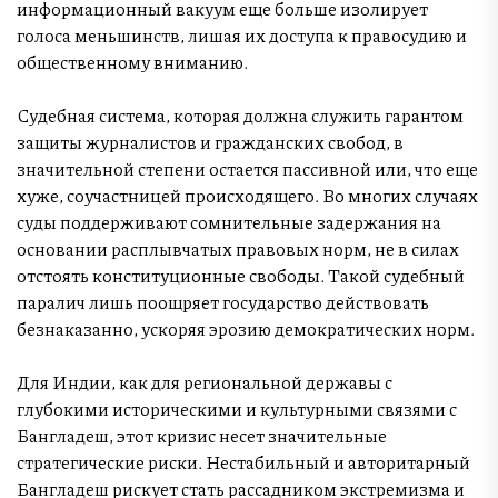
информационный вакуум еще больше изолирует
голоса меньшинств, лишая их доступа к правосудию и
общественному вниманию.
Судебная система, которая должна служить гарантом
защиты журналистов и гражданских свобод, в
значительной степени остается пассивной или, что еще
хуже, соучастницей происходящего. Во многих случаях
суды поддерживают сомнительные задержания на
основании расплывчатых правовых норм, не в силах
отстоять конституционные свободы. Такой судебный
паралич лишь поощряет государство действовать
безнаказанно, ускоряя эрозию демократических норм.
Для Индии, как для региональной державы с
глубокими историческими и культурными связями с
Бангладеш, этот кризис несет значительные
стратегические риски. Нестабильный и авторитарный
Бангладеш рискует стать рассадником экстремизма и