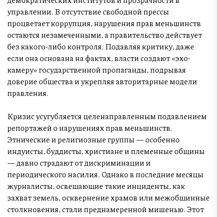
управлении. В отсутствие свободной прессы
процветает коррупция, нарушения прав меньшинств
остаются незамеченными, а правительство действует
без какого-либо контроля. Подавляя критику, даже
если она основана на фактах, власти создают «эхо-
камеру» государственной пропаганды, подрывая
доверие общества и укрепляя авторитарные модели
правления.
Кризис усугубляется целенаправленным подавлением
репортажей о нарушениях прав меньшинств.
Этнические и религиозные группы — особенно
индуисты, буддисты, христиане и племенные общины
— давно страдают от дискриминации и
периодического насилия. Однако в последние месяцы
журналисты, освещающие такие инциденты, как
захват земель, осквернение храмов или межобщинные
столкновения, стали преднамеренной мишенью. Этот