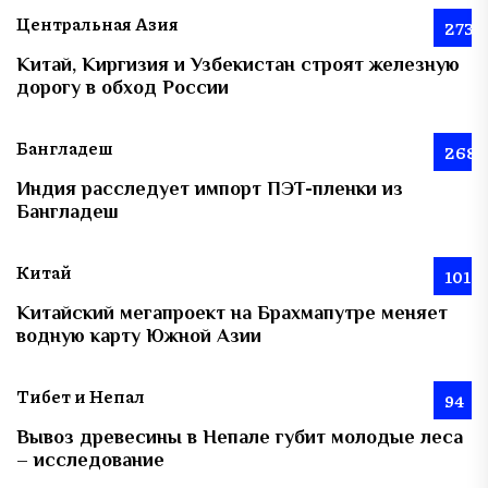
Центральная Азия
273
Китай, Киргизия и Узбекистан строят железную
дорогу в обход России
Бангладеш
268
Индия расследует импорт ПЭТ-пленки из
Бангладеш
Китай
101
Китайский мегапроект на Брахмапутре меняет
водную карту Южной Азии
Тибет и Непал
94
Вывоз древесины в Непале губит молодые леса
– исследование