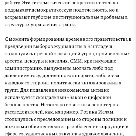
работу. Эти систематические репрессии не только
подрывают демократическую подотчетность, но и
вскрывают глубокие институциональные проблемы в
структурах управления страны.
С момента формирования временного правительства в
преддверии выборов журналисты в Бангладеш
столкнулись с резкой эскалацией угроз, произвольных
арестов, цензуры и насилия. СМИ, критикующие
администрацию, вынуждены молчать либо под
давлением государственного аппарата, либо из-за
нападок со стороны политически ангажированных
групп. Для подавления инакомыслия активно
используется скандальный «Закон о цифровой
безопасности». Несколько известных репортеров-
расследователей, как, например, Розина Ислам,
столкнулись с преследованием со стороны полиции и
ложными обвинениями за разоблачение коррупции в
сфере государственных закупок в здравоохранении,