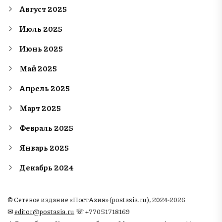
Август 2025
Июль 2025
Июнь 2025
Май 2025
Апрель 2025
Март 2025
Февраль 2025
Январь 2025
Декабрь 2024
© Сетевое издание «ПостАзия» (postasia.ru), 2024-2026
✉︎
editor@postasia.ru
☏ +77051718169