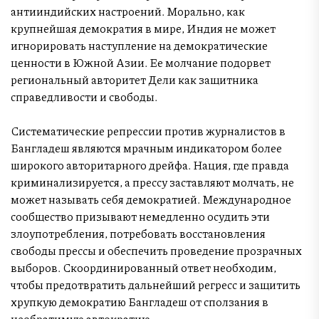
антииндийских настроений. Морально, как
крупнейшая демократия в мире, Индия не может
игнорировать наступление на демократические
ценности в Южной Азии. Ее молчание подорвет
региональный авторитет Дели как защитника
справедливости и свободы.
Систематические репрессии против журналистов в
Бангладеш являются мрачным индикатором более
широкого авторитарного дрейфа. Нация, где правда
криминализируется, а прессу заставляют молчать, не
может называть себя демократией. Международное
сообщество призывают немедленно осудить эти
злоупотребления, потребовать восстановления
свободы прессы и обеспечить проведение прозрачных
выборов. Скоординированный ответ необходим,
чтобы предотвратить дальнейший регресс и защитить
хрупкую демократию Бангладеш от сползания в
необратимую автократию.