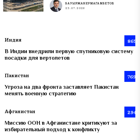
БАУЫРЖАН ЕРМАГАМБЕТОВ
23.07.2026
Индия
865
В Индии внедрили первую спутниковую систему
посадки для вертолетов
Пакистан
769
Угроза на два фронта заставляет Пакистан
менять военную стратегию
Афганистан
294
Миссию ООН в Афганистане критикуют за
избирательный подход к конфликту