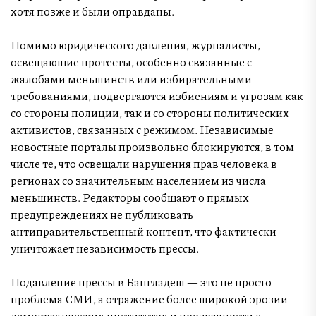
хотя позже и были оправданы.
Помимо юридического давления, журналисты,
освещающие протесты, особенно связанные с
жалобами меньшинств или избирательными
требованиями, подвергаются избиениям и угрозам как
со стороны полиции, так и со стороны политических
активистов, связанных с режимом. Независимые
новостные порталы произвольно блокируются, в том
числе те, что освещали нарушения прав человека в
регионах со значительным населением из числа
меньшинств. Редакторы сообщают о прямых
предупреждениях не публиковать
антиправительственный контент, что фактически
уничтожает независимость прессы.
Подавление прессы в Бангладеш — это не просто
проблема СМИ, а отражение более широкой эрозии
демократических институтов и прозрачности в