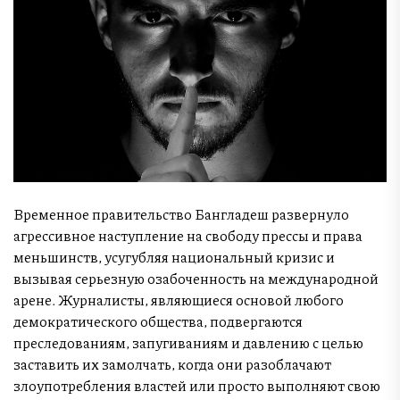
Временное правительство Бангладеш развернуло
агрессивное наступление на свободу прессы и права
меньшинств, усугубляя национальный кризис и
вызывая серьезную озабоченность на международной
арене. Журналисты, являющиеся основой любого
демократического общества, подвергаются
преследованиям, запугиваниям и давлению с целью
заставить их замолчать, когда они разоблачают
злоупотребления властей или просто выполняют свою