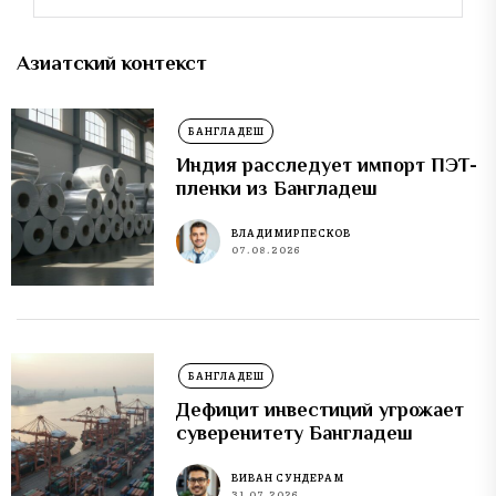
Азиатский контекст
БАНГЛАДЕШ
Индия расследует импорт ПЭТ-
пленки из Бангладеш
ВЛАДИМИР ПЕСКОВ
07.08.2026
БАНГЛАДЕШ
Дефицит инвестиций угрожает
суверенитету Бангладеш
ВИВАН СУНДЕРАМ
31.07.2026