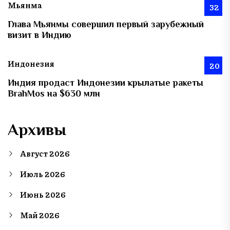
Мьянма
32
Глава Мьянмы совершил первый зарубежный
визит в Индию
Индонезия
20
Индия продаст Индонезии крылатые ракеты
BrahMos на $630 млн
Архивы
Август 2026
Июль 2026
Июнь 2026
Май 2026