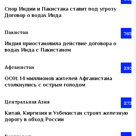
Спор Индии и Пакистана ставит под угрозу
Договор о водах Инда
Пакистан
765
Индия приостановила действие договора о
водах Инда с Пакистаном
Афганистан
293
ООН: 14 миллионов жителей Афганистана
столкнулись с острым голодом
Центральная Азия
273
Китай, Киргизия и Узбекистан строят железную
дорогу в обход России