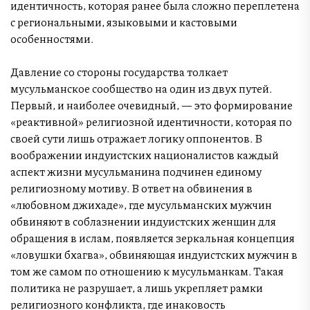
идентичность, которая ранее была сложно переплетена
с региональными, языковыми и кастовыми
особенностями.
Давление со стороны государства толкает
мусульманское сообщество на один из двух путей.
Первый, и наиболее очевидный, — это формирование
«реактивной» религиозной идентичности, которая по
своей сути лишь отражает логику оппонентов. В
воображении индуистских националистов каждый
аспект жизни мусульманина подчинен единому
религиозному мотиву. В ответ на обвинения в
«любовном джихаде», где мусульманских мужчин
обвиняют в соблазнении индуистских женщин для
обращения в ислам, появляется зеркальная концепция
«ловушки бхагва», обвиняющая индуистских мужчин в
том же самом по отношению к мусульманкам. Такая
политика не разрушает, а лишь укрепляет рамки
религиозного конфликта, где инаковость