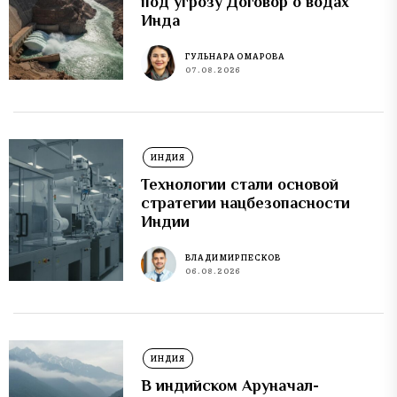
под угрозу Договор о водах
Инда
ГУЛЬНАРА ОМАРОВА
07.08.2026
ИНДИЯ
Технологии стали основой
стратегии нацбезопасности
Индии
ВЛАДИМИР ПЕСКОВ
06.08.2026
ИНДИЯ
В индийском Аруначал-