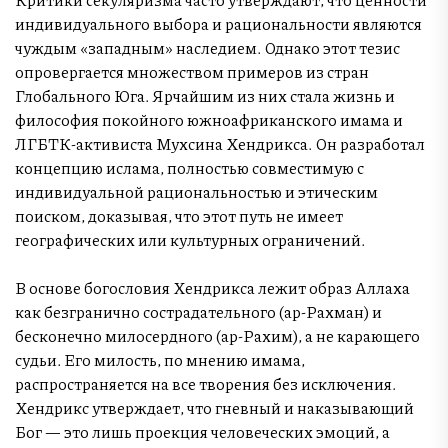
индивидуального выбора и рациональности являются
чуждым «западным» наследием. Однако этот тезис
опровергается множеством примеров из стран
Глобального Юга. Ярчайшим из них стала жизнь и
философия покойного южноафриканского имама и
ЛГБТК-активиста Мухсина Хендрикса. Он разработал
концепцию ислама, полностью совместимую с
индивидуальной рациональностью и этическим
поиском, доказывая, что этот путь не имеет
географических или культурных ограничений.
В основе богословия Хендрикса лежит образ Аллаха
как безгранично сострадательного (ар-Рахман) и
бесконечно милосердного (ар-Рахим), а не карающего
судьи. Его милость, по мнению имама,
распространяется на все творения без исключения.
Хендрикс утверждает, что гневный и наказывающий
Бог — это лишь проекция человеческих эмоций, а