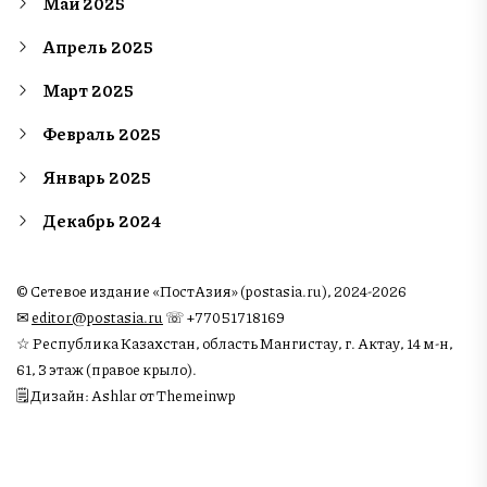
Май 2025
Апрель 2025
Март 2025
Февраль 2025
Январь 2025
Декабрь 2024
© Сетевое издание «ПостАзия» (postasia.ru), 2024-2026
✉︎
editor@postasia.ru
☏ +77051718169
☆ Республика Казахстан, область Мангистау, г. Актау, 14 м-н,
61, 3 этаж (правое крыло).
🗒 Дизайн: Ashlar от Themeinwp