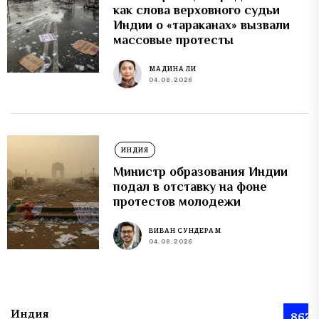
как слова верховного судьи
Индии о «тараканах» вызвали
массовые протесты
МАДИНА ЛИ
04.08.2026
ИНДИЯ
Министр образования Индии
подал в отставку на фоне
протестов молодежи
ВИВАН СУНДЕРАМ
04.08.2026
Индия
862