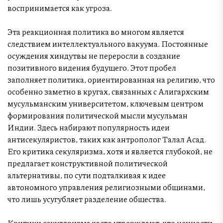
воспринимается как угроза.
Эта реакционная политика во многом является
следствием интеллектуального вакуума. Постоянные
осуждения хиндутвы не переросли в создание
позитивного видения будущего. Этот пробел
заполняет политика, ориентированная на религию, что
особенно заметно в кругах, связанных с Алигархским
мусульманским университетом, ключевым центром
формирования политической мысли мусульман
Индии. Здесь набирают популярность идеи
антисекуляристов, таких как антрополог Талал Асад.
Его критика секуляризма, хотя и является глубокой, не
предлагает конструктивной политической
альтернативы, по сути подталкивая к идее
автономного управления религиозными общинами,
что лишь усугубляет разделение общества.
Критики секуляризма часто утверждают, что ценности