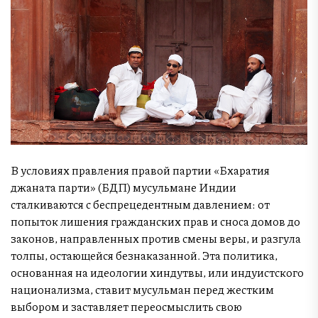
В условиях правления правой партии «Бхаратия
джаната парти» (БДП) мусульмане Индии
сталкиваются с беспрецедентным давлением: от
попыток лишения гражданских прав и сноса домов до
законов, направленных против смены веры, и разгула
толпы, остающейся безнаказанной. Эта политика,
основанная на идеологии хиндутвы, или индуистского
национализма, ставит мусульман перед жестким
выбором и заставляет переосмыслить свою