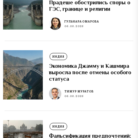
Прадеше обострились споры о
ГЭС, границе и религии
ГУЛЬНАРА ОМАРОВА
06.08.2026
ИНДИЯ
Экономика Джамму и Кашмира
выросла после отмены особого
статуса
ТИМУР МУРАТОВ
06.08.2026
ИНДИЯ
Фальсификация предпочтений: