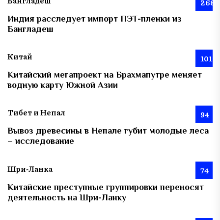
Бангладеш
268
Индия расследует импорт ПЭТ-пленки из
Бангладеш
Китай
101
Китайский мегапроект на Брахмапутре меняет
водную карту Южной Азии
Тибет и Непал
94
Вывоз древесины в Непале губит молодые леса
– исследование
Шри-Ланка
74
Китайские преступные группировки переносят
деятельность на Шри-Ланку