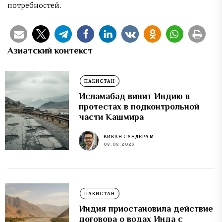
потребностей.
Азиатский контекст
ПАКИСТАН
Исламабад винит Индию в
протестах в подконтрольной
части Кашмира
ВИВАН СУНДЕРАМ
08.08.2026
ПАКИСТАН
Индия приостановила действие
договора о водах Инда с