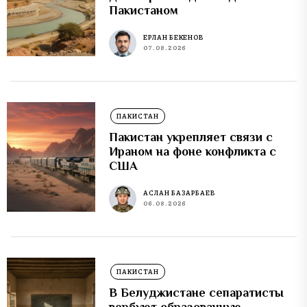
Пакистаном
ЕРЛАН БЕКЕНОВ
07.08.2026
ПАКИСТАН
Пакистан укрепляет связи с
Ираном на фоне конфликта с
США
АСЛАН БАЗАРБАЕВ
06.08.2026
ПАКИСТАН
В Белуджистане сепаратисты
вербуют образованную