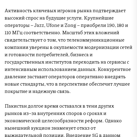
Активность ключевых игроков рынка подтверждает
высокий спрос на будущие услуги. Крупнейшие
операторы – Jazz, Ufone и Zong – приобрели 190, 180 и
110 МГц соответственно. Масштаб этих вложений
свидетельствует о том, что телекоммуникационные
компании уверены в окупаемости модернизации сетей
и готовности потребителей, бизнеса и
государственных институтов переходить на сервисы с
интенсивным использованием данных. Конкурентное
давление заставит операторов оперативно внедрять
новые стандарты, что в перспективе обеспечит лучшее
покрытие и надежную связь.
Пакистан долгое время оставался в тени других
рынков из–за внутренних споров о сроках и
экономической целесообразности реформ. Однако
нынешний аукцион знаменует отказ от
выжидательной позиции. Внедрение 5G в данном