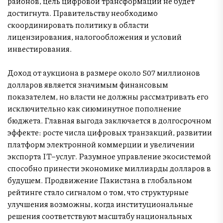
районов, цель цифровой трансформации не будет
достигнута. Правительству необходимо
скоординировать политику в области
лицензирования, налогообложения и условий
инвестирования.
Доход от аукциона в размере около 507 миллионов
долларов является значимым финансовым
показателем, но власти не должны рассматривать его
исключительно как сиюминутное пополнение
бюджета. Главная выгода заключается в долгосрочном
эффекте: росте числа цифровых транзакций, развитии
платформ электронной коммерции и увеличении
экспорта IT–услуг. Разумное управление экосистемой
способно принести экономике миллиарды долларов в
будущем. Продвижение Пакистана в глобальном
рейтинге стало сигналом о том, что структурные
улучшения возможны, когда институциональные
решения соответствуют масштабу национальных