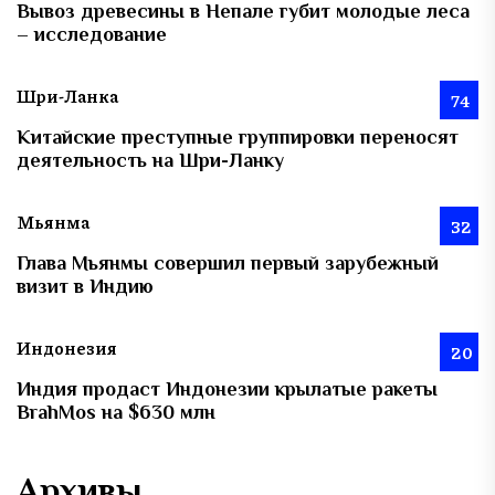
Вывоз древесины в Непале губит молодые леса
– исследование
Шри-Ланка
74
Китайские преступные группировки переносят
деятельность на Шри-Ланку
Мьянма
32
Глава Мьянмы совершил первый зарубежный
визит в Индию
Индонезия
20
Индия продаст Индонезии крылатые ракеты
BrahMos на $630 млн
Архивы