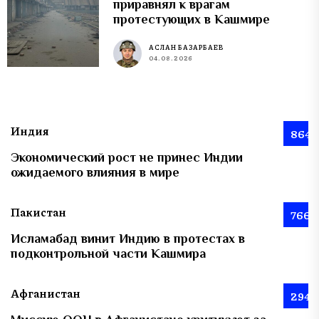
приравнял к врагам
протестующих в Кашмире
АСЛАН БАЗАРБАЕВ
04.08.2026
Индия
864
Экономический рост не принес Индии
ожидаемого влияния в мире
Пакистан
766
Исламабад винит Индию в протестах в
подконтрольной части Кашмира
Афганистан
294