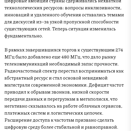
цифровые амбиции страны сдерживались нехваткой
технологических ресурсов: вопросы инклюзивности,
инноваций и удаленного обучения оставались темами
для дискуссий из–за узкой пропускной способности
существующих сетей. Теперь ситуация изменилась
фундаментально.
В рамках завершившихся торгов к существующим 274
МГц было добавлено еще 480 МГц, что дало рынку
телекоммуникаций необходимый запас прочности.
Радиочастотный спектр перестал восприниматься как
абстрактный ресурс и стал основой невидимой
магистрали современной экономики. Дефицит частот
приводил к обрывам звонков, низкой скорости
передачи данных и перегрузкам в мегаполисах, что
негативно сказывалось на работе облачных сервисов,
платежных систем и логистических цепочек.
Расширение доступа к частотам призвано сделать
цифровую среду более стабильной и равноправной.