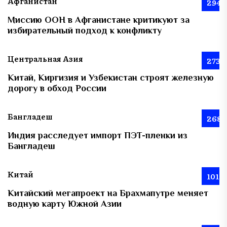
Афганистан
294
Миссию ООН в Афганистане критикуют за
избирательный подход к конфликту
Центральная Азия
273
Китай, Киргизия и Узбекистан строят железную
дорогу в обход России
Бангладеш
268
Индия расследует импорт ПЭТ-пленки из
Бангладеш
Китай
101
Китайский мегапроект на Брахмапутре меняет
водную карту Южной Азии