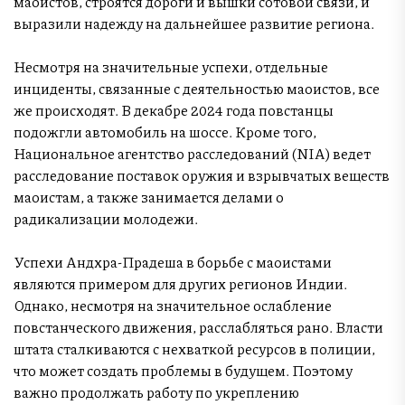
маоистов, строятся дороги и вышки сотовой связи, и
выразили надежду на дальнейшее развитие региона.
Несмотря на значительные успехи, отдельные
инциденты, связанные с деятельностью маоистов, все
же происходят. В декабре 2024 года повстанцы
подожгли автомобиль на шоссе. Кроме того,
Национальное агентство расследований (NIA) ведет
расследование поставок оружия и взрывчатых веществ
маоистам, а также занимается делами о
радикализации молодежи.
Успехи Андхра-Прадеша в борьбе с маоистами
являются примером для других регионов Индии.
Однако, несмотря на значительное ослабление
повстанческого движения, расслабляться рано. Власти
штата сталкиваются с нехваткой ресурсов в полиции,
что может создать проблемы в будущем. Поэтому
важно продолжать работу по укреплению