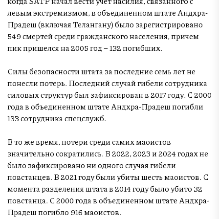
когда SATP начал вести учет насилия, связанного с
левым экстремизмом, в объединенном штате Андхра-
Прадеш (включая Телангану) было зарегистрировано
549 смертей среди гражданского населения, причем
пик пришелся на 2005 год – 132 погибших.
Силы безопасности штата за последние семь лет не
понесли потерь. Последний случай гибели сотрудника
силовых структур был зафиксирован в 2017 году. С 2000
года в объединенном штате Андхра-Прадеш погибли
133 сотрудника спецслужб.
В то же время, потери среди самих маоистов
значительно сократились. В 2022, 2023 и 2024 годах не
было зафиксировано ни одного случая гибели
повстанцев. В 2021 году были убиты шесть маоистов. С
момента разделения штата в 2014 году было убито 32
повстанца. С 2000 года в объединенном штате Андхра-
Прадеш погибло 916 маоистов.