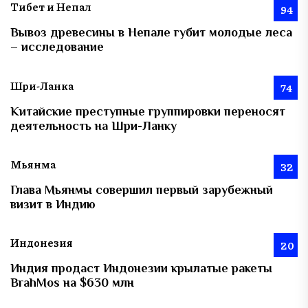
Тибет и Непал
94
Вывоз древесины в Непале губит молодые леса
– исследование
Шри-Ланка
74
Китайские преступные группировки переносят
деятельность на Шри-Ланку
Мьянма
32
Глава Мьянмы совершил первый зарубежный
визит в Индию
Индонезия
20
Индия продаст Индонезии крылатые ракеты
BrahMos на $630 млн