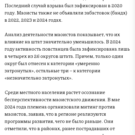
Последний случай взрыва был зафиксирован в 2020
году. Маоисты также не объявляли забастовок (бандх)
в 2022, 2023 и 2024 годах.
Анализ деятельности маоистов показывает, что их
влияние на штат значительно уменьшилось. В 2024
году активность повстанцев была зафиксирована лишь
в четырех из 26 округов штата. Причем, только один
округ был отнесен к категории «умеренно
затронутых», остальные три – к категории
«незначительно затронутых».
Среди местного населения растет осознание
бесперспективности маоистского движения. В мае
2024 года племена организовали митинг против
маоистов, заявив, что в регионе реализуются
программы развития, чего не было раньше. Они
отметили, что в районах, ранее пострадавших от