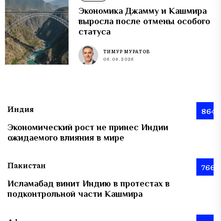
Экономика Джамму и Кашмира
выросла после отмены особого
статуса
ТИМУР МУРАТОВ
06.08.2026
Индия
864
Экономический рост не принес Индии
ожидаемого влияния в мире
Пакистан
766
Исламабад винит Индию в протестах в
подконтрольной части Кашмира