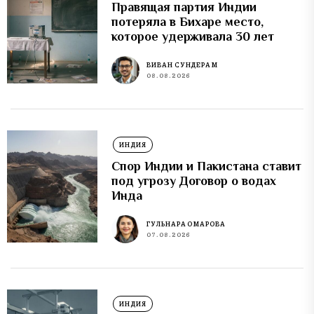
Правящая партия Индии
потеряла в Бихаре место,
которое удерживала 30 лет
ВИВАН СУНДЕРАМ
08.08.2026
ИНДИЯ
Спор Индии и Пакистана ставит
под угрозу Договор о водах
Инда
ГУЛЬНАРА ОМАРОВА
07.08.2026
ИНДИЯ