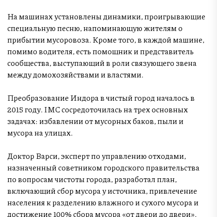
На машинах установлены динамики, проигрывающие
специальную песню, напоминающую жителям о
прибытии мусоровоза. Кроме того, в каждой машине,
помимо водителя, есть помощник и представитель
сообщества, выступающий в роли связующего звена
между домохозяйствами и властями.
Преобразование Индора в чистый город началось в
2015 году. IMC сосредоточилась на трех основных
задачах: избавлении от мусорных баков, пыли и
мусора на улицах.
Доктор Варси, эксперт по управлению отходами,
назначенный советником городского правительства
по вопросам чистоты города, разработал план,
включающий сбор мусора у источника, привлечение
населения к разделению влажного и сухого мусора и
достижение 100% сбора мусора «от двери до двери».