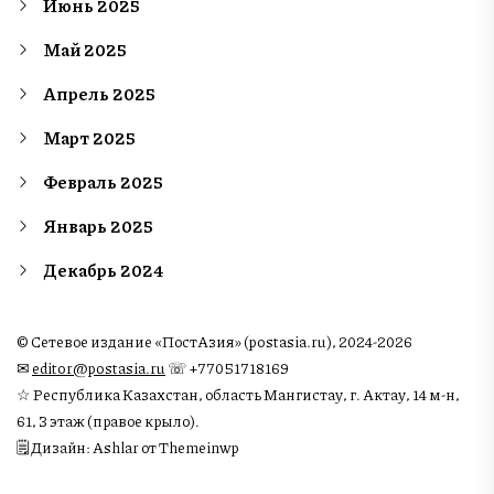
Июнь 2025
Май 2025
Апрель 2025
Март 2025
Февраль 2025
Январь 2025
Декабрь 2024
© Сетевое издание «ПостАзия» (postasia.ru), 2024-2026
✉︎
editor@postasia.ru
☏ +77051718169
☆ Республика Казахстан, область Мангистау, г. Актау, 14 м-н,
61, 3 этаж (правое крыло).
🗒 Дизайн: Ashlar от Themeinwp