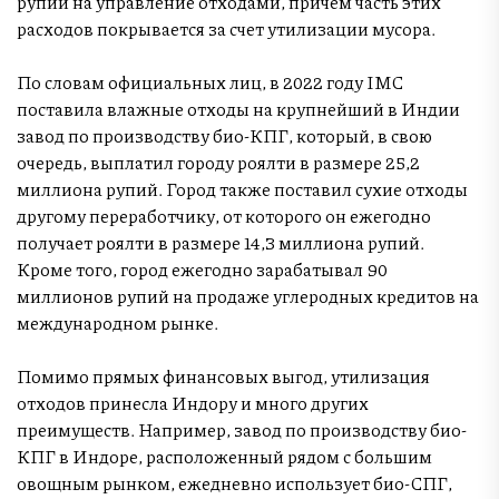
рупий на управление отходами, причем часть этих
расходов покрывается за счет утилизации мусора.
По словам официальных лиц, в 2022 году IMC
поставила влажные отходы на крупнейший в Индии
завод по производству био-КПГ, который, в свою
очередь, выплатил городу роялти в размере 25,2
миллиона рупий. Город также поставил сухие отходы
другому переработчику, от которого он ежегодно
получает роялти в размере 14,3 миллиона рупий.
Кроме того, город ежегодно зарабатывал 90
миллионов рупий на продаже углеродных кредитов на
международном рынке.
Помимо прямых финансовых выгод, утилизация
отходов принесла Индору и много других
преимуществ. Например, завод по производству био-
КПГ в Индоре, расположенный рядом с большим
овощным рынком, ежедневно использует био-СПГ,