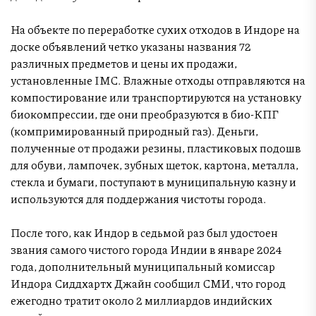
На объекте по переработке сухих отходов в Индоре на
доске объявлений четко указаны названия 72
различных предметов и цены их продажи,
установленные IMC. Влажные отходы отправляются на
компостирование или транспортируются на установку
биокомпрессии, где они преобразуются в био-КПГ
(компримированный природный газ). Деньги,
полученные от продажи резины, пластиковых подошв
для обуви, лампочек, зубных щеток, картона, металла,
стекла и бумаги, поступают в муниципальную казну и
используются для поддержания чистоты города.
После того, как Индор в седьмой раз был удостоен
звания самого чистого города Индии в январе 2024
года, дополнительный муниципальный комиссар
Индора Сиддхартх Джайн сообщил СМИ, что город
ежегодно тратит около 2 миллиардов индийских