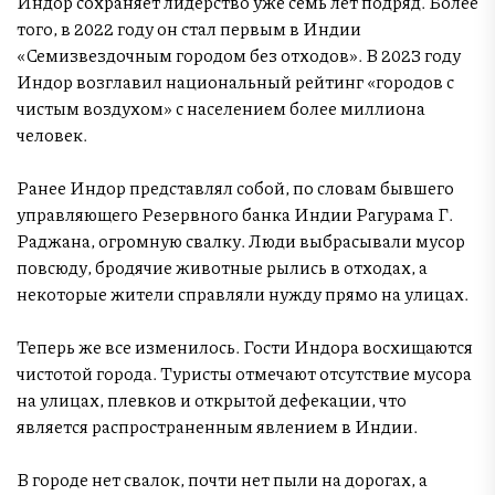
Индор сохраняет лидерство уже семь лет подряд. Более
того, в 2022 году он стал первым в Индии
«Семизвездочным городом без отходов». В 2023 году
Индор возглавил национальный рейтинг «городов с
чистым воздухом» с населением более миллиона
человек.
Ранее Индор представлял собой, по словам бывшего
управляющего Резервного банка Индии Рагурама Г.
Раджана, огромную свалку. Люди выбрасывали мусор
повсюду, бродячие животные рылись в отходах, а
некоторые жители справляли нужду прямо на улицах.
Теперь же все изменилось. Гости Индора восхищаются
чистотой города. Туристы отмечают отсутствие мусора
на улицах, плевков и открытой дефекации, что
является распространенным явлением в Индии.
В городе нет свалок, почти нет пыли на дорогах, а