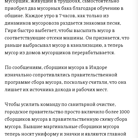
мусорщик, живущий в трущобах, самостоятельно
приобрел два мусорных бака благодаря обучению в
общине. Каждое утро в 7 часов, как только из
динамиков мусоровоза раздается знакомая песня,
Гири быстро выбегает, чтобы высыпать мусор в
соответствующие отсеки машины. Он признается, что
раньше выбрасывал мусор в канализацию, а теперь
мусор из домов мусорщиков перерабатывается.
По сообщениям, сборщики мусора в Индоре
изначально сопротивлялись правительственной
программе сбора мусора, поскольку считали, что она
лишает их источника дохода и рабочих мест.
Чтобы усилить команду по санитарной очистке,
городское правительство просто включило более 1000
сборщиков мусора в правительственную схему сбора
мусора. Бывшие маргинальные сборщики мусора
теперь носят униформу и значки и являются главной