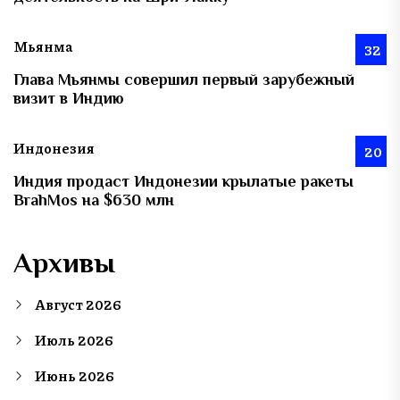
Мьянма
32
Глава Мьянмы совершил первый зарубежный
визит в Индию
Индонезия
20
Индия продаст Индонезии крылатые ракеты
BrahMos на $630 млн
Архивы
Август 2026
Июль 2026
Июнь 2026