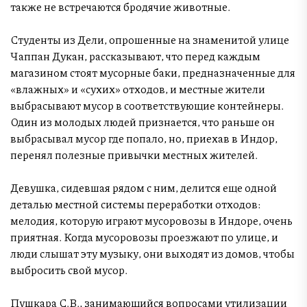
также не встречаются бродячие животные.
Студенты из Дели, опрошенные на знаменитой улице
Чаппан Дукан, рассказывают, что перед каждым
магазином стоят мусорные баки, предназначенные для
«влажных» и «сухих» отходов, и местные жители
выбрасывают мусор в соответствующие контейнеры.
Один из молодых людей признается, что раньше он
выбрасывал мусор где попало, но, приехав в Индор,
перенял полезные привычки местных жителей.
Девушка, сидевшая рядом с ним, делится еще одной
деталью местной системы переработки отходов:
мелодия, которую играют мусоровозы в Индоре, очень
приятная. Когда мусоровозы проезжают по улице, и
люди слышат эту музыку, они выходят из домов, чтобы
выбросить свой мусор.
Пушкара С.В., занимающийся вопросами утилизации