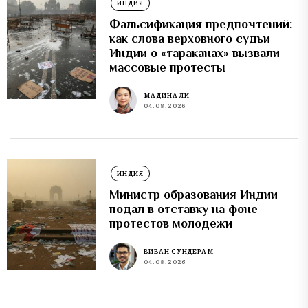
ИНДИЯ
Фальсификация предпочтений:
как слова верховного судьи
Индии о «тараканах» вызвали
массовые протесты
МАДИНА ЛИ
04.08.2026
ИНДИЯ
Министр образования Индии
подал в отставку на фоне
протестов молодежи
ВИВАН СУНДЕРАМ
04.08.2026