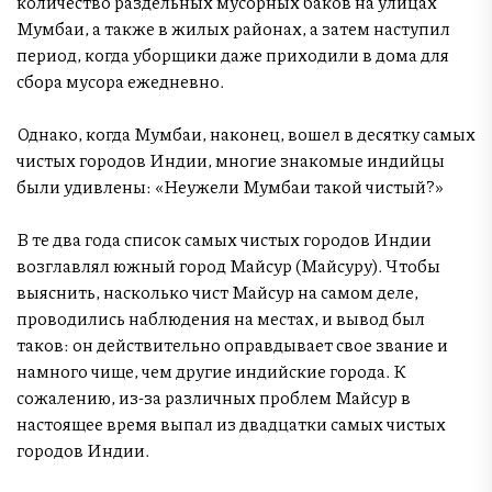
количество раздельных мусорных баков на улицах
Мумбаи, а также в жилых районах, а затем наступил
период, когда уборщики даже приходили в дома для
сбора мусора ежедневно.
Однако, когда Мумбаи, наконец, вошел в десятку самых
чистых городов Индии, многие знакомые индийцы
были удивлены: «Неужели Мумбаи такой чистый?»
В те два года список самых чистых городов Индии
возглавлял южный город Майсур (Майсуру). Чтобы
выяснить, насколько чист Майсур на самом деле,
проводились наблюдения на местах, и вывод был
таков: он действительно оправдывает свое звание и
намного чище, чем другие индийские города. К
сожалению, из-за различных проблем Майсур в
настоящее время выпал из двадцатки самых чистых
городов Индии.