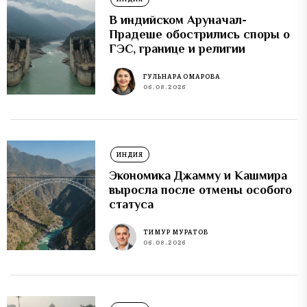
В индийском Аруначал-
Прадеше обострились споры о
ГЭС, границе и религии
ГУЛЬНАРА ОМАРОВА
06.08.2026
ИНДИЯ
Экономика Джамму и Кашмира
выросла после отмены особого
статуса
ТИМУР МУРАТОВ
06.08.2026