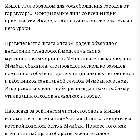
Индор стал образцом для «освобождения городов от
гор мусора». Официальные лица со всей Индии
приезжают в Индор, чтобы изучить опыт и извлечь из
него уроки.
Правительство штата Уттар-Прадеш объявило о
внедрении «Индорской модели» в своих
муниципальных органах. Муниципальная корпорация
Мумбаи объявила, что проведет несколько раундов
поэтапного обучения для муниципальных чиновников
и работников санитарной службы Мумбаи на основе
Индорской модели, чтобы решить давнюю проблему
утилизации отходов на свалках в городе.
Наблюдая за рейтингом чистых городов в Индии,
вспоминается кампания «Чистая Индия», свидетелем
которой довелось быть в Мумбаи. По мере того, как
кампания набирала обороты, увеличивалось