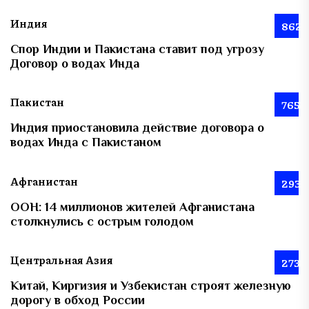
Индия
862
Спор Индии и Пакистана ставит под угрозу
Договор о водах Инда
Пакистан
765
Индия приостановила действие договора о
водах Инда с Пакистаном
Афганистан
293
ООН: 14 миллионов жителей Афганистана
столкнулись с острым голодом
Центральная Азия
273
Китай, Киргизия и Узбекистан строят железную
дорогу в обход России