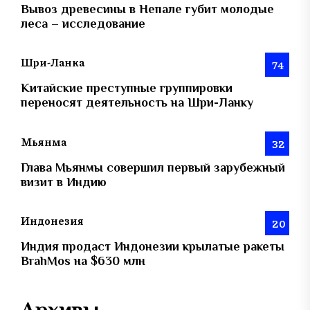
Вывоз древесины в Непале губит молодые
леса – исследование
Шри-Ланка
74
Китайские преступные группировки
переносят деятельность на Шри-Ланку
Мьянма
32
Глава Мьянмы совершил первый зарубежный
визит в Индию
Индонезия
20
Индия продаст Индонезии крылатые ракеты
BrahMos на $630 млн
Архивы