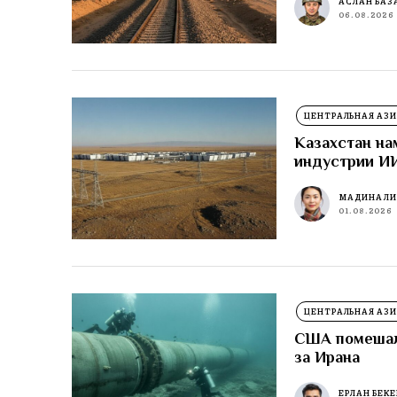
АСЛАН БАЗ
06.08.2026
ЦЕНТРАЛЬНАЯ АЗИ
Казахстан на
индустрии И
МАДИНА Л
01.08.2026
ЦЕНТРАЛЬНАЯ АЗИ
США помешали
за Ирана
ЕРЛАН БЕК