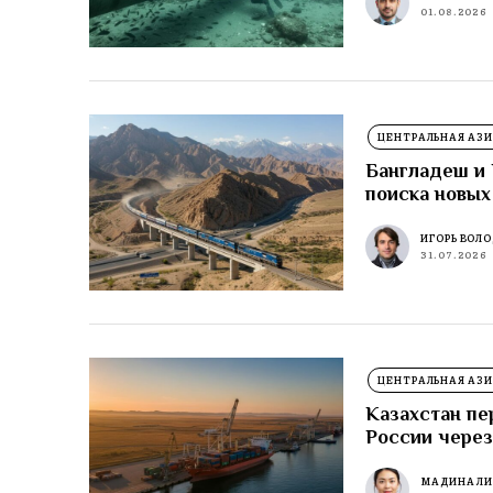
01.08.2026
ЦЕНТРАЛЬНАЯ АЗИ
Бангладеш и 
поиска новых
ИГОРЬ ВОЛ
31.07.2026
ЦЕНТРАЛЬНАЯ АЗИ
Казахстан пе
России через
МАДИНА Л