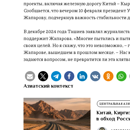
проекты, включая железную дорогу Китай – Кырг
Сообщается, что вечером 10 февраля президент
Жапарову, подчеркнув важность стабильности д
В декабре 2024 года Ташиев заявлял журналистам
поддержит Жапарова. «Многие пытались и пытают
своих целей. Но я скажу, что это невозможно, 
Жапарове, вышедшем в прошлом месяце. – Нас м
задаются вопросом, не превратится ли эта клятв
Азиатский контекст
ЦЕНТРАЛЬНАЯ АЗИ
Китай, Кирги
в обход Росс