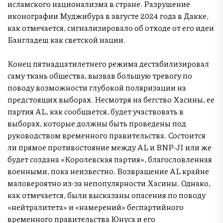
исламского национализма в стране. Разрушение
иконографии Муджибура в августе 2024 года в Дакке,
как отмечается, сигнализировало об отходе от его идеи
Бангладеш как светской нации.
Конец пятнадцатилетнего режима дестабилизировал
саму ткань общества, вызвав большую тревогу по
поводу возможности глубокой поляризации на
предстоящих выборах. Несмотря на бегство Хасины, ее
партия AL, как сообщается, будет участвовать в
выборах, которые должны быть проведены под
руководством временного правительства. Состоится
ли прямое противостояние между AL и BNP-JI или же
будет создана «Королевская партия», благословленная
военными, пока неизвестно. Возвращение AL крайне
маловероятно из-за непопулярности Хасины. Однако,
как отмечается, были высказаны опасения по поводу
«нейтралитета» и «намерений» беспартийного
временного правительства Юнуса и его