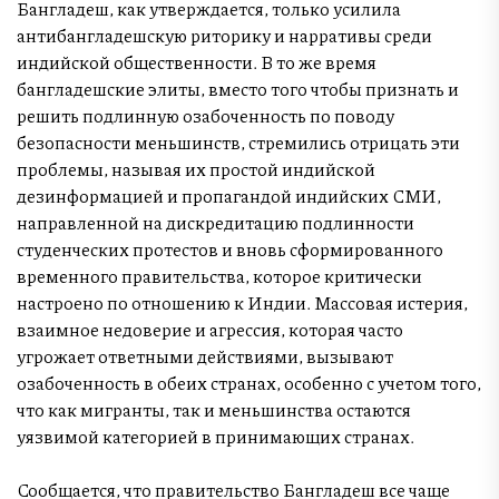
Бангладеш, как утверждается, только усилила
антибангладешскую риторику и нарративы среди
индийской общественности. В то же время
бангладешские элиты, вместо того чтобы признать и
решить подлинную озабоченность по поводу
безопасности меньшинств, стремились отрицать эти
проблемы, называя их простой индийской
дезинформацией и пропагандой индийских СМИ,
направленной на дискредитацию подлинности
студенческих протестов и вновь сформированного
временного правительства, которое критически
настроено по отношению к Индии. Массовая истерия,
взаимное недоверие и агрессия, которая часто
угрожает ответными действиями, вызывают
озабоченность в обеих странах, особенно с учетом того,
что как мигранты, так и меньшинства остаются
уязвимой категорией в принимающих странах.
Сообщается, что правительство Бангладеш все чаще