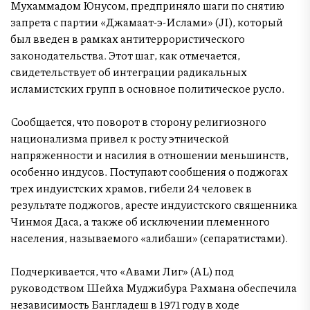
Мухаммадом Юнусом, предприняло шаги по снятию
запрета с партии «Джамаат-э-Ислами» (JI), который
был введен в рамках антитеррористического
законодательства. Этот шаг, как отмечается,
свидетельствует об интеграции радикальных
исламистских групп в основное политическое русло.
Сообщается, что поворот в сторону религиозного
национализма привел к росту этнической
напряженности и насилия в отношении меньшинств,
особенно индусов. Поступают сообщения о поджогах
трех индуистских храмов, гибели 24 человек в
результате поджогов, аресте индуистского священника
Чинмоя Даса, а также об исключении племенного
населения, называемого «алибаши» (сепаратистами).
Подчеркивается, что «Авами Лиг» (AL) под
руководством Шейха Муджибура Рахмана обеспечила
независимость Бангладеш в 1971 году в ходе