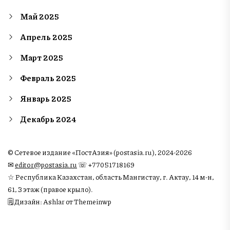
Май 2025
Апрель 2025
Март 2025
Февраль 2025
Январь 2025
Декабрь 2024
© Сетевое издание «ПостАзия» (postasia.ru), 2024-2026
✉︎
editor@postasia.ru
☏ +77051718169
☆ Республика Казахстан, область Мангистау, г. Актау, 14 м-н,
61, 3 этаж (правое крыло).
🗒 Дизайн: Ashlar от Themeinwp