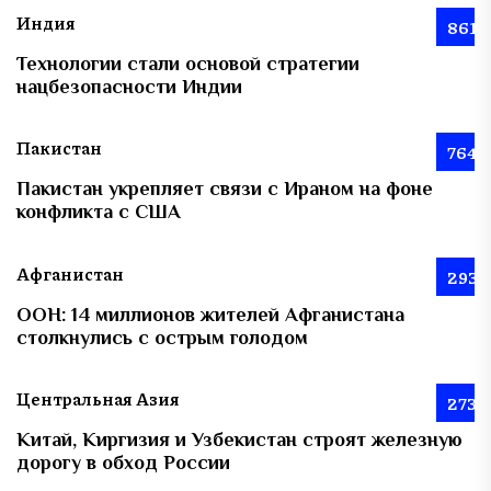
Индия
861
Технологии стали основой стратегии
нацбезопасности Индии
Пакистан
764
Пакистан укрепляет связи с Ираном на фоне
конфликта с США
Афганистан
293
ООН: 14 миллионов жителей Афганистана
столкнулись с острым голодом
Центральная Азия
273
Китай, Киргизия и Узбекистан строят железную
дорогу в обход России