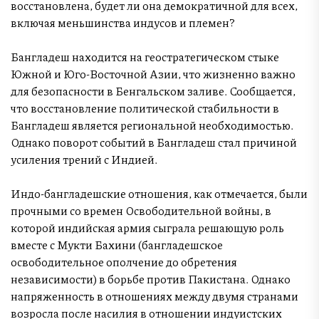
восстановлена, будет ли она демократичной для всех,
включая меньшинства индусов и племен?
Бангладеш находится на геостратегическом стыке
Южной и Юго-Восточной Азии, что жизненно важно
для безопасности в Бенгальском заливе. Сообщается,
что восстановление политической стабильности в
Бангладеш является региональной необходимостью.
Однако поворот событий в Бангладеш стал причиной
усиления трений с Индией.
Индо-бангладешские отношения, как отмечается, были
прочными со времен Освободительной войны, в
которой индийская армия сыграла решающую роль
вместе с Мукти Бахини (бангладешское
освободительное ополчение до обретения
независимости) в борьбе против Пакистана. Однако
напряженность в отношениях между двумя странами
возросла после насилия в отношении индуистских