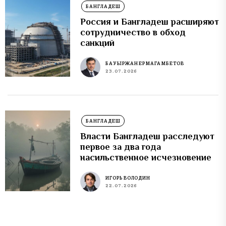
БАНГЛАДЕШ
Россия и Бангладеш расширяют
сотрудничество в обход
санкций
БАУЫРЖАН ЕРМАГАМБЕТОВ
23.07.2026
БАНГЛАДЕШ
Власти Бангладеш расследуют
первое за два года
насильственное исчезновение
ИГОРЬ ВОЛОДИН
22.07.2026