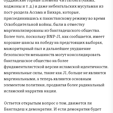
ходжоны и т. д.) и даже небенгальских мусульман из
пост-раздела Ассама и Бихара, которые,
присоединившись к пакистанскому режиму во время
Освободительной войны, были в отместку
маргинализированы из бангладешского общества.
Более того, поскольку BNP-JI, как сообщается, имеет
хорошие шансы на победу на предстоящих выборах,
мажоритарный пыл и дальнейшее ухудшение
безопасности меньшинств могут консолидировать
бангладешское общество на более
фундаменталистской версии исламской идентичности.
маргинальные силы, такие как JI, больше не являются
маргинальными, а теперь являются основным
элементом политики, продвигая более радикальный
исламский нарратив нации.
Остается открытым вопрос о том, движется ли
Бангладеш к демократии. И если демократия будет