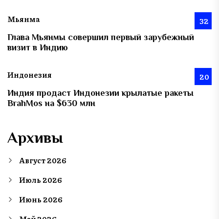
Мьянма
32
Глава Мьянмы совершил первый зарубежный
визит в Индию
Индонезия
20
Индия продаст Индонезии крылатые ракеты
BrahMos на $630 млн
Архивы
Август 2026
Июль 2026
Июнь 2026
Май 2026