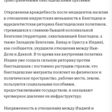
Откровенная враждебность после инцидентов насилия
в отношении индуистских меньшинств в Бангладеш и
ирредентистская риторика бангладешских политиков,
стремящихся к слиянию бывшей колониальной
Бенгалии (территории, охватывающей Бангладеш, а
также Западную Бенгалию, Бихар и Ориссу в Индии),
как сообщается, ухудшили отношения между Нью-
Дели и Даккой. В то время как внутренняя политика
Индии уже создала сильную риторику против
бангладешцев с постоянно растущим страхом, что
бангладешские мигранты посягают на физическое и
политическое пространство, рабочие места, землю,
пользуются социальными пособиями,
предоставляемыми государством, и оказывают
чрезмерное давление на инфраструктуру.
Напряженность в отношениях между Индией и