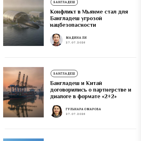
БАНГЛАДЕШ
Конфликт в Мьянме стал для
Бангладеш угрозой
нацбезопасности
МАДИНА ЛИ
27.07.2026
БАНГЛАДЕШ
Бангладеш и Китай
договорились о партнерстве и
диалоге в формате «2+2»
ГУЛЬНАРА ОМАРОВА
27.07.2026