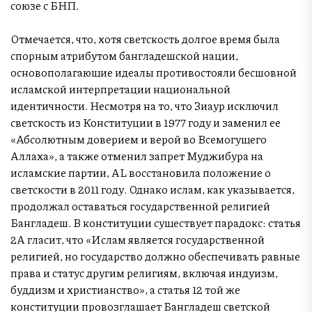
союзе с БНП.
Отмечается, что, хотя светскость долгое время была
спорным атрибутом бангладешской нации,
основополагающие идеалы противостояли бесшовной
исламской интерпретации национальной
идентичности. Несмотря на то, что Зиаур исключил
светскость из Конституции в 1977 году и заменил ее
«Абсолютным доверием и верой во Всемогущего
Аллаха», а также отменил запрет Муджибура на
исламские партии, AL восстановила положение о
светскости в 2011 году. Однако ислам, как указывается,
продолжал оставаться государственной религией
Бангладеш. В конституции существует парадокс: статья
2А гласит, что «Ислам является государственной
религией, но государство должно обеспечивать равные
права и статус другим религиям, включая индуизм,
буддизм и христианство», а статья 12 той же
конституции провозглашает Бангладеш светской