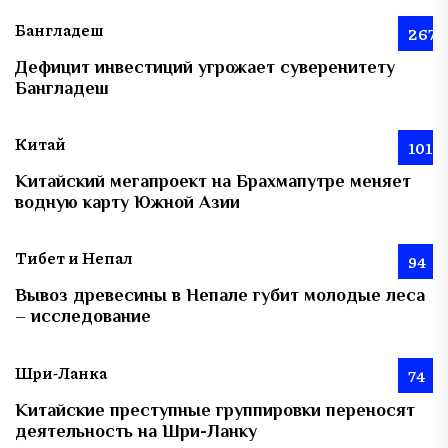
Бангладеш
267
Дефицит инвестиций угрожает суверенитету
Бангладеш
Китай
101
Китайский мегапроект на Брахмапутре меняет
водную карту Южной Азии
Тибет и Непал
94
Вывоз древесины в Непале губит молодые леса
– исследование
Шри-Ланка
74
Китайские преступные группировки переносят
деятельность на Шри-Ланку