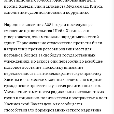
против Халеды Зии и активиста Мухаммада Юнуса,
заполнение судов лоялистами и коррупцию.
Народные восстания 2024 года и последующее
смещение правительства Шейх Хасины, как
утверждается, ознаменовали парадигматический
сдвиг. Первоначально студенческие протесты были
направлены против резервирования мест для
потомков борцов за свободу в государственных
учреждениях, но вскоре они переросли во всеобщее
массовое восстание, поскольку внимание
переключилось на антидемократическую практику
Хасины из-за жестких военных ответов на мирные
гражданские протесты и участия религиозных сил.
Увеличение заметности радикальных исламистских
групп в социально-политическом пространстве в пост-
Хасиновской Бангладеш, как сообщается,
способствовало формированию четкого нарратива