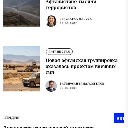
Афганистане тысячи
террористов
ГУЛЬНАРА ОМАРОВА
22.07.2026
АФГАНИСТАН
Новая афганская группировка
оказалась проектом внешних
сил
БАУЫРЖАН ЕРМАГАМБЕТОВ
22.07.2026
Индия
861
Технологии стали основой стратегии