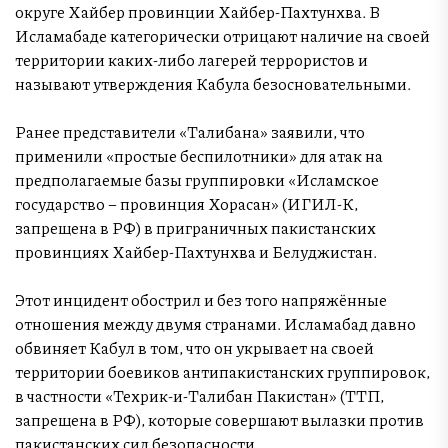
округе Хайбер провинции Хайбер-Пахтунхва. В
Исламабаде категорически отрицают наличие на своей
территории каких-либо лагерей террористов и
называют утверждения Кабула безосновательными.
Ранее представители «Талибана» заявили, что
применили «простые беспилотники» для атак на
предполагаемые базы группировки «Исламское
государство – провинция Хорасан» (ИГИЛ-К,
запрещена в РФ) в приграничных пакистанских
провинциях Хайбер-Пахтунхва и Белуджистан.
Этот инцидент обострил и без того напряжённые
отношения между двумя странами. Исламабад давно
обвиняет Кабул в том, что он укрывает на своей
территории боевиков антипакистанских группировок,
в частности «Техрик-и-Талибан Пакистан» (ТТП,
запрещена в РФ), которые совершают вылазки против
пакистанских сил безопасности.