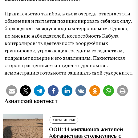
Правительство талибов, в свою очередь, отвергает эти
обвинения и пытается позиционировать себя как силу,
борющуюся с международным терроризмом. Однако,
по мнению наблюдателей, неспособность Кабула
контролировать деятельность вооружённых
группировок, угрожающих соседним государствам,
подрывает доверие к его заявлениям. Пакистанская
сторона расценивает инцидент с дроном как
демонстрацию готовности защищать свой суверенитет.
Азиатский контекст
АФГАНИСТАН
ООН: 14 миллионов жителей
Афганистана столкнулись с