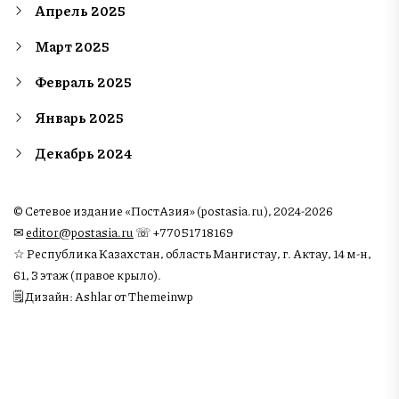
Апрель 2025
Март 2025
Февраль 2025
Январь 2025
Декабрь 2024
© Сетевое издание «ПостАзия» (postasia.ru), 2024-2026
✉︎
editor@postasia.ru
☏ +77051718169
☆ Республика Казахстан, область Мангистау, г. Актау, 14 м-н,
61, 3 этаж (правое крыло).
🗒 Дизайн: Ashlar от Themeinwp