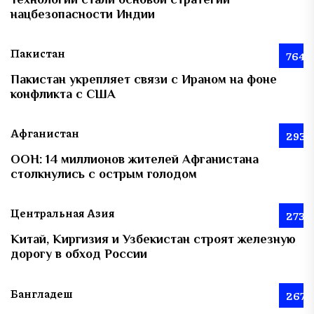
нацбезопасности Индии
Пакистан
764
Пакистан укрепляет связи с Ираном на фоне
конфликта с США
Афганистан
293
ООН: 14 миллионов жителей Афганистана
столкнулись с острым голодом
Центральная Азия
273
Китай, Киргизия и Узбекистан строят железную
дорогу в обход России
Бангладеш
267