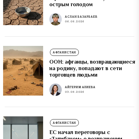
острым голодом
АСЛАН БАЗАРБАЕВ
06.08.2026
АФГАНИСТАН
ООН: афганцы, возвращающиеся
на родину, попадают в сети
торговцев людьми
АЙГЕРИМ АЛИЕВА
03.08.2026
АФГАНИСТАН
ЕС начал переговоры с
«Талибаном» о возвращении