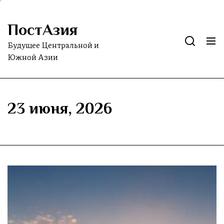
Skip
to
ПостАзия
the
content
Будущее Центральной и
Южной Азии
23 июня, 2026