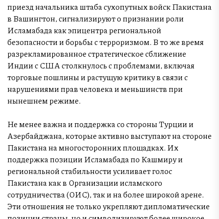
приезд начальника штаба сухопутных войск Пакистана
в Вашингтон, сигнализируют о признании роли
Исламабада как эпицентра региональной
безопасности и борьбы с терроризмом. В то же время
разрекламированное стратегическое сближение
Индии с США столкнулось с проблемами, включая
торговые пошлины и растущую критику в связи с
нарушениями прав человека и меньшинств при
нынешнем режиме.
Не менее важна и поддержка со стороны Турции и
Азербайджана, которые активно выступают на стороне
Пакистана на многосторонних площадках. Их
поддержка позиции Исламабада по Кашмиру и
региональной стабильности усиливает голос
Пакистана как в Организации исламского
сотрудничества (ОИС), так и на более широкой арене.
Эти отношения не только укрепляют дипломатические
позиции страны, но и символизируют более широкое