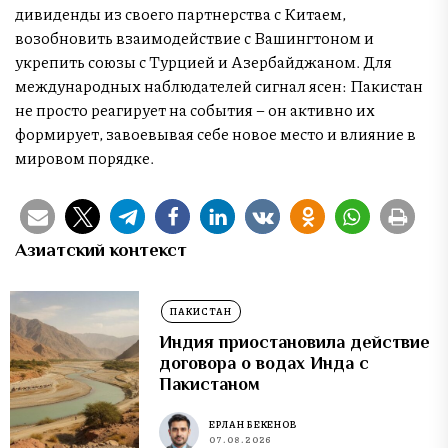
дивиденды из своего партнерства с Китаем,
возобновить взаимодействие с Вашингтоном и
укрепить союзы с Турцией и Азербайджаном. Для
международных наблюдателей сигнал ясен: Пакистан
не просто реагирует на события – он активно их
формирует, завоевывая себе новое место и влияние в
мировом порядке.
Азиатский контекст
ПАКИСТАН
Индия приостановила действие
договора о водах Инда с
Пакистаном
ЕРЛАН БЕКЕНОВ
07.08.2026