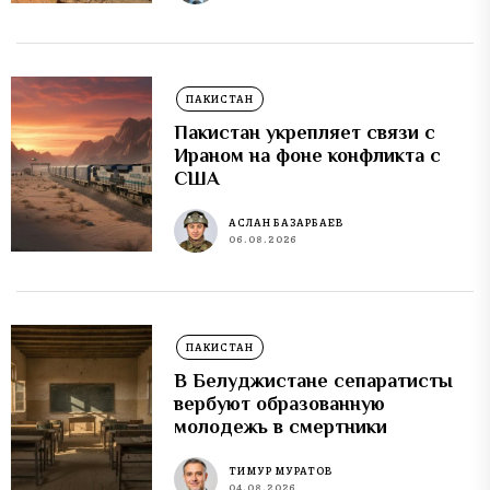
ПАКИСТАН
Пакистан укрепляет связи с
Ираном на фоне конфликта с
США
АСЛАН БАЗАРБАЕВ
06.08.2026
ПАКИСТАН
В Белуджистане сепаратисты
вербуют образованную
молодежь в смертники
ТИМУР МУРАТОВ
04.08.2026