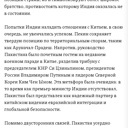
братство, противостоять которому Индия оказалась не
в состоянии.
Попытки Индии наладить отношения с Китаем, в свою
очередь, не увенчались успехом. Пекин сохраняет
твердую позицию по территориальным спорам, таким
как Аруначал-Прадеш. Напротив, руководство
Пакистана было почетным гостем на недавнем
военном параде в Китае, разделив трибуну с
председателем КНР Си Цзиньпином, президентом
России Владимиром Путиным и лидером Северной
Кореи Ким Чен Ыном. Эта метафора была очевидна: в
то время как премьер-министр Индии отсутствовал,
Пакистан был представлен как надежный партнер в
китайском видении евразийской интеграции и
глобальной безопасности.
Помимо двусторонних связей, Пакистан усердно