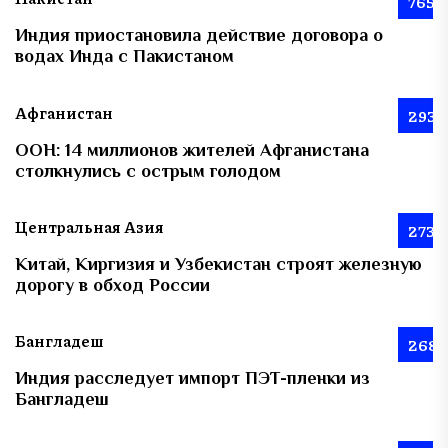
765
Индия приостановила действие договора о
водах Инда с Пакистаном
Афганистан
293
ООН: 14 миллионов жителей Афганистана
столкнулись с острым голодом
Центральная Азия
273
Китай, Киргизия и Узбекистан строят железную
дорогу в обход России
Бангладеш
268
Индия расследует импорт ПЭТ-пленки из
Бангладеш