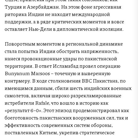
Турция и Азербайджан. На этом фоне агрессивная
риторика Индии не находит международной
поддержки, а в ряде критических моментов и вовсе
оставляет Нью-Дели в дипломатической изоляции.
Поворотным моментом в региональной динамике
стала попытка Индии обострить напряженность,
нанеся провокационные удары по пакистанской
территории. В ответ Исламабад провел операцию
Bunyanum Marsoos – точечную и выверенную
контрмеру. В ходе столкновения ВВС Пакистана, по
имеющимся данным, сбили шесть индийских военных
самолетов, включая широко разрекламированные
истребители Rafale, что вошло в историю как
«результат 6–0». Этот эпизод продемонстрировал как
боеготовность пакистанских вооруженных сил, так и
эффективность современных систем обороны,
поставленных Китаем, укрепив стратегическое