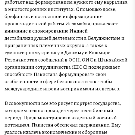
работает над формированием нужного ему нарратива
в многосторонних институтах. С помощью досье,
брифингов и постоянной информационно-
пропагандистской работы Исламабад привлекает
внимание к спонсированию Индией
дестабилизирующей деятельности в Белуджистане и
приграничных племенных округах, а также к
гуманитарному кризису в Джамму и Кашмире.
Резонанс этих сообщений в ООН, ОИС и Шанхайской
организации сотрудничества (ШОС) подчеркивает
способность Пакистана формулировать свои
озабоченности в сфере безопасности так, чтобы
международные игроки воспринимали их всерьез.
В совокупности все это рисует портрет государства,
которое успешно проходит через нестабильный
период. Продемонстрировав надежный военный
потенциал, Пакистан обеспечил сдерживание. Ему
удалось извлечь экономические и оборонные