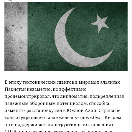
В эпоху тектонических сдвигов в мировых альянсах
Пакистан незаметно, но эффективно
продемонстрировал, что дипломатия, подкрепленная
надежным оборонным потенциалом, способна
изменять расстановку сил в Южной Азии. Страна не
только укрепляет свою «железную дружбу» с Китаем,
но и поддерживает конструктивные отношения с
США, привлекая при этом таких союзников, как