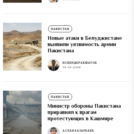
ПАКИСТАН
Новые атаки в Белуджистане
выявили уязвимость армии
Пакистана
ИСКЕНДЕР АКМАТОВ
04.08.2026
ПАКИСТАН
Министр обороны Пакистана
приравнял к врагам
протестующих в Кашмире
АСЛАН БАЗАРБАЕВ