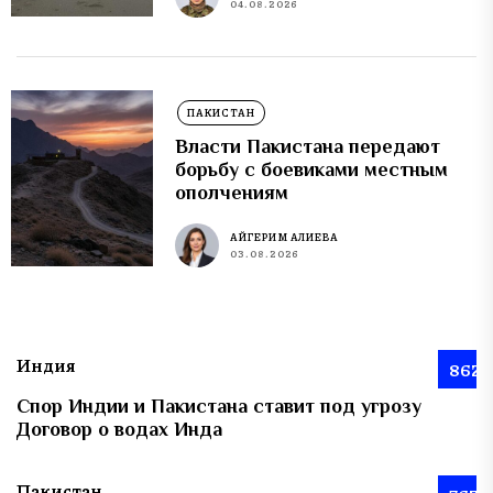
04.08.2026
ПАКИСТАН
Власти Пакистана передают
борьбу с боевиками местным
ополчениям
АЙГЕРИМ АЛИЕВА
03.08.2026
Индия
862
Спор Индии и Пакистана ставит под угрозу
Договор о водах Инда
Пакистан