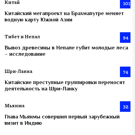
Китай
101
Китайский мегапроект на Брахмапутре меняет
водную карту Южной Азии
Тибет и Непал
94
Вывоз древесины в Непале губит молодые леса
– исследование
Шри-Ланка
74
Китайские преступные группировки переносят
деятельность на Шри-Ланку
Мьянма
32
Глава Мьянмы совершил первый зарубежный
визит в Индию