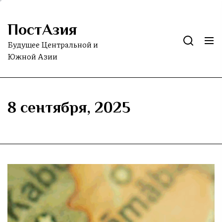
Skip
to
ПостАзия
the
content
Будущее Центральной и
Южной Азии
8 сентября, 2025