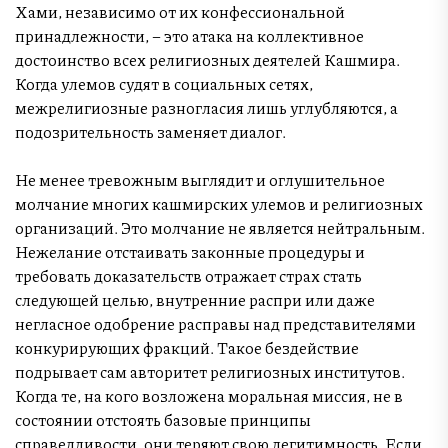
Хами, независимо от их конфессиональной
принадлежности, – это атака на коллективное
достоинство всех религиозных деятелей Кашмира.
Когда улемов судят в социальных сетях,
межрелигиозные разногласия лишь углубляются, а
подозрительность заменяет диалог.
Не менее тревожным выглядит и оглушительное
молчание многих кашмирских улемов и религиозных
организаций. Это молчание не является нейтральным.
Нежелание отстаивать законные процедуры и
требовать доказательств отражает страх стать
следующей целью, внутренние распри или даже
негласное одобрение расправы над представителями
конкурирующих фракций. Такое бездействие
подрывает сам авторитет религиозных институтов.
Когда те, на кого возложена моральная миссия, не в
состоянии отстоять базовые принципы
справедливости, они теряют свою легитимность. Если