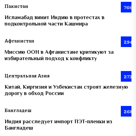
Пакистан
766
Исламабад винит Индию в протестах в
подконтрольной части Кашмира
Афганистан
294
Миссию ООН в Афганистане критикуют за
избирательный подход к конфликту
Центральная Азия
273
Китай, Киргизия и Узбекистан строят железную
дорогу в обход России
Бангладеш
268
Индия расследует импорт ПЭТ-пленки из
Бангладеш