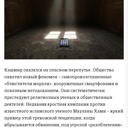
Кашмир оказался на опасном перепутье. Общество
охватил новый феномен – самопровозглашенные
«блюстители морали», вооруженные смартфонами и
показным негодованием. Они систематически
преследуют религиозных ученых и общественных
деятелей. Недавняя яростная кампания против
известного исламского ученого Мауланы Хами – яркий
пример этой тревожной тенденции, когда
вбрасываются обвинения, под угрозой «разоблачения»