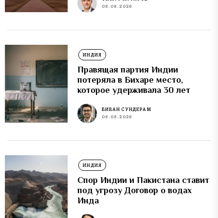
08.08.2026
ИНДИЯ
Правящая партия Индии
потеряла в Бихаре место,
которое удерживала 30 лет
ВИВАН СУНДЕРАМ
08.08.2026
ИНДИЯ
Спор Индии и Пакистана ставит
под угрозу Договор о водах
Инда