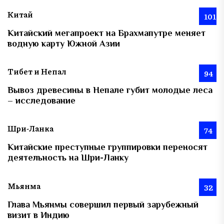
Китай
101
Китайский мегапроект на Брахмапутре меняет
водную карту Южной Азии
Тибет и Непал
94
Вывоз древесины в Непале губит молодые леса
– исследование
Шри-Ланка
74
Китайские преступные группировки переносят
деятельность на Шри-Ланку
Мьянма
32
Глава Мьянмы совершил первый зарубежный
визит в Индию