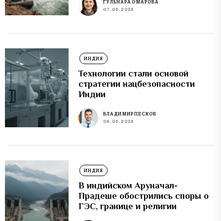
ГУЛЬНАРА ОМАРОВА
07.08.2026
ИНДИЯ
Технологии стали основой
стратегии нацбезопасности
Индии
ВЛАДИМИР ПЕСКОВ
06.08.2026
ИНДИЯ
В индийском Аруначал-
Прадеше обострились споры о
ГЭС, границе и религии