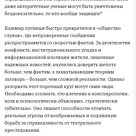
даже авторитетные ученые могут быть уничтожены
бездоказательно, то кто вообще защищен?
Кашмир пугающе быстро превратился в «общество
слухов», где непроверенные сообщения
распространяются со скоростью фактов. За десятилетия
конфликта, институционального упадка и
информационной изоляции жители, лишенные
надежных новостей, научились доверять шепоту
больше, чем фактам, а захватывающим теориям
заговора – больше, чем сложной реальности. Однако
разорвать этот порочный круг могут сами люди.
Необходимо осознать, что влечение к конспирологии,
хотя и психологически объяснимо, стратегически
губительно. Оно лишает способности отличать
реальные угрозы от воображаемых и подлинную
борьбу за справедливость от театрального
преследования.