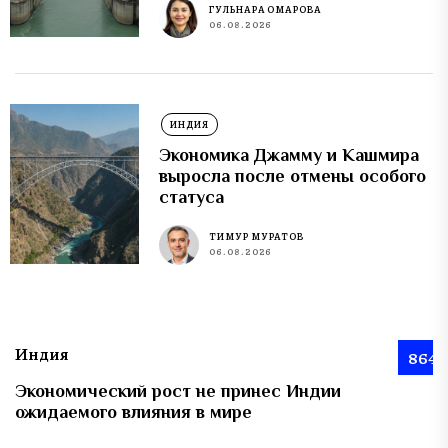
ГУЛЬНАРА ОМАРОВА
06.08.2026
ИНДИЯ
Экономика Джамму и Кашмира
выросла после отмены особого
статуса
ТИМУР МУРАТОВ
06.08.2026
Индия
864
Экономический рост не принес Индии
ожидаемого влияния в мире