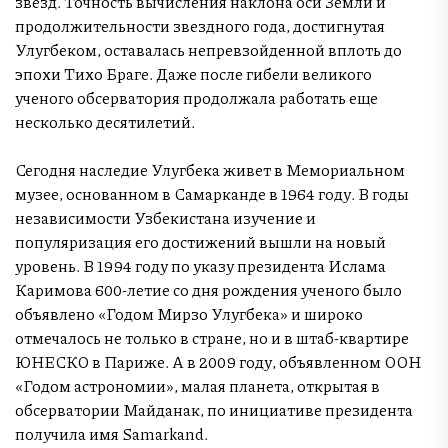
звезд. Точность вычисления наклона оси Земли и
продолжительности звездного года, достигнутая
Улугбеком, оставалась непревзойденной вплоть до
эпохи Тихо Браге. Даже после гибели великого
ученого обсерватория продолжала работать еще
несколько десятилетий.
Сегодня наследие Улугбека живет в Мемориальном
музее, основанном в Самарканде в 1964 году. В годы
независимости Узбекистана изучение и
популяризация его достижений вышли на новый
уровень. В 1994 году по указу президента Ислама
Каримова 600-летие со дня рождения ученого было
объявлено «Годом Мирзо Улугбека» и широко
отмечалось не только в стране, но и в штаб-квартире
ЮНЕСКО в Париже. А в 2009 году, объявленном ООН
«Годом астрономии», малая планета, открытая в
обсерватории Майданак, по инициативе президента
получила имя Samarkand.