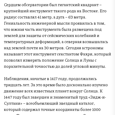
Сердцем обсерватории был гигантский квадрант –
крупнейший инструмент такого рода на Востоке. Его
радиус составлял 41 метр, а дуга – 63 метра.
Гениальность инженерной мысли проявилась в том,
что южная часть инструмента была размещена под
землей для защиты от сейсмических колебаний и
температурных деформаций, а северная возвышалась
над землей почти на 30 метров. Сегодня астрономы
называют этот инструмент секстантом Фахри, который
позволял измерять положение Солнца и Луны с
поразительной точностью до долей угловой минуты.
Наблюдения, начатые в 1417 году, продолжались
тридцать лет. За это время было досконально изучено
движение всех известных планет вокруг Солнца. К
1447 году был завершен и знаменитый труд «Зидж-и-
Султани» – всеобъемлющий звездный каталог,
который содержал точные координаты более 1000