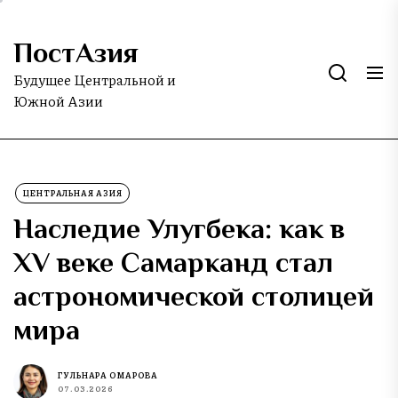
Skip
to
ПостАзия
the
content
Будущее Центральной и
Южной Азии
ЦЕНТРАЛЬНАЯ АЗИЯ
Наследие Улугбека: как в
XV веке Самарканд стал
астрономической столицей
мира
ГУЛЬНАРА ОМАРОВА
07.03.2026