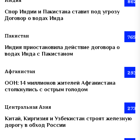
862
Спор Индии и Пакистана ставит под угрозу
Договор о водах Инда
Пакистан
765
Индия приостановила действие договора о
водах Инда с Пакистаном
Афганистан
293
ООН: 14 миллионов жителей Афганистана
столкнулись с острым голодом
Центральная Азия
273
Китай, Киргизия и Узбекистан строят железную
дорогу в обход России