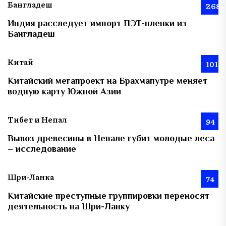
Бангладеш
268
Индия расследует импорт ПЭТ-пленки из
Бангладеш
Китай
101
Китайский мегапроект на Брахмапутре меняет
водную карту Южной Азии
Тибет и Непал
94
Вывоз древесины в Непале губит молодые леса
– исследование
Шри-Ланка
74
Китайские преступные группировки переносят
деятельность на Шри-Ланку