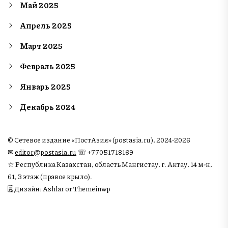
Май 2025
Апрель 2025
Март 2025
Февраль 2025
Январь 2025
Декабрь 2024
© Сетевое издание «ПостАзия» (postasia.ru), 2024-2026
✉︎
editor@postasia.ru
☏ +77051718169
☆ Республика Казахстан, область Мангистау, г. Актау, 14 м-н,
61, 3 этаж (правое крыло).
🗒 Дизайн: Ashlar от Themeinwp