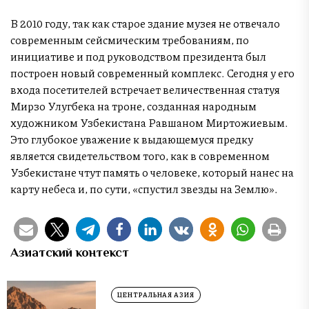
В 2010 году, так как старое здание музея не отвечало
современным сейсмическим требованиям, по
инициативе и под руководством президента был
построен новый современный комплекс. Сегодня у его
входа посетителей встречает величественная статуя
Мирзо Улугбека на троне, созданная народным
художником Узбекистана Равшаном Миртожиевым.
Это глубокое уважение к выдающемуся предку
является свидетельством того, как в современном
Узбекистане чтут память о человеке, который нанес на
карту небеса и, по сути, «спустил звезды на Землю».
Азиатский контекст
ЦЕНТРАЛЬНАЯ АЗИЯ