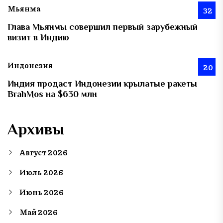
Мьянма
32
Глава Мьянмы совершил первый зарубежный
визит в Индию
Индонезия
20
Индия продаст Индонезии крылатые ракеты
BrahMos на $630 млн
Архивы
Август 2026
Июль 2026
Июнь 2026
Май 2026