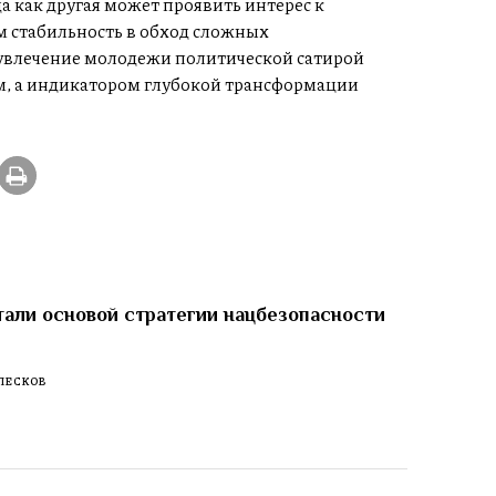
да как другая может проявить интерес к
 стабильность в обход сложных
увлечение молодежи политической сатирой
м, а индикатором глубокой трансформации
тали основой стратегии нацбезопасности
ПЕСКОВ