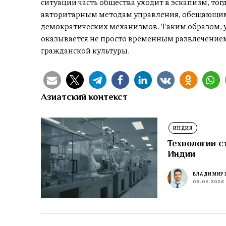
ситуации часть общества уходит в эскапизм, тог
авторитарным методам управления, обещающим
демократических механизмов. Таким образом, 
оказывается не просто временным развлечение
гражданской культуры.
Азиатский контекст
ИНДИЯ
Технологии с
Индии
ВЛАДИМИР 
06.08.2026