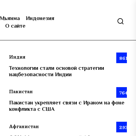
Мьянма
Индонезия
О сайте
Индия
861
Технологии стали основой стратегии
нацбезопасности Индии
Пакистан
764
Пакистан укрепляет связи с Ираном на фоне
конфликта с США
Афганистан
293