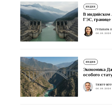
ИНДИЯ
В индийском
ГЭС, границе
ГУЛЬНАРА 
06.08.2026
ИНДИЯ
Экономика Д
особого стат
ТИМУР МУР
06.08.2026