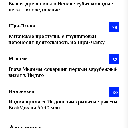
Вывоз древесины в Непале губит молодые
леса – исследование
Шри-Ланка
74
Китайские преступные группировки
переносят деятельность на Шри-Ланку
Мьянма
32
Глава Мьянмы совершил первый зарубежный
визит в Индию
Индонезия
20
Индия продаст Индонезии крылатые ракеты
BrahMos на $630 млн
Архивы