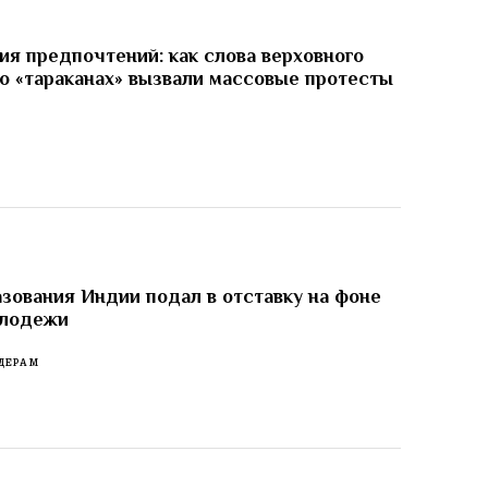
я предпочтений: как слова верховного
о «тараканах» вызвали массовые протесты
И
зования Индии подал в отставку на фоне
олодежи
ДЕРАМ