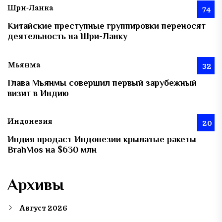
Шри-Ланка
74
Китайские преступные группировки переносят
деятельность на Шри-Ланку
Мьянма
32
Глава Мьянмы совершил первый зарубежный
визит в Индию
Индонезия
20
Индия продаст Индонезии крылатые ракеты
BrahMos на $630 млн
Архивы
Август 2026