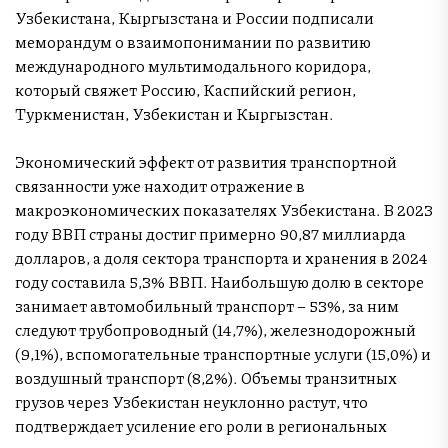
Узбекистана, Кыргызстана и России подписали
меморандум о взаимопонимании по развитию
международного мультимодального коридора,
который свяжет Россию, Каспийский регион,
Туркменистан, Узбекистан и Кыргызстан.
Экономический эффект от развития транспортной
связанности уже находит отражение в
макроэкономических показателях Узбекистана. В 2023
году ВВП страны достиг примерно 90,87 миллиарда
долларов, а доля сектора транспорта и хранения в 2024
году составила 5,3% ВВП. Наибольшую долю в секторе
занимает автомобильный транспорт – 53%, за ним
следуют трубопроводный (14,7%), железнодорожный
(9,1%), вспомогательные транспортные услуги (15,0%) и
воздушный транспорт (8,2%). Объемы транзитных
грузов через Узбекистан неуклонно растут, что
подтверждает усиление его роли в региональных