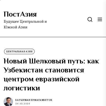
Skip
to
ПостАзия
the
content
Будущее Центральной и
Южной Азии
ЦЕНТРАЛЬНАЯ АЗИЯ
Новый Шелковый путь: как
Узбекистан становится
центром евразийской
логистики
БАУЫРЖАН ЕРМАГАМБЕТОВ
26.02.2026