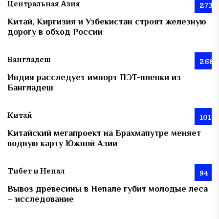
Центральная Азия
273
Китай, Киргизия и Узбекистан строят железную
дорогу в обход России
Бангладеш
268
Индия расследует импорт ПЭТ-пленки из
Бангладеш
Китай
101
Китайский мегапроект на Брахмапутре меняет
водную карту Южной Азии
Тибет и Непал
94
Вывоз древесины в Непале губит молодые леса
– исследование