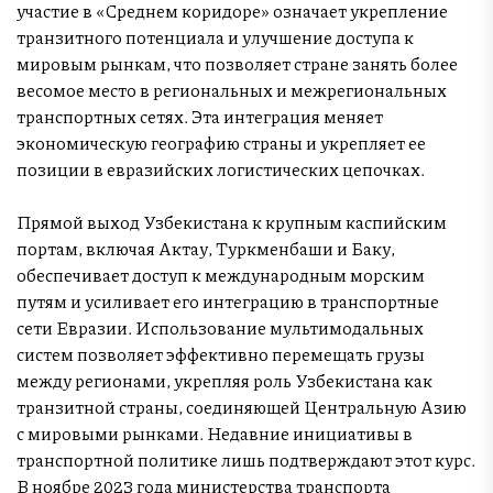
участие в «Среднем коридоре» означает укрепление
транзитного потенциала и улучшение доступа к
мировым рынкам, что позволяет стране занять более
весомое место в региональных и межрегиональных
транспортных сетях. Эта интеграция меняет
экономическую географию страны и укрепляет ее
позиции в евразийских логистических цепочках.
Прямой выход Узбекистана к крупным каспийским
портам, включая Актау, Туркменбаши и Баку,
обеспечивает доступ к международным морским
путям и усиливает его интеграцию в транспортные
сети Евразии. Использование мультимодальных
систем позволяет эффективно перемещать грузы
между регионами, укрепляя роль Узбекистана как
транзитной страны, соединяющей Центральную Азию
с мировыми рынками. Недавние инициативы в
транспортной политике лишь подтверждают этот курс.
В ноябре 2023 года министерства транспорта