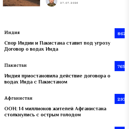
27.07.2026
Индия
862
Спор Индии и Пакистана ставит под угрозу
Договор о водах Инда
Пакистан
765
Индия приостановила действие договора о
водах Инда с Пакистаном
Афганистан
293
ООН: 14 миллионов жителей Афганистана
столкнулись с острым голодом