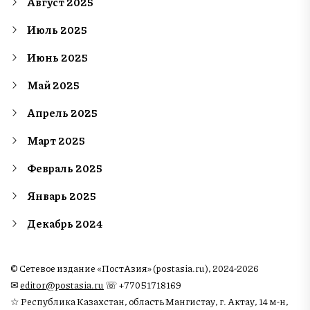
Август 2025
Июль 2025
Июнь 2025
Май 2025
Апрель 2025
Март 2025
Февраль 2025
Январь 2025
Декабрь 2024
© Сетевое издание «ПостАзия» (postasia.ru), 2024-2026
✉︎
editor@postasia.ru
☏ +77051718169
☆ Республика Казахстан, область Мангистау, г. Актау, 14 м-н,