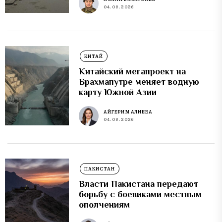
04.08.2026
КИТАЙ
Китайский мегапроект на
Брахмапутре меняет водную
карту Южной Азии
АЙГЕРИМ АЛИЕВА
04.08.2026
ПАКИСТАН
Власти Пакистана передают
борьбу с боевиками местным
ополчениям