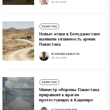
04.08.2026
ПАКИСТАН
Новые атаки в Белуджистане
выявили уязвимость армии
Пакистана
ИСКЕНДЕР АКМАТОВ
04.08.2026
ПАКИСТАН
Министр обороны Пакистана
приравнял к врагам
протестующих в Кашмире
АСЛАН БАЗАРБАЕВ