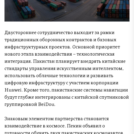
Двустороннее сотрудничество выходит за рамки
традиционных оборонных контрактов и базовых
инфраструктурных проектов. Основной приоритет
нового этапа взаимодействия – технологическая
интеграция. Пакистан планирует внедрять китайские
стандарты управления искусственным интеллектом,
использовать облачные технологии и развивать
цифровую инфраструктуру с участием корпорации
Huawei. Кроме того, пакистанские системы навигации
будут глубже интегрированы с китайской спутниковой
группировкой BeiDou.
Знаковым элементом партнерства становится
взаимодействие в космосе. Пекин объявил о
готовности обучить двух пакистанских космонавтов