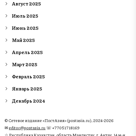
Август 2025
Июль 2025
Июнь 2025
Май 2025
Апрель 2025
Март 2025
Февраль 2025
Январь 2025
Декабрь 2024
© Сетевое издание «ПостАзия» (postasia.ru), 2024-2026
✉︎
editor@postasia.ru
☏ +77051718169
☆ Республика Казахстан, область Мангистау, г. Актау, 14 м-н,