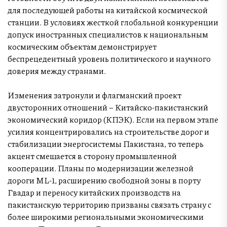
для последующей работы на китайской космической
станции. В условиях жесткой глобальной конкуренции
допуск иностранных специалистов к национальным
космическим объектам демонстрирует
беспрецедентный уровень политического и научного
доверия между странами.
Изменения затронули и флагманский проект
двусторонних отношений – Китайско-пакистанский
экономический коридор (КПЭК). Если на первом этапе
усилия концентрировались на строительстве дорог и
стабилизации энергосистемы Пакистана, то теперь
акцент смещается в сторону промышленной
кооперации. Планы по модернизации железной
дороги ML-1, расширению свободной зоны в порту
Гвадар и переносу китайских производств на
пакистанскую территорию призваны связать страну с
более широкими региональными экономическими