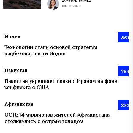
АЙГЕРИМ АЛИЕВА
03.08.2026
Индия
861
Технологии стали основой стратегии
нацбезопасности Индии
Пакистан
764
Пакистан укрепляет связи с Ираном на фоне
конфликта с США
Афганистан
293
ООН: 14 миллионов жителей Афганистана
столкнулись с острым голодом