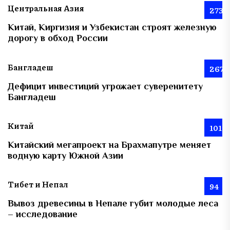
Центральная Азия
273
Китай, Киргизия и Узбекистан строят железную
дорогу в обход России
Бангладеш
267
Дефицит инвестиций угрожает суверенитету
Бангладеш
Китай
101
Китайский мегапроект на Брахмапутре меняет
водную карту Южной Азии
Тибет и Непал
94
Вывоз древесины в Непале губит молодые леса
– исследование