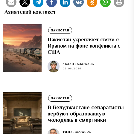
Азиатский контекст
ПАКИСТАН
Пакистан укрепляет связи с
Ираном на фоне конфликта с
США
АСЛАН БАЗАРБАЕВ
06.08.2026
ПАКИСТАН
В Белуджистане сепаратисты
вербуют образованную
молодежь в смертники
ТИМУР МУРАТОВ