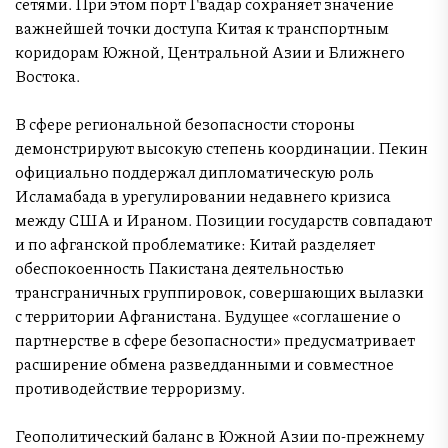
сетями. При этом порт Гвадар сохраняет значение
важнейшей точки доступа Китая к транспортным
коридорам Южной, Центральной Азии и Ближнего
Востока.
В сфере региональной безопасности стороны
демонстрируют высокую степень координации. Пекин
официально поддержал дипломатическую роль
Исламабада в урегулировании недавнего кризиса
между США и Ираном. Позиции государств совпадают
и по афганской проблематике: Китай разделяет
обеспокоенность Пакистана деятельностью
трансграничных группировок, совершающих вылазки
с территории Афганистана. Будущее «соглашение о
партнерстве в сфере безопасности» предусматривает
расширение обмена разведданными и совместное
противодействие терроризму.
Геополитический баланс в Южной Азии по-прежнему