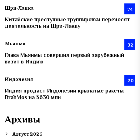
Шри-Ланка
74
Китайские преступные группировки переносят
деятельность на Шри-Ланку
Мьянма
32
Глава Мьянмы совершил первый зарубежный
визит в Индию
Индонезия
20
Индия продаст Индонезии крылатые ракеты
BrahMos на $630 млн
Архивы
Август 2026