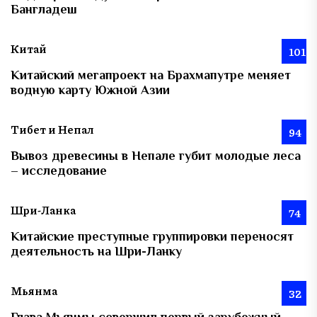
Бангладеш
Китай
101
Китайский мегапроект на Брахмапутре меняет
водную карту Южной Азии
Тибет и Непал
94
Вывоз древесины в Непале губит молодые леса
– исследование
Шри-Ланка
74
Китайские преступные группировки переносят
деятельность на Шри-Ланку
Мьянма
32