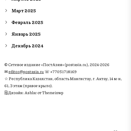
Март 2025
Февраль 2025
Январь 2025
Декабрь 2024
© Сетевое издание «ПостАзия» (postasia.ru), 2024-2026
✉︎
editor@postasia.ru
☏ +77051718169
☆ Республика Казахстан, область Мангистау, г. Актау, 14 м-н,
61, 3 этаж (правое крыло).
🗒 Дизайн: Ashlar от Themeinwp