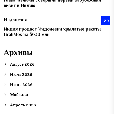
Глава Мьянмы совершил первый зарубежный
визит в Индию
Индонезия
20
Индия продаст Индонезии крылатые ракеты
BrahMos на $630 млн
Архивы
Август 2026
Июль 2026
Июнь 2026
Май 2026
Апрель 2026