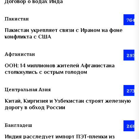
Договор о водах Инда
Пакистан
764
Пакистан укрепляет связи с Ираном на фоне
конфликта с США
Афганистан
293
ООН: 14 миллионов жителей Афганистана
столкнулись с острым голодом
Центральная Азия
273
Китай, Киргизия и Узбекистан строят железную
дорогу в обход России
Бангладеш
268
Индия расследует импорт ПЭТ-пленки из