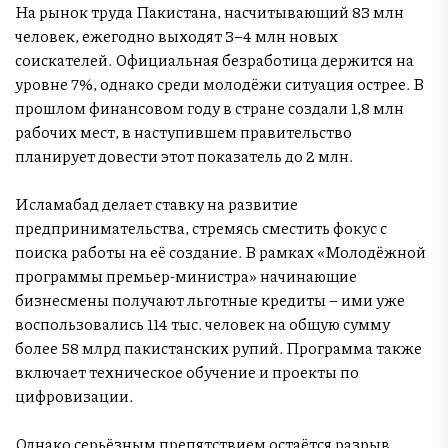
На рынок труда Пакистана, насчитывающий 83 млн
человек, ежегодно выходят 3–4 млн новых
соискателей. Официальная безработица держится на
уровне 7%, однако среди молодёжи ситуация острее. В
прошлом финансовом году в стране создали 1,8 млн
рабочих мест, в наступившем правительство
планирует довести этот показатель до 2 млн.
Исламабад делает ставку на развитие
предпринимательства, стремясь сместить фокус с
поиска работы на её создание. В рамках «Молодёжной
программы премьер-министра» начинающие
бизнесмены получают льготные кредиты – ими уже
воспользовались 114 тыс. человек на общую сумму
более 58 млрд пакистанских рупий. Программа также
включает техническое обучение и проекты по
цифровизации.
Однако серьёзным препятствием остаётся разрыв