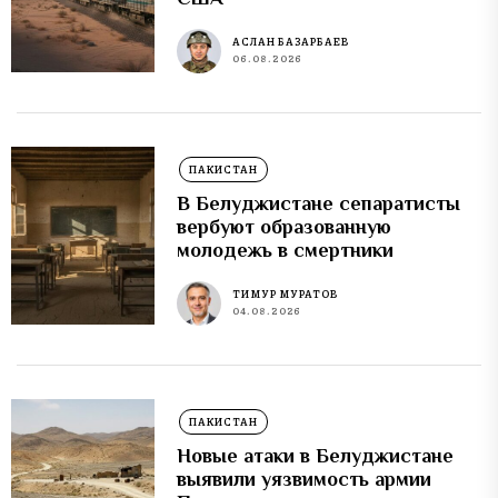
АСЛАН БАЗАРБАЕВ
06.08.2026
ПАКИСТАН
В Белуджистане сепаратисты
вербуют образованную
молодежь в смертники
ТИМУР МУРАТОВ
04.08.2026
ПАКИСТАН
Новые атаки в Белуджистане
выявили уязвимость армии