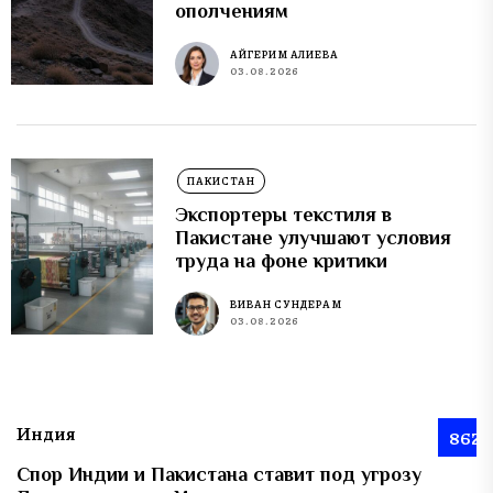
ополчениям
АЙГЕРИМ АЛИЕВА
03.08.2026
ПАКИСТАН
Экспортеры текстиля в
Пакистане улучшают условия
труда на фоне критики
ВИВАН СУНДЕРАМ
03.08.2026
Индия
862
Спор Индии и Пакистана ставит под угрозу