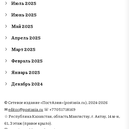
Июль 2025
Июнь 2025
Май 2025
Апрель 2025
Март 2025
Февраль 2025
Январь 2025
Декабрь 2024
© Сетевое издание «ПостАзия» (postasia.ru), 2024-2026
✉︎
editor@postasia.ru
☏ +77051718169
☆ Республика Казахстан, область Мангистау, г. Актау, 14 м-н,
61, 3 этаж (правое крыло).