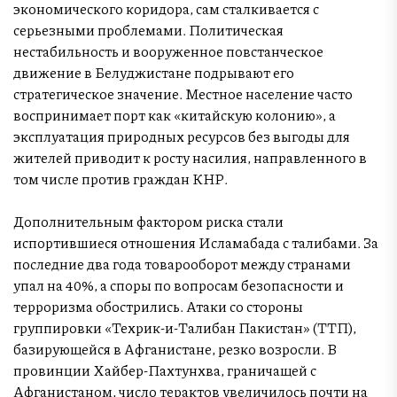
экономического коридора, сам сталкивается с
серьезными проблемами. Политическая
нестабильность и вооруженное повстанческое
движение в Белуджистане подрывают его
стратегическое значение. Местное население часто
воспринимает порт как «китайскую колонию», а
эксплуатация природных ресурсов без выгоды для
жителей приводит к росту насилия, направленного в
том числе против граждан КНР.
Дополнительным фактором риска стали
испортившиеся отношения Исламабада с талибами. За
последние два года товарооборот между странами
упал на 40%, а споры по вопросам безопасности и
терроризма обострились. Атаки со стороны
группировки «Техрик-и-Талибан Пакистан» (ТТП),
базирующейся в Афганистане, резко возросли. В
провинции Хайбер-Пахтунхва, граничащей с
Афганистаном, число терактов увеличилось почти на