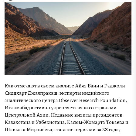
Как отмечают в своем анализе Айяз Вани и Раджоли
Сиддхарт Джаяпракаш, эксперты индийского
аналитического центра Observer Research Foundation,
Исламабад активно укрепляет связи со странами
Центральной Азии. Недавние визиты президентов
Казахстана и Узбекистана, Касым-Жомарта Токаева и
Шавката Мирзиёева, ставшие первыми за 23 года,