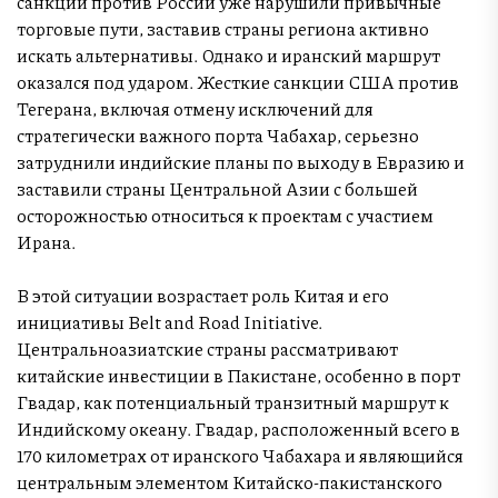
санкции против России уже нарушили привычные
торговые пути, заставив страны региона активно
искать альтернативы. Однако и иранский маршрут
оказался под ударом. Жесткие санкции США против
Тегерана, включая отмену исключений для
стратегически важного порта Чабахар, серьезно
затруднили индийские планы по выходу в Евразию и
заставили страны Центральной Азии с большей
осторожностью относиться к проектам с участием
Ирана.
В этой ситуации возрастает роль Китая и его
инициативы Belt and Road Initiative.
Центральноазиатские страны рассматривают
китайские инвестиции в Пакистане, особенно в порт
Гвадар, как потенциальный транзитный маршрут к
Индийскому океану. Гвадар, расположенный всего в
170 километрах от иранского Чабахара и являющийся
центральным элементом Китайско-пакистанского