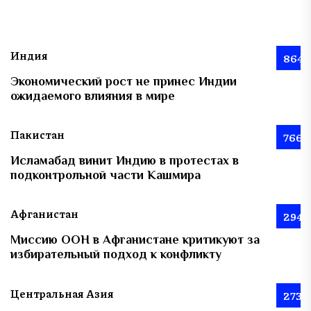
Индия
864
Экономический рост не принес Индии
ожидаемого влияния в мире
Пакистан
766
Исламабад винит Индию в протестах в
подконтрольной части Кашмира
Афганистан
294
Миссию ООН в Афганистане критикуют за
избирательный подход к конфликту
Центральная Азия
273