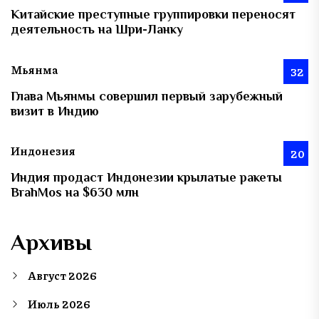
Китайские преступные группировки переносят
деятельность на Шри-Ланку
Мьянма
32
Глава Мьянмы совершил первый зарубежный
визит в Индию
Индонезия
20
Индия продаст Индонезии крылатые ракеты
BrahMos на $630 млн
Архивы
Август 2026
Июль 2026