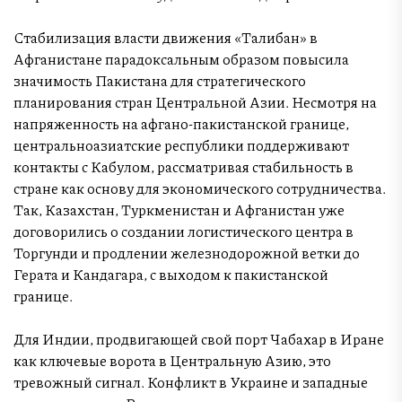
Стабилизация власти движения «Талибан» в
Афганистане парадоксальным образом повысила
значимость Пакистана для стратегического
планирования стран Центральной Азии. Несмотря на
напряженность на афгано-пакистанской границе,
центральноазиатские республики поддерживают
контакты с Кабулом, рассматривая стабильность в
стране как основу для экономического сотрудничества.
Так, Казахстан, Туркменистан и Афганистан уже
договорились о создании логистического центра в
Торгунди и продлении железнодорожной ветки до
Герата и Кандагара, с выходом к пакистанской
границе.
Для Индии, продвигающей свой порт Чабахар в Иране
как ключевые ворота в Центральную Азию, это
тревожный сигнал. Конфликт в Украине и западные