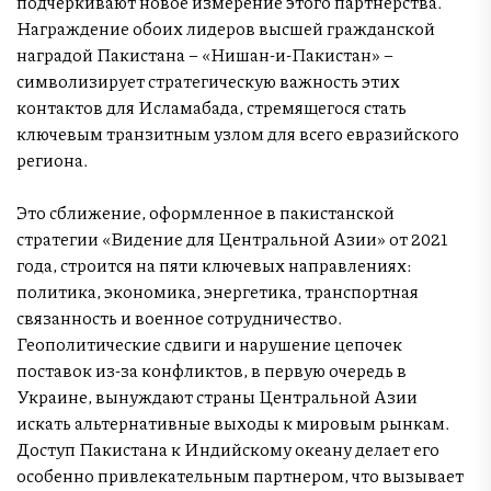
подчеркивают новое измерение этого партнерства.
Награждение обоих лидеров высшей гражданской
наградой Пакистана – «Нишан-и-Пакистан» –
символизирует стратегическую важность этих
контактов для Исламабада, стремящегося стать
ключевым транзитным узлом для всего евразийского
региона.
Это сближение, оформленное в пакистанской
стратегии «Видение для Центральной Азии» от 2021
года, строится на пяти ключевых направлениях:
политика, экономика, энергетика, транспортная
связанность и военное сотрудничество.
Геополитические сдвиги и нарушение цепочек
поставок из-за конфликтов, в первую очередь в
Украине, вынуждают страны Центральной Азии
искать альтернативные выходы к мировым рынкам.
Доступ Пакистана к Индийскому океану делает его
особенно привлекательным партнером, что вызывает