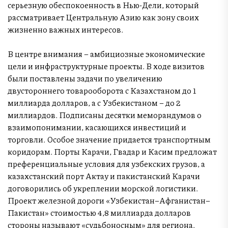
серьезную обеспокоенность в Нью-Дели, который
рассматривает Центральную Азию как зону своих
жизненно важных интересов.
В центре внимания – амбициозные экономические
цели и инфраструктурные проекты. В ходе визитов
были поставлены задачи по увеличению
двустороннего товарооборота с Казахстаном до 1
миллиарда долларов, а с Узбекистаном – до 2
миллиардов. Подписаны десятки меморандумов о
взаимопонимании, касающихся инвестиций и
торговли. Особое значение придается транспортным
коридорам. Порты Карачи, Гвадар и Касим предложат
преференциальные условия для узбекских грузов, а
казахстанский порт Актау и пакистанский Карачи
договорились об укреплении морской логистики.
Проект железной дороги «Узбекистан–Афганистан–
Пакистан» стоимостью 4,8 миллиарда долларов
стороны называют «судьбоносным» для региона.