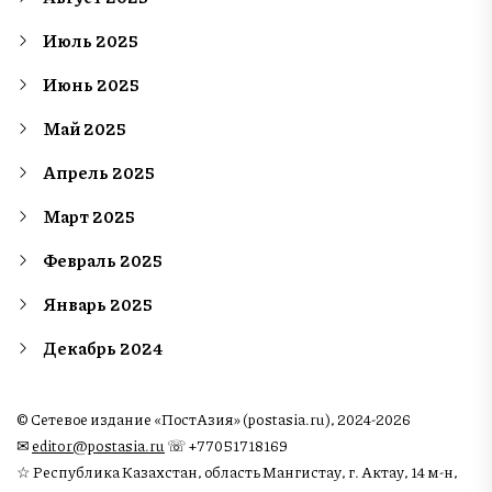
Июль 2025
Июнь 2025
Май 2025
Апрель 2025
Март 2025
Февраль 2025
Январь 2025
Декабрь 2024
© Сетевое издание «ПостАзия» (postasia.ru), 2024-2026
✉︎
editor@postasia.ru
☏ +77051718169
☆ Республика Казахстан, область Мангистау, г. Актау, 14 м-н,