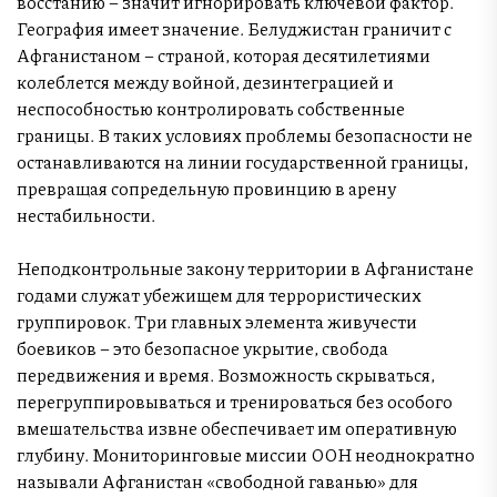
восстанию – значит игнорировать ключевой фактор.
География имеет значение. Белуджистан граничит с
Афганистаном – страной, которая десятилетиями
колеблется между войной, дезинтеграцией и
неспособностью контролировать собственные
границы. В таких условиях проблемы безопасности не
останавливаются на линии государственной границы,
превращая сопредельную провинцию в арену
нестабильности.
Неподконтрольные закону территории в Афганистане
годами служат убежищем для террористических
группировок. Три главных элемента живучести
боевиков – это безопасное укрытие, свобода
передвижения и время. Возможность скрываться,
перегруппировываться и тренироваться без особого
вмешательства извне обеспечивает им оперативную
глубину. Мониторинговые миссии ООН неоднократно
называли Афганистан «свободной гаванью» для