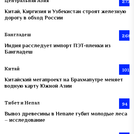
Центральная Азия
273
Китай, Киргизия и Узбекистан строят железную
дорогу в обход России
Бангладеш
268
Индия расследует импорт ПЭТ-пленки из
Бангладеш
Китай
101
Китайский мегапроект на Брахмапутре меняет
водную карту Южной Азии
Тибет и Непал
94
Вывоз древесины в Непале губит молодые леса
– исследование