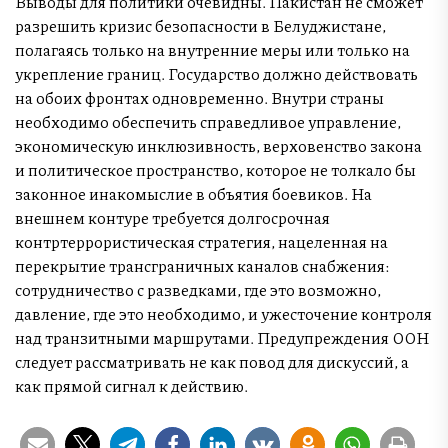
Выводы для политики очевидны. Пакистан не сможет
разрешить кризис безопасности в Белуджистане,
полагаясь только на внутренние меры или только на
укрепление границ. Государство должно действовать
на обоих фронтах одновременно. Внутри страны
необходимо обеспечить справедливое управление,
экономическую инклюзивность, верховенство закона
и политическое пространство, которое не толкало бы
законное инакомыслие в объятия боевиков. На
внешнем контуре требуется долгосрочная
контртеррористическая стратегия, нацеленная на
перекрытие трансграничных каналов снабжения:
сотрудничество с разведками, где это возможно,
давление, где это необходимо, и ужесточение контроля
над транзитными маршрутами. Предупреждения ООН
следует рассматривать не как повод для дискуссий, а
как прямой сигнал к действию.