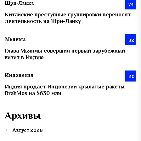
Шри-Ланка
74
Китайские преступные группировки переносят
деятельность на Шри-Ланку
Мьянма
32
Глава Мьянмы совершил первый зарубежный
визит в Индию
Индонезия
20
Индия продаст Индонезии крылатые ракеты
BrahMos на $630 млн
Архивы
Август 2026