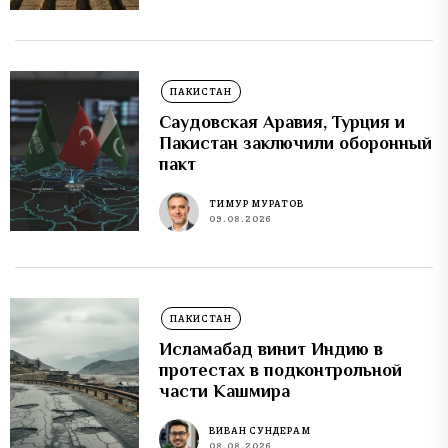
ПАКИСТАН
Саудовская Аравия, Турция и
Пакистан заключили оборонный
пакт
ТИМУР МУРАТОВ
09.08.2026
ПАКИСТАН
Исламабад винит Индию в
протестах в подконтрольной
части Кашмира
ВИВАН СУНДЕРАМ
08.08.2026