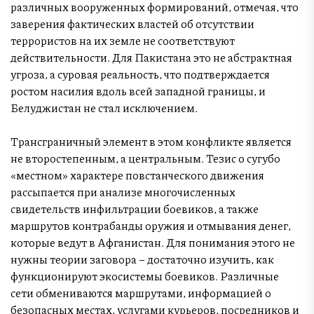
различных вооруженных формирований, отмечая, что
заверения фактических властей об отсутствии
террористов на их земле не соответствуют
действительности. Для Пакистана это не абстрактная
угроза, а суровая реальность, что подтверждается
ростом насилия вдоль всей западной границы, и
Белуджистан не стал исключением.
Трансграничный элемент в этом конфликте является
не второстепенным, а центральным. Тезис о сугубо
«местном» характере повстанческого движения
рассыпается при анализе многочисленных
свидетельств инфильтрации боевиков, а также
маршрутов контрабанды оружия и отмывания денег,
которые ведут в Афганистан. Для понимания этого не
нужны теории заговора – достаточно изучить, как
функционируют экосистемы боевиков. Различные
сети обмениваются маршрутами, информацией о
безопасных местах, услугами курьеров, посредников и