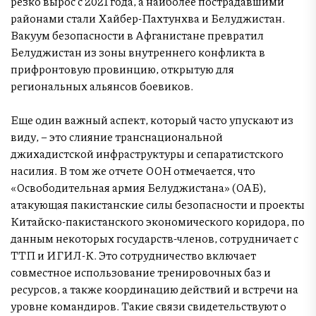
резко вырос с 2021 года, а наиболее пострадавшими
районами стали Хайбер-Пахтунхва и Белуджистан.
Вакуум безопасности в Афганистане превратил
Белуджистан из зоны внутреннего конфликта в
прифронтовую провинцию, открытую для
региональных альянсов боевиков.
Еще один важный аспект, который часто упускают из
виду, – это слияние транснациональной
джихадистской инфраструктуры и сепаратистского
насилия. В том же отчете ООН отмечается, что
«Освободительная армия Белуджистана» (ОАБ),
атакующая пакистанские силы безопасности и проекты
Китайско-пакистанского экономического коридора, по
данным некоторых государств-членов, сотрудничает с
ТТП и ИГИЛ-К. Это сотрудничество включает
совместное использование тренировочных баз и
ресурсов, а также координацию действий и встречи на
уровне командиров. Такие связи свидетельствуют о