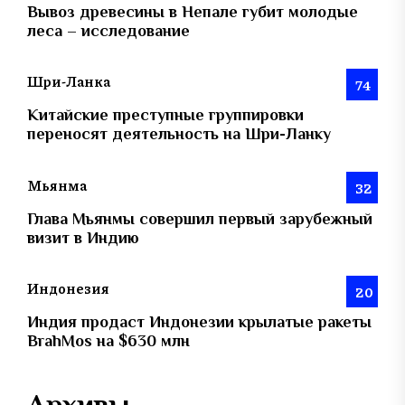
Вывоз древесины в Непале губит молодые
леса – исследование
Шри-Ланка
74
Китайские преступные группировки
переносят деятельность на Шри-Ланку
Мьянма
32
Глава Мьянмы совершил первый зарубежный
визит в Индию
Индонезия
20
Индия продаст Индонезии крылатые ракеты
BrahMos на $630 млн
Архивы