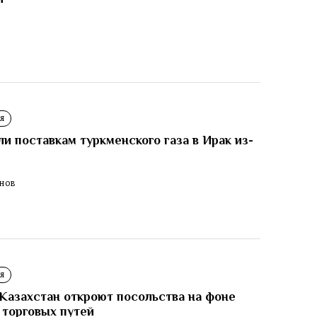
И
Я
 поставкам туркменского газа в Ирак из-
ЕНОВ
Я
Казахстан откроют посольства на фоне
 торговых путей