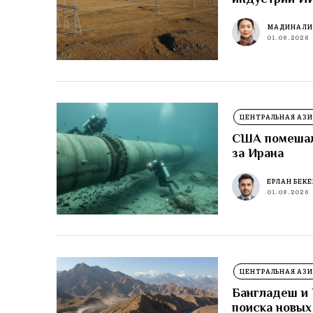
МАДИНА Л
01.08.2026
ЦЕНТРАЛЬНАЯ АЗИ
США помешали
за Ирана
ЕРЛАН БЕК
01.08.2026
ЦЕНТРАЛЬНАЯ АЗИ
Бангладеш и 
поиска новых