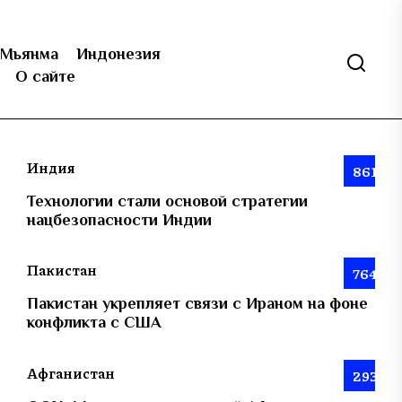
Мьянма
Индонезия
О сайте
Индия
861
Технологии стали основой стратегии
нацбезопасности Индии
Пакистан
764
Пакистан укрепляет связи с Ираном на фоне
конфликта с США
Афганистан
293