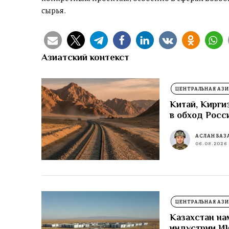
сырья.
Азиатский контекст
ЦЕНТРАЛЬНАЯ АЗИ
Китай, Кирги
в обход Росс
АСЛАН БАЗ
06.08.2026
ЦЕНТРАЛЬНАЯ АЗИ
Казахстан на
индустрии И