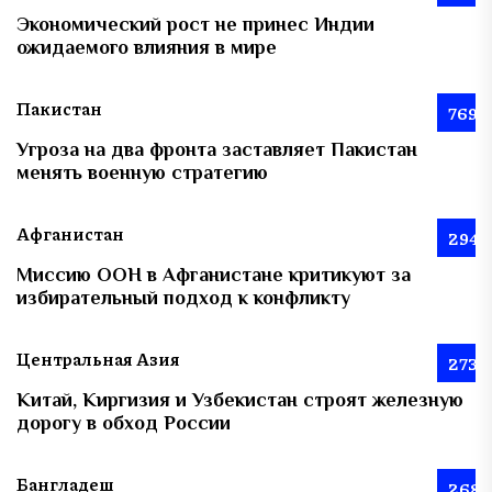
Экономический рост не принес Индии
ожидаемого влияния в мире
Пакистан
769
Угроза на два фронта заставляет Пакистан
менять военную стратегию
Афганистан
294
Миссию ООН в Афганистане критикуют за
избирательный подход к конфликту
Центральная Азия
273
Китай, Киргизия и Узбекистан строят железную
дорогу в обход России
Бангладеш
268