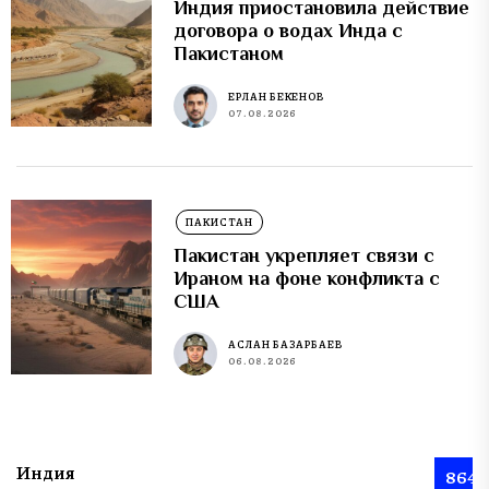
Индия приостановила действие
договора о водах Инда с
Пакистаном
ЕРЛАН БЕКЕНОВ
07.08.2026
ПАКИСТАН
Пакистан укрепляет связи с
Ираном на фоне конфликта с
США
АСЛАН БАЗАРБАЕВ
06.08.2026
Индия
864