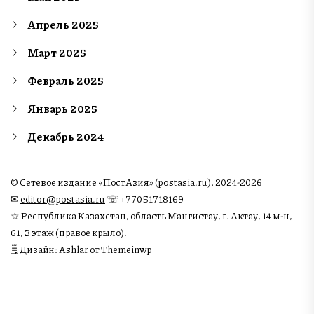
Апрель 2025
Март 2025
Февраль 2025
Январь 2025
Декабрь 2024
© Сетевое издание «ПостАзия» (postasia.ru), 2024-2026
✉︎
editor@postasia.ru
☏ +77051718169
☆ Республика Казахстан, область Мангистау, г. Актау, 14 м-н,
61, 3 этаж (правое крыло).
🗒 Дизайн: Ashlar от Themeinwp