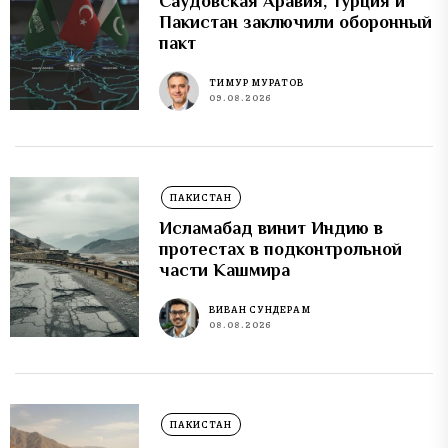
Саудовская Аравия, Турция и
Пакистан заключили оборонный
пакт
ТИМУР МУРАТОВ
09.08.2026
ПАКИСТАН
Исламабад винит Индию в
протестах в подконтрольной
части Кашмира
ВИВАН СУНДЕРАМ
08.08.2026
ПАКИСТАН