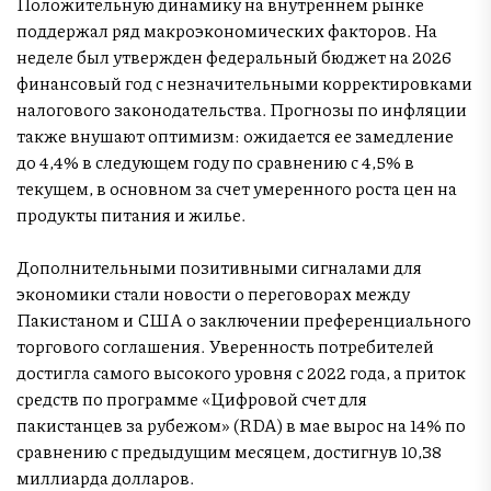
Положительную динамику на внутреннем рынке
поддержал ряд макроэкономических факторов. На
неделе был утвержден федеральный бюджет на 2026
финансовый год с незначительными корректировками
налогового законодательства. Прогнозы по инфляции
также внушают оптимизм: ожидается ее замедление
до 4,4% в следующем году по сравнению с 4,5% в
текущем, в основном за счет умеренного роста цен на
продукты питания и жилье.
Дополнительными позитивными сигналами для
экономики стали новости о переговорах между
Пакистаном и США о заключении преференциального
торгового соглашения. Уверенность потребителей
достигла самого высокого уровня с 2022 года, а приток
средств по программе «Цифровой счет для
пакистанцев за рубежом» (RDA) в мае вырос на 14% по
сравнению с предыдущим месяцем, достигнув 10,38
миллиарда долларов.