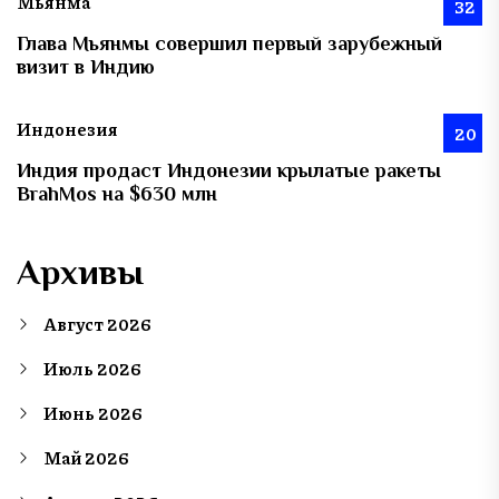
Мьянма
32
Глава Мьянмы совершил первый зарубежный
визит в Индию
Индонезия
20
Индия продаст Индонезии крылатые ракеты
BrahMos на $630 млн
Архивы
Август 2026
Июль 2026
Июнь 2026
Май 2026