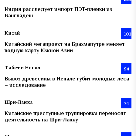
Индия расследует импорт ПЭТ-пленки из
Бангладеш
Китай
101
Китайский мегапроект на Брахмапутре меняет
водную карту Южной Азии
Тибет и Непал
94
Вывоз древесины в Непале губит молодые леса
– исследование
Шри-Ланка
74
Китайские преступные группировки переносят
деятельность на Шри-Ланку