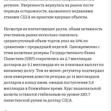
регионе. Уверенность вернулась на рынок после
периода осторожности, вызванного недавними
атаками США на иранские ядерные объекты.
Несмотря на впечатляющее ралли, общая активность
участников рынка несколько снизилась:
среднесуточный объем торгов упал на 10% по
сравнению с предыдущей неделей. Одновременно с
этим валютные резервы Государственного банка
Пакистана (SBP) сократились на 2,7 миллиарда
долларов до 9,1 миллиарда из-за плановых выплат по
внешнему долгу. Тем не менее, регулятор подтвердил
свои намерения довести резервы до 14 миллиардов
долларов к концу июня, ожидая поступления 3,6
миллиарда в ближайшее время. Курс национальной
валюты оставался стабильным на уровне 283,7
пакистанской рупии за доллар США.