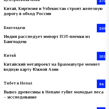
273
Китай, Киргизия и Узбекистан строят железную
дорогу в обход России
Бангладеш
268
Индия расследует импорт ПЭТ-пленки из
Бангладеш
Китай
101
Китайский мегапроект на Брахмапутре меняет
водную карту Южной Азии
Тибет и Непал
94
Вывоз древесины в Непале губит молодые леса
– исследование