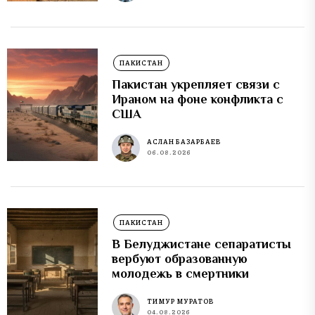
ПАКИСТАН
Пакистан укрепляет связи с
Ираном на фоне конфликта с
США
АСЛАН БАЗАРБАЕВ
06.08.2026
ПАКИСТАН
В Белуджистане сепаратисты
вербуют образованную
молодежь в смертники
ТИМУР МУРАТОВ
04.08.2026