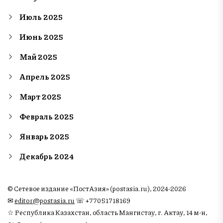
Июль 2025
Июнь 2025
Май 2025
Апрель 2025
Март 2025
Февраль 2025
Январь 2025
Декабрь 2024
© Сетевое издание «ПостАзия» (postasia.ru), 2024-2026
✉︎
editor@postasia.ru
☏ +77051718169
☆ Республика Казахстан, область Мангистау, г. Актау, 14 м-н,