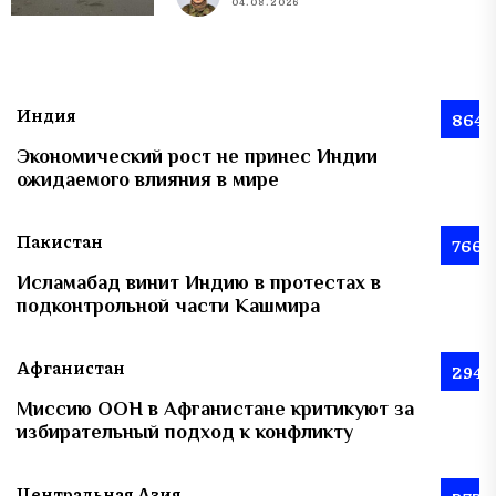
04.08.2026
Индия
864
Экономический рост не принес Индии
ожидаемого влияния в мире
Пакистан
766
Исламабад винит Индию в протестах в
подконтрольной части Кашмира
Афганистан
294
Миссию ООН в Афганистане критикуют за
избирательный подход к конфликту
Центральная Азия