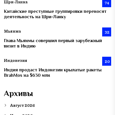
Шри-Ланка
74
Китайские преступные группировки переносят
деятельность на Шри-Ланку
Мьянма
32
Глава Мьянмы совершил первый зарубежный
визит в Индию
Индонезия
20
Индия продаст Индонезии крылатые ракеты
BrahMos на $630 млн
Архивы
Август 2026