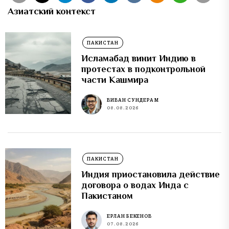
Азиатский контекст
ПАКИСТАН
Исламабад винит Индию в
протестах в подконтрольной
части Кашмира
ВИВАН СУНДЕРАМ
08.08.2026
ПАКИСТАН
Индия приостановила действие
договора о водах Инда с
Пакистаном
ЕРЛАН БЕКЕНОВ
07.08.2026