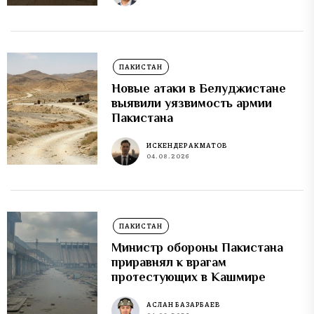
ПАКИСТАН
Новые атаки в Белуджистане
выявили уязвимость армии
Пакистана
ИСКЕНДЕР АКМАТОВ
04.08.2026
ПАКИСТАН
Министр обороны Пакистана
приравнял к врагам
протестующих в Кашмире
АСЛАН БАЗАРБАЕВ