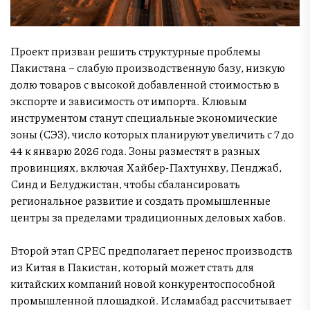
Проект призван решить структурные проблемы
Пакистана – слабую производственную базу, низкую
долю товаров с высокой добавленной стоимостью в
экспорте и зависимость от импорта. Клювым
инструментом станут специальные экономические
зоны (СЭЗ), число которых планируют увеличить с 7 до
44 к январю 2026 года. Зоны разместят в разных
провинциях, включая Хайбер-Пахтунхву, Пенджаб,
Синд и Белуджистан, чтобы сбалансировать
региональное развитие и создать промышленные
центры за пределами традиционных деловых хабов.
Второй этап CPEC предполагает перенос производств
из Китая в Пакистан, который может стать для
китайских компаний новой конкурентоспособной
промышленной площадкой. Исламабад рассчитывает