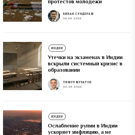
протестов молодежи
ВИВАН СУНДЕРАМ
04.08.2026
ИНДИЯ
Утечки на экзаменах в Индии
вскрыли системный кризис в
образовании
ТИМУР МУРАТОВ
03.08.2026
ИНДИЯ
Ослабление рупии в Индии
ускоряет инфляцию, а не