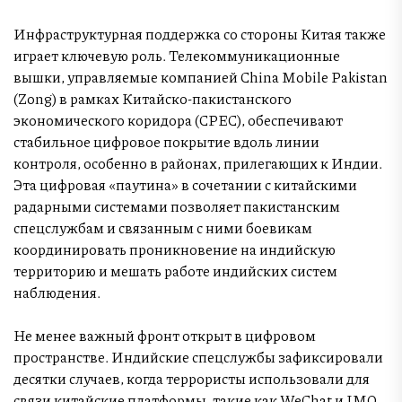
Инфраструктурная поддержка со стороны Китая также
играет ключевую роль. Телекоммуникационные
вышки, управляемые компанией China Mobile Pakistan
(Zong) в рамках Китайско-пакистанского
экономического коридора (CPEC), обеспечивают
стабильное цифровое покрытие вдоль линии
контроля, особенно в районах, прилегающих к Индии.
Эта цифровая «паутина» в сочетании с китайскими
радарными системами позволяет пакистанским
спецслужбам и связанным с ними боевикам
координировать проникновение на индийскую
территорию и мешать работе индийских систем
наблюдения.
Не менее важный фронт открыт в цифровом
пространстве. Индийские спецслужбы зафиксировали
десятки случаев, когда террористы использовали для
связи китайские платформы, такие как WeChat и IMO,