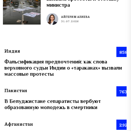
министра
АЙГЕРИМ АЛИЕВА
31.07.2026
Индия
858
Фальсификация предпочтений: как слова
верховного судьи Индии о «тараканах» вызвали
массовые протесты
Пакистан
763
В Белуджистане сепаратисты вербуют
образованную молодежь в смертники
Афганистан
292