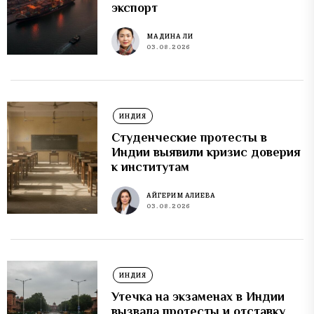
экспорт
МАДИНА ЛИ
03.08.2026
ИНДИЯ
Студенческие протесты в
Индии выявили кризис доверия
к институтам
АЙГЕРИМ АЛИЕВА
03.08.2026
ИНДИЯ
Утечка на экзаменах в Индии
вызвала протесты и отставку