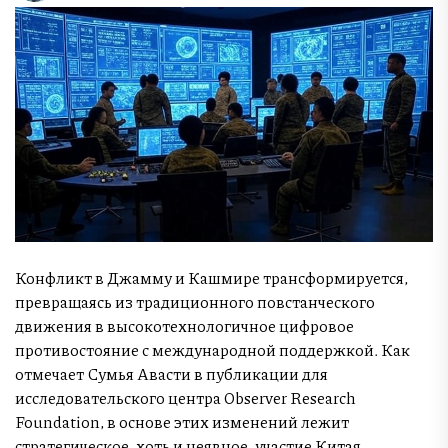
Конфликт в Джамму и Кашмире трансформируется,
превращаясь из традиционного повстанческого
движения в высокотехнологичное цифровое
противостояние с международной поддержкой. Как
отмечает Сумья Авасти в публикации для
исследовательского центра Observer Research
Foundation, в основе этих изменений лежит
стратегическое, хоть и неявное, участие Китая.