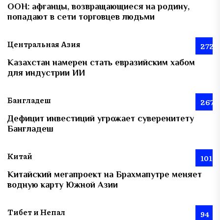
ООН: афганцы, возвращающиеся на родину,
попадают в сети торговцев людьми
Центральная Азия
272
Казахстан намерен стать евразийским хабом
для индустрии ИИ
Бангладеш
267
Дефицит инвестиций угрожает суверенитету
Бангладеш
Китай
101
Китайский мегапроект на Брахмапутре меняет
водную карту Южной Азии
Тибет и Непал
94