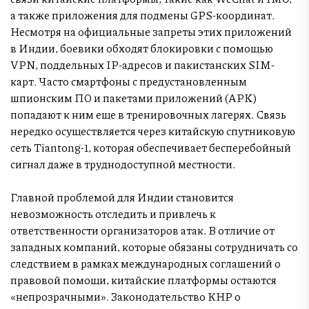
а также приложения для подмены GPS-координат.
Несмотря на официальные запреты этих приложений
в Индии, боевики обходят блокировки с помощью
VPN, поддельных IP-адресов и пакистанских SIM-
карт. Часто смартфоны с предустановленным
шпионским ПО и пакетами приложений (APK)
попадают к ним еще в тренировочных лагерях. Связь
нередко осуществляется через китайскую спутниковую
сеть Tiantong-1, которая обеспечивает бесперебойный
сигнал даже в труднодоступной местности.
Главной проблемой для Индии становится
невозможность отследить и привлечь к
ответственности организаторов атак. В отличие от
западных компаний, которые обязаны сотрудничать со
следствием в рамках международных соглашений о
правовой помощи, китайские платформы остаются
«непрозрачными». Законодательство КНР о