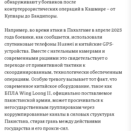
обнаруживают у боевиков после
контртеррористических операций в Кашмире – от
Купвары до Бандипоры.
Например, во время атаки в Пахалгаме в апреле 2025
года боевики, как сообщается, использовали
спутниковые телефоны Huawei и китайские GPS-
устройства. Вместе с нательными камерами и
современными рациями это свидетельствует о
переходе от примитивной тактики к
скоординированным, технологически обеспеченным
операциям. Особую тревогу вызывает тот факт, что
современное китайское оборудование, такое как
БПЛА Wing Loong II, официально поставляемое
пакистанской армии, может просачиваться к
негосударственным группировкам через
коррумпированные каналы в силовых структурах
Пакистана, стирая грань между действиями
государства и его прокси-сил.