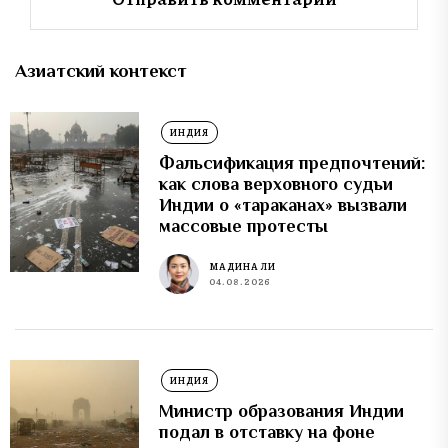
Азиатский контекст
ИНДИЯ
Фальсификация предпочтений:
как слова верховного судьи
Индии о «тараканах» вызвали
массовые протесты
МАДИНА ЛИ
04.08.2026
ИНДИЯ
Министр образования Индии
подал в отставку на фоне