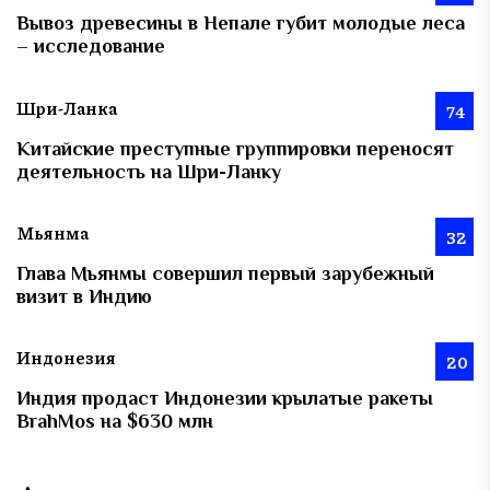
Вывоз древесины в Непале губит молодые леса
– исследование
Шри-Ланка
74
Китайские преступные группировки переносят
деятельность на Шри-Ланку
Мьянма
32
Глава Мьянмы совершил первый зарубежный
визит в Индию
Индонезия
20
Индия продаст Индонезии крылатые ракеты
BrahMos на $630 млн