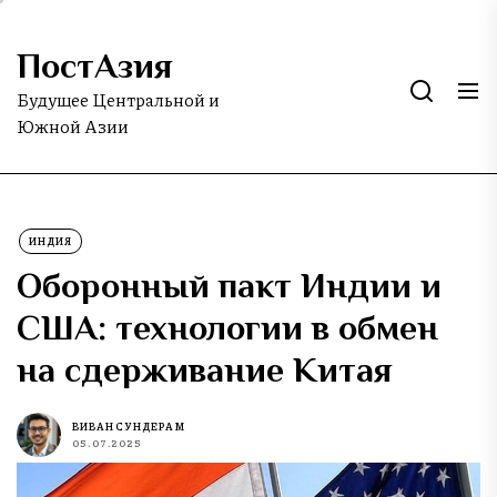
Skip
to
ПостАзия
the
content
Будущее Центральной и
Южной Азии
ИНДИЯ
Оборонный пакт Индии и
США: технологии в обмен
на сдерживание Китая
ВИВАН СУНДЕРАМ
05.07.2025