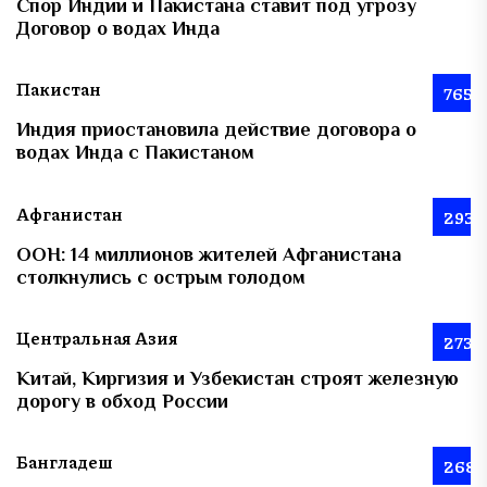
Спор Индии и Пакистана ставит под угрозу
Договор о водах Инда
Пакистан
765
Индия приостановила действие договора о
водах Инда с Пакистаном
Афганистан
293
ООН: 14 миллионов жителей Афганистана
столкнулись с острым голодом
Центральная Азия
273
Китай, Киргизия и Узбекистан строят железную
дорогу в обход России
Бангладеш
268