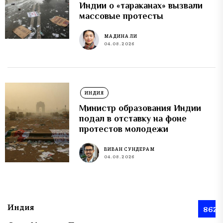
Индии о «тараканах» вызвали
массовые протесты
МАДИНА ЛИ
04.08.2026
ИНДИЯ
Министр образования Индии
подал в отставку на фоне
протестов молодежи
ВИВАН СУНДЕРАМ
04.08.2026
Индия
862