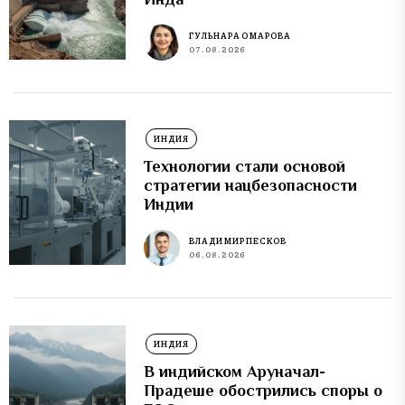
ГУЛЬНАРА ОМАРОВА
07.08.2026
ИНДИЯ
Технологии стали основой
стратегии нацбезопасности
Индии
ВЛАДИМИР ПЕСКОВ
06.08.2026
ИНДИЯ
В индийском Аруначал-
Прадеше обострились споры о