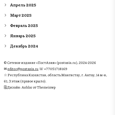
Апрель 2025
Март 2025
Февраль 2025
Январь 2025
Декабрь 2024
© Сетевое издание «ПостАзия» (postasia.ru), 2024-2026
✉︎
editor@postasia.ru
☏ +77051718169
☆ Республика Казахстан, область Мангистау, г. Актау, 14 м-н,
61, 3 этаж (правое крыло).
🗒 Дизайн: Ashlar от Themeinwp