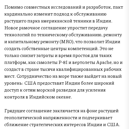
Помимо совместных исследований и разработок, пакт
кардинально изменит подход к обслуживанию
растущего парка американской техники в Индии.
Новое рамочное соглашение упростит передачу
технологий по техническому обслуживанию, ремонту
и капитальному ремонту (MRO), что позволит Индии
создать собственные центры компетенций. Это не
только снизит затраты и время простоя для таких
платформ, как самолеты P-8I и вертолеты Apache, но и
создаст в стране тысячи квалифицированных рабочих
мест. Сотрудничество на море также выйдет на новый
уровень: США предоставят Индии более широкий
доступ к сетям морской разведки для усиления
контроля в Индийском океане.
Грядущее соглашение заключается на фоне растущей
геополитической напряженности и подчеркивает
сближение стратегических интересов Индии и США.