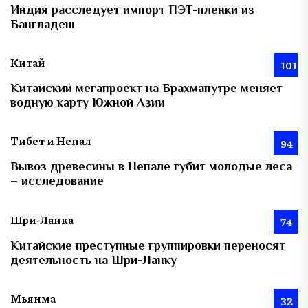
Индия расследует импорт ПЭТ-пленки из
Бангладеш
Китай
101
Китайский мегапроект на Брахмапутре меняет
водную карту Южной Азии
Тибет и Непал
94
Вывоз древесины в Непале губит молодые леса
– исследование
Шри-Ланка
74
Китайские преступные группировки переносят
деятельность на Шри-Ланку
Мьянма
32