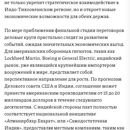
не только укрепит стратегическое взаимодействие в
Индо-Тихоокеанском регионе, но и откроет новые
экономические возможности для обеих держав.
По мере приближения финальной стадии переговоров
деловые круги пристально следят за развитием
событий, ожидая значительных экономических выгод.
Для американских оборонных гигантов, таких как
Lockheed Martin, Boeing и General Electric, индийский
рынок, уже являющийся крупнейшим импортером
вооружений в мире, представляет собой
перспективное направление для роста. По прогнозам
Делового совета США и Индии, соглашение может
принести американским производителям от 15 до 20
миллиардов долларов в течение следующего
десятилетия. С индийской стороны пакт полностью
соответствует национальной инициативе
«Атманирбхар Бхарат», или «Самодостаточная
Индия», предоставляя местным компаниям, таким как