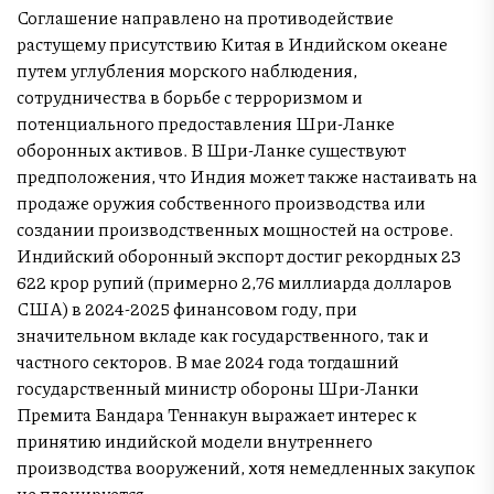
Соглашение направлено на противодействие
растущему присутствию Китая в Индийском океане
путем углубления морского наблюдения,
сотрудничества в борьбе с терроризмом и
потенциального предоставления Шри-Ланке
оборонных активов. В Шри-Ланке существуют
предположения, что Индия может также настаивать на
продаже оружия собственного производства или
создании производственных мощностей на острове.
Индийский оборонный экспорт достиг рекордных 23
622 крор рупий (примерно 2,76 миллиарда долларов
США) в 2024-2025 финансовом году, при
значительном вкладе как государственного, так и
частного секторов. В мае 2024 года тогдашний
государственный министр обороны Шри-Ланки
Премита Бандара Теннакун выражает интерес к
принятию индийской модели внутреннего
производства вооружений, хотя немедленных закупок
не планируется.