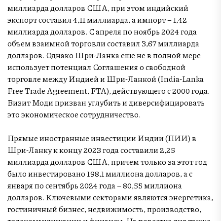
миллиарда долларов США, при этом индийский
экспорт составил 4,11 миллиарда, а импорт – 1,42
миллиарда долларов. С апреля по ноябрь 2024 года
объем взаимной торговли составил 3,67 миллиарда
долларов. Однако Шри-Ланка еще не в полной мере
использует потенциал Соглашения о свободной
торговле между Индией и Шри-Ланкой (India-Lanka
Free Trade Agreement, FTA), действующего с 2000 года.
Визит Моди призван углубить и диверсифицировать
это экономическое сотрудничество.
Прямые иностранные инвестиции Индии (ПИИ) в
Шри-Ланку к концу 2023 года составили 2,25
миллиарда долларов США, причем только за этот год
было инвестировано 198,1 миллиона долларов, а с
января по сентябрь 2024 года – 80,55 миллиона
долларов. Ключевыми секторами являются энергетика,
гостиничный бизнес, недвижимость, производство,
телекоммуникации и финансы. На повестке дня также