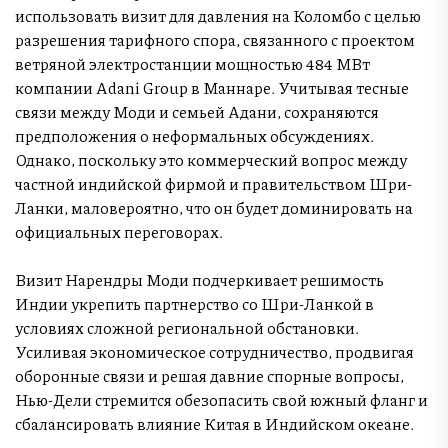
использовать визит для давления на Коломбо с целью
разрешения тарифного спора, связанного с проектом
ветряной электростанции мощностью 484 МВт
компании Adani Group в Маннаре. Учитывая тесные
связи между Моди и семьей Адани, сохраняются
предположения о неформальных обсуждениях.
Однако, поскольку это коммерческий вопрос между
частной индийской фирмой и правительством Шри-
Ланки, маловероятно, что он будет доминировать на
официальных переговорах.
Визит Нарендры Моди подчеркивает решимость
Индии укрепить партнерство со Шри-Ланкой в
условиях сложной региональной обстановки.
Усиливая экономическое сотрудничество, продвигая
оборонные связи и решая давние спорные вопросы,
Нью-Дели стремится обезопасить свой южный фланг и
сбалансировать влияние Китая в Индийском океане.