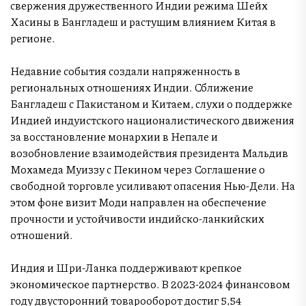
свержения дружественного Индии режима Шейх
Хасины в Бангладеш и растущим влиянием Китая в
регионе.
Недавние события создали напряженность в
региональных отношениях Индии. Сближение
Бангладеш с Пакистаном и Китаем, слухи о поддержке
Индией индуистского националистического движения
за восстановление монархии в Непале и
возобновление взаимодействия президента Мальдив
Мохамеда Муиззу с Пекином через Соглашение о
свободной торговле усиливают опасения Нью-Дели. На
этом фоне визит Моди направлен на обеспечение
прочности и устойчивости индийско-ланкийских
отношений.
Индия и Шри-Ланка поддерживают крепкое
экономическое партнерство. В 2023-2024 финансовом
году двусторонний товарооборот достиг 5,54