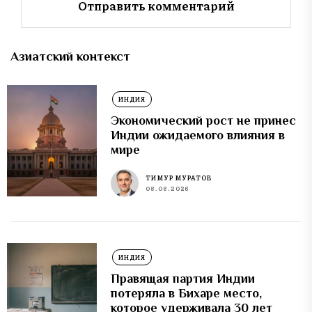
Азиатский контекст
ИНДИЯ
Экономический рост не принес
Индии ожидаемого влияния в
мире
ТИМУР МУРАТОВ
08.08.2026
ИНДИЯ
Правящая партия Индии
потеряла в Бихаре место,
которое удерживала 30 лет