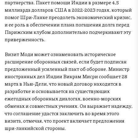
партнерства. Пакет помощи Индии в размере 4,5
миллиарда долларов США в 2022-2023 годах, который
помог Шри-Ланке преодолеть экономический кризис,
и ее роль в обеспечении плана погашения долга перед
Парижским клубом дополнительно подчеркивают эту
приверженность.
Визит Моди может ознаменовать историческое
расширение оборонных связей, если будет подписан
предложенный усиленный пакт об обороне. Министр
иностранных дел Индии Викрам Мисри сообщает 28
марта в Нью-Дели, что новый договор находится в
разработке и основывается на существующих
ежегодных оборонных диалогах, военно-морских
обменах и совместных учениях. Он выражает надежду,
что соглашение удастся заключить во время этого
визита, отмечая, что проект включает предложения
шри-ланкийской стороны.