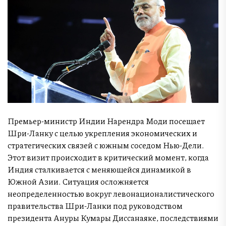
Премьер-министр Индии Нарендра Моди посещает
Шри-Ланку с целью укрепления экономических и
стратегических связей с южным соседом Нью-Дели.
Этот визит происходит в критический момент, когда
Индия сталкивается с меняющейся динамикой в
Южной Азии. Ситуация осложняется
неопределенностью вокруг левонационалистического
правительства Шри-Ланки под руководством
президента Ануры Кумары Диссанаяке, последствиями