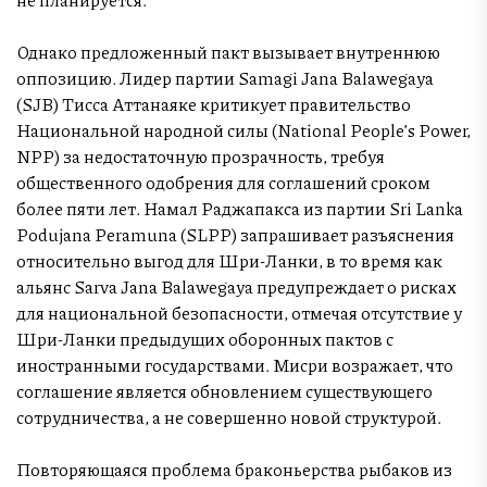
Однако предложенный пакт вызывает внутреннюю
оппозицию. Лидер партии Samagi Jana Balawegaya
(SJB) Тисса Аттанаяке критикует правительство
Национальной народной силы (National People’s Power,
NPP) за недостаточную прозрачность, требуя
общественного одобрения для соглашений сроком
более пяти лет. Намал Раджапакса из партии Sri Lanka
Podujana Peramuna (SLPP) запрашивает разъяснения
относительно выгод для Шри-Ланки, в то время как
альянс Sarva Jana Balawegaya предупреждает о рисках
для национальной безопасности, отмечая отсутствие у
Шри-Ланки предыдущих оборонных пактов с
иностранными государствами. Мисри возражает, что
соглашение является обновлением существующего
сотрудничества, а не совершенно новой структурой.
Повторяющаяся проблема браконьерства рыбаков из