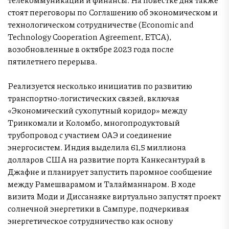
стоят переговоры по Соглашению об экономическом и
технологическом сотрудничестве (Economic and
Technology Cooperation Agreement, ETCA),
возобновленные в октябре 2023 года после
пятилетнего перерыва.
Реализуется несколько инициатив по развитию
транспортно-логистических связей, включая
«Экономический сухопутный коридор» между
Тринкомали и Коломбо, многопродуктовый
трубопровод с участием ОАЭ и соединение
энергосистем. Индия выделила 61,5 миллиона
долларов США на развитие порта Канкесантурай в
Джафне и планирует запустить паромное сообщение
между Рамешварамом и Талайманнаром. В ходе
визита Моди и Диссанаяке виртуально запустят проект
солнечной энергетики в Сампуре, подчеркивая
энергетическое сотрудничество как основу