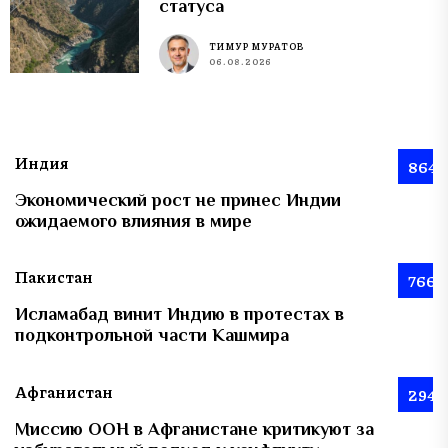
статуса
ТИМУР МУРАТОВ
06.08.2026
Индия
864
Экономический рост не принес Индии
ожидаемого влияния в мире
Пакистан
766
Исламабад винит Индию в протестах в
подконтрольной части Кашмира
Афганистан
294
Миссию ООН в Афганистане критикуют за