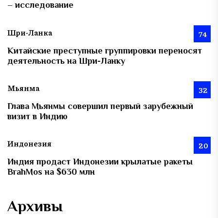
– исследование
Шри-Ланка
74
Китайские преступные группировки переносят
деятельность на Шри-Ланку
Мьянма
32
Глава Мьянмы совершил первый зарубежный
визит в Индию
Индонезия
20
Индия продаст Индонезии крылатые ракеты
BrahMos на $630 млн
Архивы