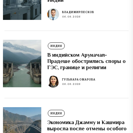
Индии
ВЛАДИМИР ПЕСКОВ
06.08.2026
ИНДИЯ
В индийском Аруначал-
Прадеше обострились споры о
ГЭС, границе и религии
ГУЛЬНАРА ОМАРОВА
06.08.2026
ИНДИЯ
Экономика Джамму и Кашмира
выросла после отмены особого