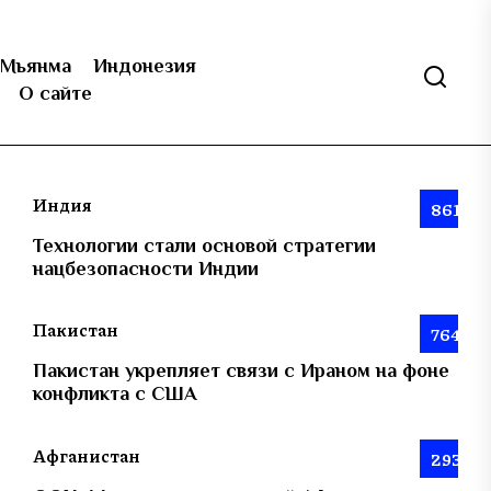
Мьянма
Индонезия
О сайте
Индия
861
Технологии стали основой стратегии
нацбезопасности Индии
Пакистан
764
Пакистан укрепляет связи с Ираном на фоне
конфликта с США
Афганистан
293