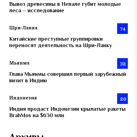
Вывоз древесины в Непале губит молодые
леса – исследование
Шри-Ланка
74
Китайские преступные группировки
переносят деятельность на Шри-Ланку
Мьянма
32
Глава Мьянмы совершил первый зарубежный
визит в Индию
Индонезия
20
Индия продаст Индонезии крылатые ракеты
BrahMos на $630 млн
Архивы