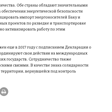
ничества. Обе страны обладают значительными
в обеспечении энергетической безопасности
ицировать импорт энергоносителей Баку и
ных проектов по разведке и транспортировке
ано активизировать работу по этим
н еще в 2017 году с подписанием Декларации о
оординируют свои действия на международных
их государств. Сотрудничество также
кими связями. В качестве знака солидарности
а территории, вернувшейся под контроль