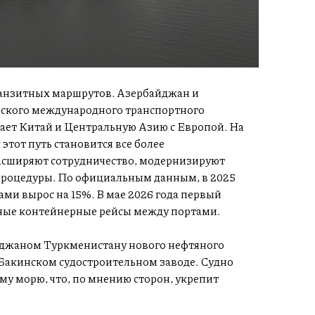
ранзитных маршрутов. Азербайджан и
ского международного транспортного
ает Китай и Центральную Азию с Европой. На
этот путь становится все более
асширяют сотрудничество, модернизируют
роцедуры. По официальным данным, в 2025
ми вырос на 15%. В мае 2026 года первый
рные контейнерные рейсы между портами.
йджаном Туркменистану нового нефтяного
 Бакинском судостроительном заводе. Судно
му морю, что, по мнению сторон, укрепит