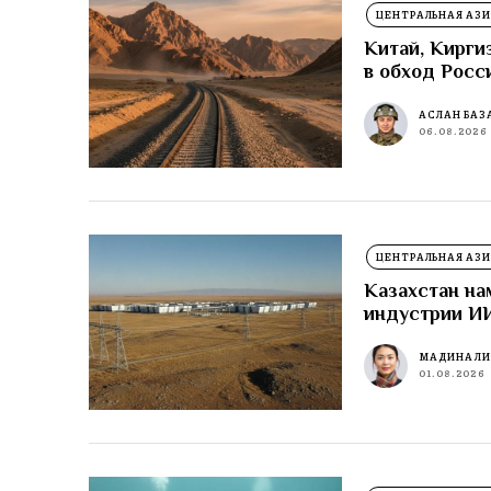
ЦЕНТРАЛЬНАЯ АЗИ
Китай, Кирги
в обход Росс
АСЛАН БАЗ
06.08.2026
ЦЕНТРАЛЬНАЯ АЗИ
Казахстан на
индустрии И
МАДИНА Л
01.08.2026