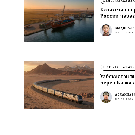
ЦЕНТРАЛЬНАЯ АЗИ
Казахстан пе
России через
МАДИНА Л
28.07.2026
ЦЕНТРАЛЬНАЯ АЗИ
Узбекистан в
через Кавказ
АСЛАН БАЗ
27.07.2026