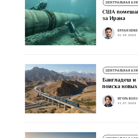
ЦЕНТРАЛЬНАЯ АЗИ
США помешали
за Ирана
ЕРЛАН БЕК
01.08.2026
ЦЕНТРАЛЬНАЯ АЗИ
Бангладеш и 
поиска новых
ИГОРЬ ВОЛ
31.07.2026