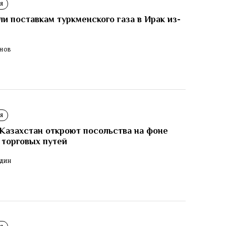
Я
 поставкам туркменского газа в Ирак из-
ЕНОВ
Я
Казахстан откроют посольства на фоне
 торговых путей
ОДИН