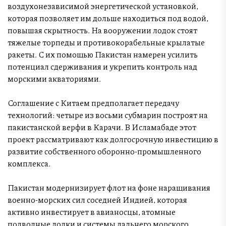
воздухонезависимой энергетической установкой,
которая позволяет им дольше находиться под водой,
повышая скрытность. На вооружении лодок стоят
тяжелые торпеды и противокорабельные крылатые
ракеты. С их помощью Пакистан намерен усилить
потенциал сдерживания и укрепить контроль над
морскими акваториями.
Соглашение с Китаем предполагает передачу
технологий: четыре из восьми субмарин построят на
пакистанской верфи в Карачи. В Исламабаде этот
проект рассматривают как долгосрочную инвестицию в
развитие собственного оборонно-промышленного
комплекса.
Пакистан модернизирует флот на фоне наращивания
военно-морских сил соседней Индией, которая
активно инвестирует в авианосцы, атомные
подводные лодки и системы дальнего морского