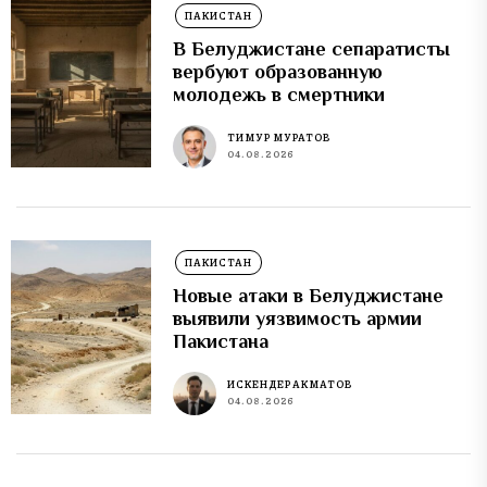
ПАКИСТАН
В Белуджистане сепаратисты
вербуют образованную
молодежь в смертники
ТИМУР МУРАТОВ
04.08.2026
ПАКИСТАН
Новые атаки в Белуджистане
выявили уязвимость армии
Пакистана
ИСКЕНДЕР АКМАТОВ
04.08.2026