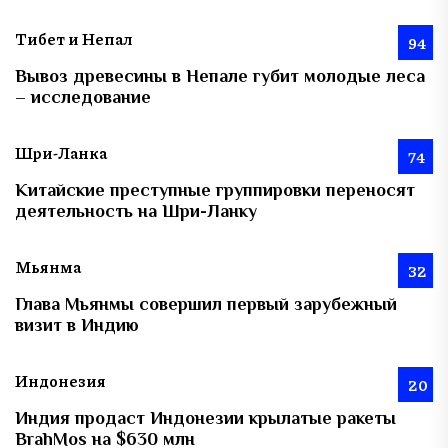
Тибет и Непал
94
Вывоз древесины в Непале губит молодые леса
– исследование
Шри-Ланка
74
Китайские преступные группировки переносят
деятельность на Шри-Ланку
Мьянма
32
Глава Мьянмы совершил первый зарубежный
визит в Индию
Индонезия
20
Индия продаст Индонезии крылатые ракеты
BrahMos на $630 млн