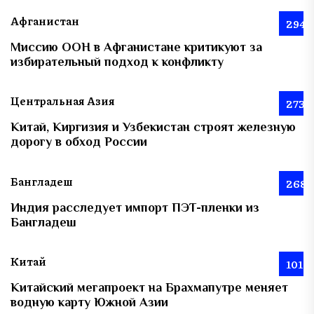
Афганистан
294
Миссию ООН в Афганистане критикуют за
избирательный подход к конфликту
Центральная Азия
273
Китай, Киргизия и Узбекистан строят железную
дорогу в обход России
Бангладеш
268
Индия расследует импорт ПЭТ-пленки из
Бангладеш
Китай
101
Китайский мегапроект на Брахмапутре меняет
водную карту Южной Азии