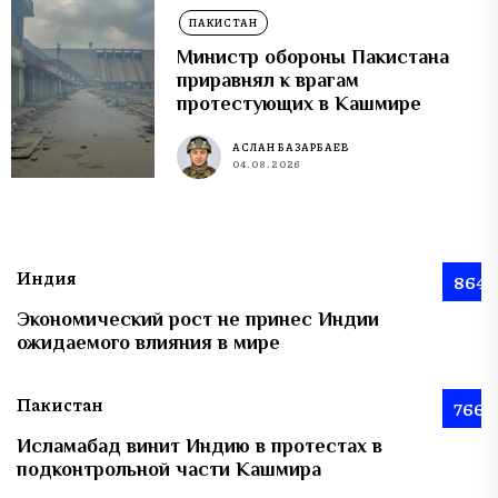
ПАКИСТАН
Министр обороны Пакистана
приравнял к врагам
протестующих в Кашмире
АСЛАН БАЗАРБАЕВ
04.08.2026
Индия
864
Экономический рост не принес Индии
ожидаемого влияния в мире
Пакистан
766
Исламабад винит Индию в протестах в
подконтрольной части Кашмира