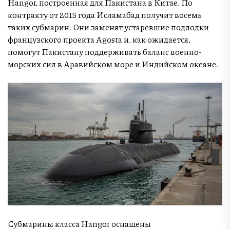
Hangor, построенная для Пакистана в Китае. По
контракту от 2015 года Исламабад получит восемь
таких субмарин. Они заменят устаревшие подлодки
французского проекта Agosta и, как ожидается,
помогут Пакистану поддерживать баланс военно-
морских сил в Аравийском море и Индийском океане.
Субмарины класса Hangor оснащены