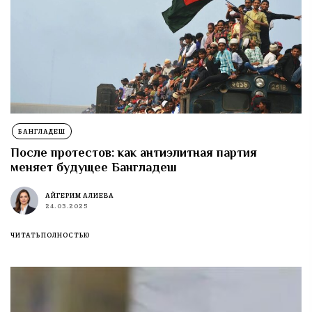
БАНГЛАДЕШ
После протестов: как антиэлитная партия
меняет будущее Бангладеш
АЙГЕРИМ АЛИЕВА
24.03.2025
ЧИТАТЬ ПОЛНОСТЬЮ