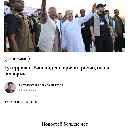
БАНГЛАДЕШ
Гутерриш в Бангладеш: кризис рохинджа и
реформы
БАУЫРЖАН ЕРМАГАМБЕТОВ
24.03.2025
ЧИТАТЬ ПОЛНОСТЬЮ
Новостей больше нет