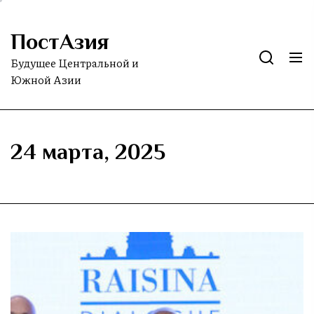
Skip
to
ПостАзия
the
content
Будущее Центральной и
Южной Азии
24 марта, 2025