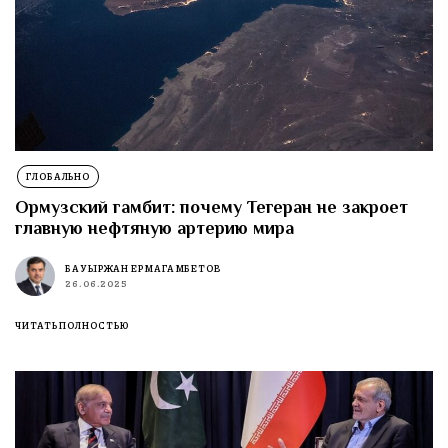
ГЛОБАЛЬНО
Ормузский гамбит: почему Тегеран не закроет
главную нефтяную артерию мира
БАУЫРЖАН ЕРМАГАМБЕТОВ
26.06.2025
ЧИТАТЬ ПОЛНОСТЬЮ