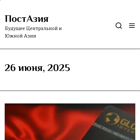
Skip
to
ПостАзия
the
content
Будущее Центральной и
Южной Азии
26 июня, 2025