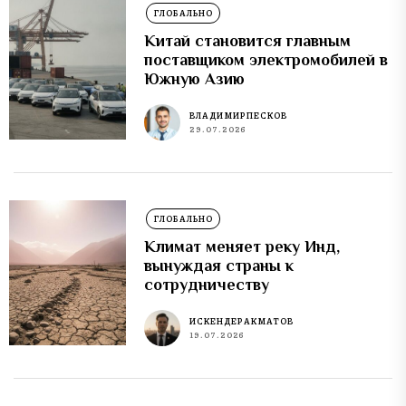
ГЛОБАЛЬНО
Китай становится главным
поставщиком электромобилей в
Южную Азию
ВЛАДИМИР ПЕСКОВ
29.07.2026
ГЛОБАЛЬНО
Климат меняет реку Инд,
вынуждая страны к
сотрудничеству
ИСКЕНДЕР АКМАТОВ
19.07.2026