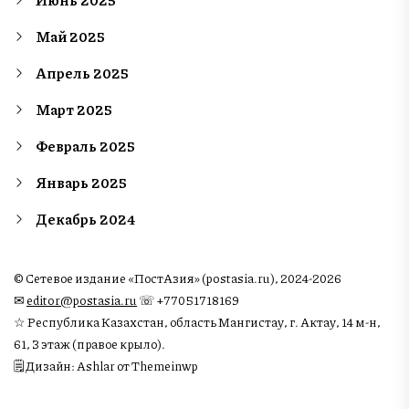
Май 2025
Апрель 2025
Март 2025
Февраль 2025
Январь 2025
Декабрь 2024
© Сетевое издание «ПостАзия» (postasia.ru), 2024-2026
✉︎
editor@postasia.ru
☏ +77051718169
☆ Республика Казахстан, область Мангистау, г. Актау, 14 м-н,
61, 3 этаж (правое крыло).
🗒 Дизайн: Ashlar от Themeinwp