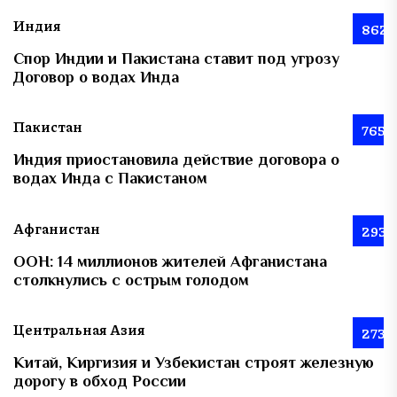
Индия
862
Спор Индии и Пакистана ставит под угрозу
Договор о водах Инда
Пакистан
765
Индия приостановила действие договора о
водах Инда с Пакистаном
Афганистан
293
ООН: 14 миллионов жителей Афганистана
столкнулись с острым голодом
Центральная Азия
273
Китай, Киргизия и Узбекистан строят железную
дорогу в обход России