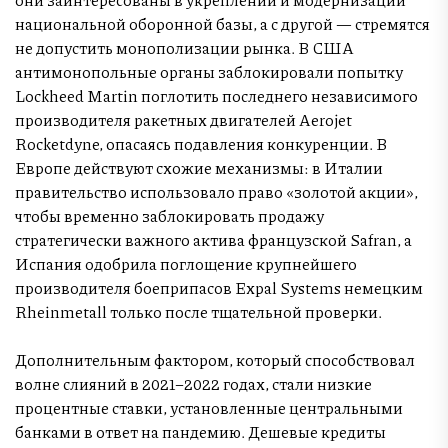
национальной оборонной базы, а с другой — стремятся
не допустить монополизации рынка. В США
антимонопольные органы заблокировали попытку
Lockheed Martin поглотить последнего независимого
производителя ракетных двигателей Aerojet
Rocketdyne, опасаясь подавления конкуренции. В
Европе действуют схожие механизмы: в Италии
правительство использовало право «золотой акции»,
чтобы временно заблокировать продажу
стратегически важного актива французской Safran, а
Испания одобрила поглощение крупнейшего
производителя боеприпасов Expal Systems немецким
Rheinmetall только после тщательной проверки.
Дополнительным фактором, который способствовал
волне слияний в 2021–2022 годах, стали низкие
процентные ставки, установленные центральными
банками в ответ на пандемию. Дешевые кредиты