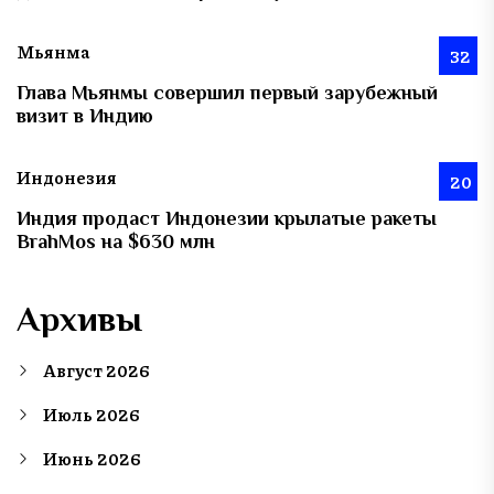
Мьянма
32
Глава Мьянмы совершил первый зарубежный
визит в Индию
Индонезия
20
Индия продаст Индонезии крылатые ракеты
BrahMos на $630 млн
Архивы
Август 2026
Июль 2026
Июнь 2026