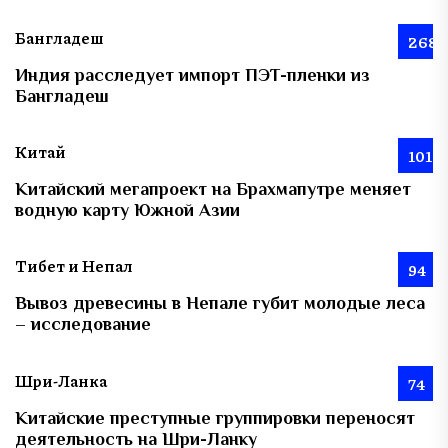
Бангладеш
268
Индия расследует импорт ПЭТ-пленки из
Бангладеш
Китай
101
Китайский мегапроект на Брахмапутре меняет
водную карту Южной Азии
Тибет и Непал
94
Вывоз древесины в Непале губит молодые леса
– исследование
Шри-Ланка
74
Китайские преступные группировки переносят
деятельность на Шри-Ланку