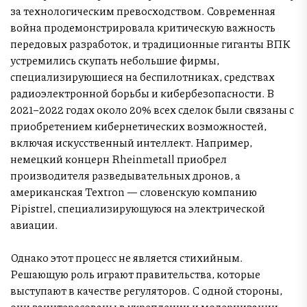
за технологическим превосходством. Современная
война продемонстрировала критическую важность
передовых разработок, и традиционные гиганты ВПК
устремились скупать небольшие фирмы,
специализирующиеся на беспилотниках, средствах
радиоэлектронной борьбы и кибербезопасности. В
2021–2022 годах около 20% всех сделок были связаны с
приобретением кибернетических возможностей,
включая искусственный интеллект. Например,
немецкий концерн Rheinmetall приобрел
производителя разведывательных дронов, а
американская Textron — словенскую компанию
Pipistrel, специализирующуюся на электрической
авиации.
Однако этот процесс не является стихийным.
Решающую роль играют правительства, которые
выступают в качестве регуляторов. С одной стороны,
они заинтересованы в укреплении и модернизации