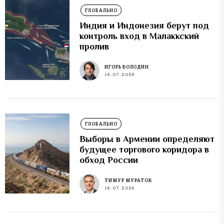
ГЛОБАЛЬНО
Индия и Индонезия берут под
контроль вход в Малаккский
пролив
ИГОРЬ ВОЛОДИН
16.07.2026
ГЛОБАЛЬНО
Выборы в Армении определяют
будущее торгового коридора в
обход России
ТИМУР МУРАТОВ
16.07.2026