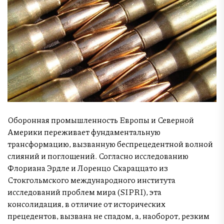
Оборонная промышленность Европы и Северной
Америки переживает фундаментальную
трансформацию, вызванную беспрецедентной волной
слияний и поглощений. Согласно исследованию
Флориана Эрдле и Лоренцо Скараццато из
Стокгольмского международного института
исследований проблем мира (SIPRI), эта
консолидация, в отличие от исторических
прецедентов, вызвана не спадом, а, наоборот, резким