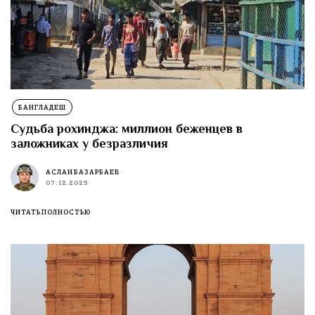
БАНГЛАДЕШ
Судьба рохинджа: миллион беженцев в
заложниках у безразличия
АСЛАН БАЗАРБАЕВ
07.12.2025
ЧИТАТЬ ПОЛНОСТЬЮ