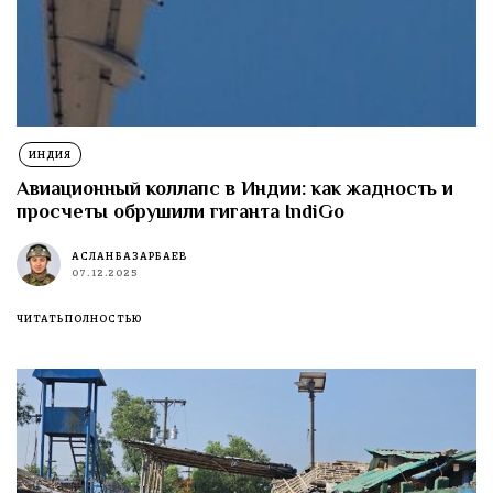
ИНДИЯ
Авиационный коллапс в Индии: как жадность и
просчеты обрушили гиганта IndiGo
АСЛАН БАЗАРБАЕВ
07.12.2025
ЧИТАТЬ ПОЛНОСТЬЮ