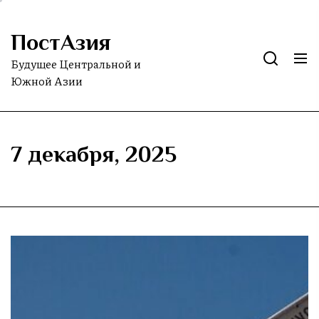
Skip
to
ПостАзия
the
content
Будущее Центральной и
Южной Азии
7 декабря, 2025