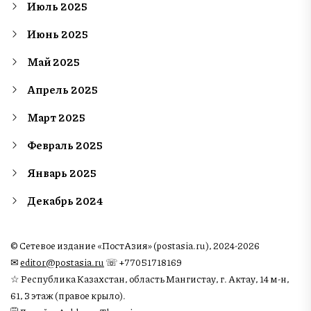
Июль 2025
Июнь 2025
Май 2025
Апрель 2025
Март 2025
Февраль 2025
Январь 2025
Декабрь 2024
© Сетевое издание «ПостАзия» (postasia.ru), 2024-2026
✉︎
editor@postasia.ru
☏ +77051718169
☆ Республика Казахстан, область Мангистау, г. Актау, 14 м-н,
61, 3 этаж (правое крыло).