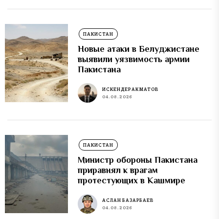
ПАКИСТАН
Новые атаки в Белуджистане
выявили уязвимость армии
Пакистана
ИСКЕНДЕР АКМАТОВ
04.08.2026
ПАКИСТАН
Министр обороны Пакистана
приравнял к врагам
протестующих в Кашмире
АСЛАН БАЗАРБАЕВ
04.08.2026