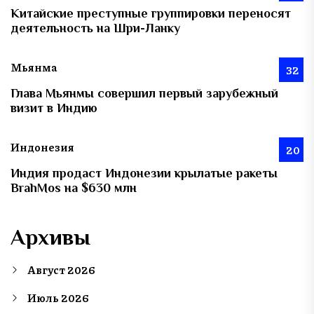
Китайские преступные группировки переносят
деятельность на Шри-Ланку
Мьянма
32
Глава Мьянмы совершил первый зарубежный
визит в Индию
Индонезия
20
Индия продаст Индонезии крылатые ракеты
BrahMos на $630 млн
Архивы
Август 2026
Июль 2026