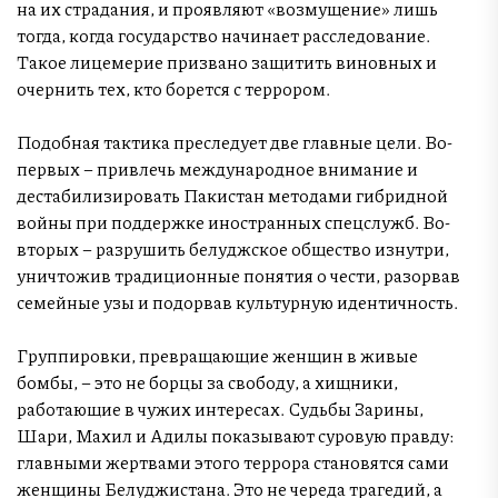
на их страдания, и проявляют «возмущение» лишь
тогда, когда государство начинает расследование.
Такое лицемерие призвано защитить виновных и
очернить тех, кто борется с террором.
Подобная тактика преследует две главные цели. Во-
первых – привлечь международное внимание и
дестабилизировать Пакистан методами гибридной
войны при поддержке иностранных спецслужб. Во-
вторых – разрушить белуджское общество изнутри,
уничтожив традиционные понятия о чести, разорвав
семейные узы и подорвав культурную идентичность.
Группировки, превращающие женщин в живые
бомбы, – это не борцы за свободу, а хищники,
работающие в чужих интересах. Судьбы Зарины,
Шари, Махил и Адилы показывают суровую правду:
главными жертвами этого террора становятся сами
женщины Белуджистана. Это не череда трагедий, а