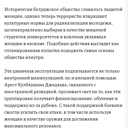
Исторически белуджское общество славилось защитой
женщин, однако теперь террористы извращают
культурные нормы для радикализации молодежи,
целенаправленно выбирая в качестве мишеней
студентов университетов и вовлекая уязвимых
женщин в насилие. Подобные действия выглядят как
спланированная попытка подорвать самые основы
общества изнутри.
Эта циничная эксплуатация подпитывается не только
внутренней манипуляцией, но и внешней помощью.
Арест Кулбхушана Джадхава, связанного с
иностранной разведкой, проливает свет на то, как эти
группировки получают финансирование, обучение и
поддержку из-за рубежа. С такой поддержкой боевики
смогли усилить свои атаки, в том числе используя
женщин в качестве оружия для достижения
максимального резонанса.