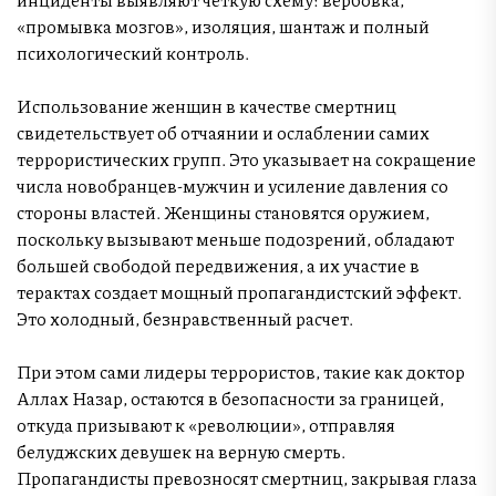
«промывка мозгов», изоляция, шантаж и полный
психологический контроль.
Использование женщин в качестве смертниц
свидетельствует об отчаянии и ослаблении самих
террористических групп. Это указывает на сокращение
числа новобранцев-мужчин и усиление давления со
стороны властей. Женщины становятся оружием,
поскольку вызывают меньше подозрений, обладают
большей свободой передвижения, а их участие в
терактах создает мощный пропагандистский эффект.
Это холодный, безнравственный расчет.
При этом сами лидеры террористов, такие как доктор
Аллах Назар, остаются в безопасности за границей,
откуда призывают к «революции», отправляя
белуджских девушек на верную смерть.
Пропагандисты превозносят смертниц, закрывая глаза