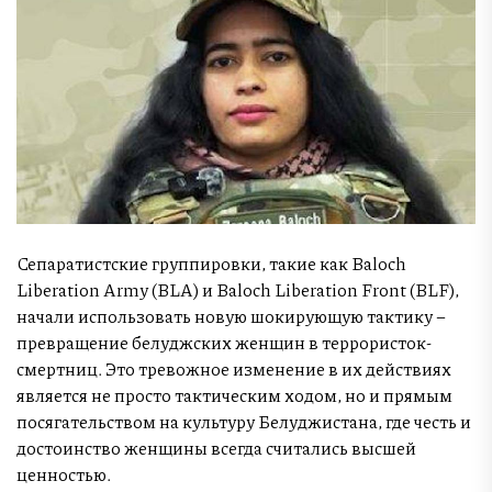
Сепаратистские группировки, такие как Baloch
Liberation Army (BLA) и Baloch Liberation Front (BLF),
начали использовать новую шокирующую тактику –
превращение белуджских женщин в террористок-
смертниц. Это тревожное изменение в их действиях
является не просто тактическим ходом, но и прямым
посягательством на культуру Белуджистана, где честь и
достоинство женщины всегда считались высшей
ценностью.