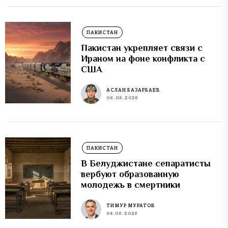
ПАКИСТАН
Пакистан укрепляет связи с
Ираном на фоне конфликта с
США
АСЛАН БАЗАРБАЕВ
06.08.2026
ПАКИСТАН
В Белуджистане сепаратисты
вербуют образованную
молодежь в смертники
ТИМУР МУРАТОВ
04.08.2026