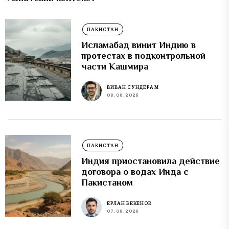
ПАКИСТАН
Исламабад винит Индию в
протестах в подконтрольной
части Кашмира
ВИВАН СУНДЕРАМ
08.08.2026
ПАКИСТАН
Индия приостановила действие
договора о водах Инда с
Пакистаном
ЕРЛАН БЕКЕНОВ
07.08.2026