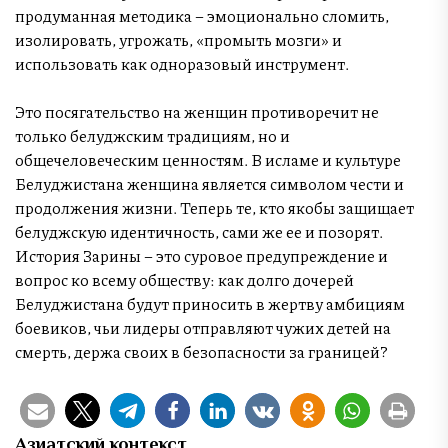
продуманная методика – эмоционально сломить,
изолировать, угрожать, «промыть мозги» и
использовать как одноразовый инструмент.
Это посягательство на женщин противоречит не
только белуджским традициям, но и
общечеловеческим ценностям. В исламе и культуре
Белуджистана женщина является символом чести и
продолжения жизни. Теперь те, кто якобы защищает
белуджскую идентичность, сами же ее и позорят.
История Зарины – это суровое предупреждение и
вопрос ко всему обществу: как долго дочерей
Белуджистана будут приносить в жертву амбициям
боевиков, чьи лидеры отправляют чужих детей на
смерть, держа своих в безопасности за границей?
Азиатский контекст