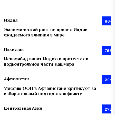
Индия
864
Экономический рост не принес Индии
ожидаемого влияния в мире
Пакистан
766
Исламабад винит Индию в протестах в
подконтрольной части Кашмира
Афганистан
294
Миссию ООН в Афганистане критикуют за
избирательный подход к конфликту
Центральная Азия
273