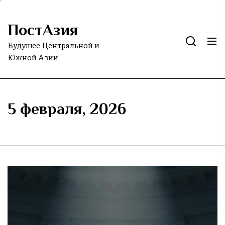
Skip
to
ПостАзия
the
content
Будущее Центральной и
Южной Азии
5 февраля, 2026