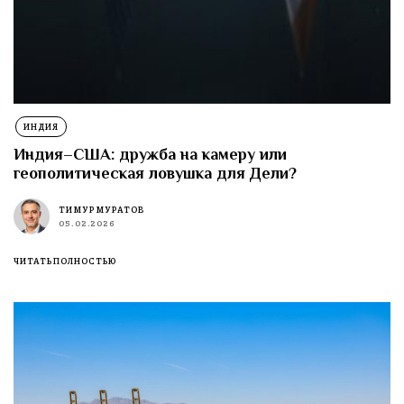
ИНДИЯ
Индия–США: дружба на камеру или
геополитическая ловушка для Дели?
ТИМУР МУРАТОВ
05.02.2026
ЧИТАТЬ ПОЛНОСТЬЮ