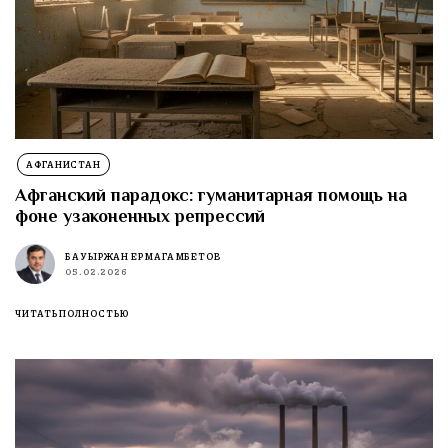
АФГАНИСТАН
Афганский парадокс: гуманитарная помощь на
фоне узаконенных репрессий
БАУЫРЖАН ЕРМАГАМБЕТОВ
05.02.2026
ЧИТАТЬ ПОЛНОСТЬЮ