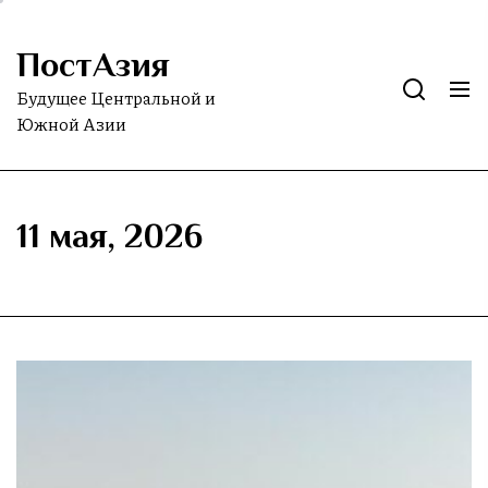
Skip
to
ПостАзия
the
content
Будущее Центральной и
Южной Азии
11 мая, 2026