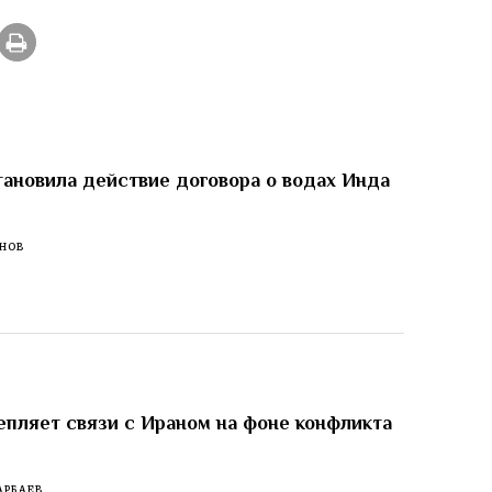
ановила действие договора о водах Инда
м
ЕНОВ
епляет связи с Ираном на фоне конфликта
АРБАЕВ