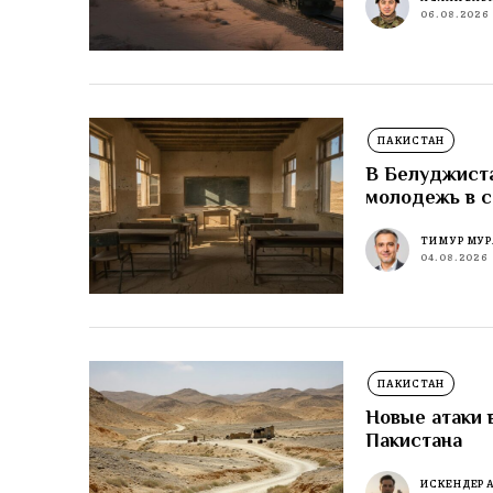
06.08.2026
ПАКИСТАН
В Белуджиста
молодежь в 
ТИМУР МУР
04.08.2026
ПАКИСТАН
Новые атаки 
Пакистана
ИСКЕНДЕР 