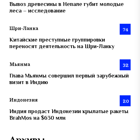
Вывоз древесины в Непале губит молодые
леса – исследование
Шри-Ланка
74
Китайские преступные группировки
переносят деятельность на Шри-Ланку
Мьянма
32
Глава Мьянмы совершил первый зарубежный
визит в Индию
Индонезия
20
Индия продаст Индонезии крылатые ракеты
BrahMos на $630 млн
Архивы