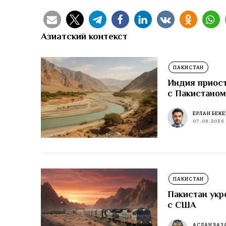
Азиатский контекст
ПАКИСТАН
Индия приост
с Пакистано
ЕРЛАН БЕК
07.08.2026
ПАКИСТАН
Пакистан укр
с США
АСЛАН БАЗ