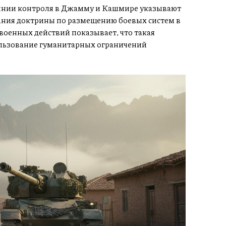
инии контроля в Джамму и Кашмире указывают
ания доктрины по размещению боевых систем в
военных действий показывает, что такая
ользование гуманитарных ограничений