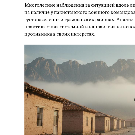
Многолетние наблюдения за ситуацией вдоль л
на наличие у пакистанского военного командов
густонаселенных гражданских районах. Анализ 
практика стала системной и направлена на исп
противника в своих интересах.