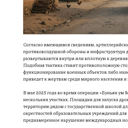
Согласно имеющимся сведениям, артиллерийски
противовоздушной обороны и инфраструктура д
развертываются внутри или вплотную к деревн
Подобная тактика ставит противоположную сто
функционирование военных объектов либо нане
приведет к жертвам среди мирного населения 
В мае 2025 года во время операции «Буньян ум М
нескольких участках. Площадки для запуска дро
территорию рядом с государственной школой дл
окрестностей образовательных учреждений для 
преднамеренное нарушение международных но