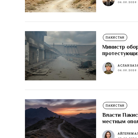
04.08.2026
ПАКИСТАН
Министр обор
протестующи
АСЛАН БАЗ
04.08.2026
ПАКИСТАН
Власти Пакис
местным опо
АЙГЕРИМ А