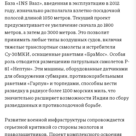
База «INS Baaz», введенная в эксплуатацию в 2012
году, изначально располагала взлетно-посадочной
полосой длиной 1050 метров. Текущий проект
предусматривает ее увеличение сначала до 1800
метров, а затем до 3000 метров. Это позволит
принимать любые типы воздушных судов, включая
тяжелые транспортные самолеты и истребители
Су-30МКИ, оснащенные ракетами «БраМос». Особая
роль отводится размещению патрульных самолетов P-
8I «Нептун». Эти машины, оборудованные датчиками
для обнаружения субмарин, противокорабельными
ракетами «Гарпун» и торпедами, способны вести
разведку в радиусе более 1200 морских миль, что
значительно расширяет возможности Индии по сбору
разведданных и противолодочной борьбе.
Развитие военной инфраструктуры сопровождается
серьезной критикой со стороны экологов и
правозащитников. Проект комплексного освоения