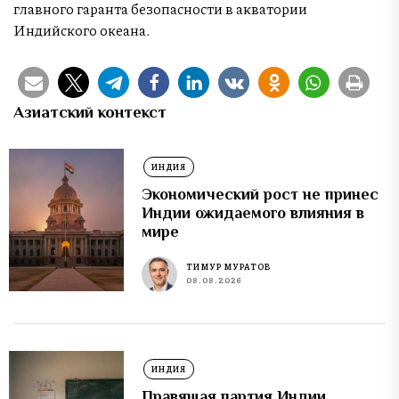
главного гаранта безопасности в акватории
Индийского океана.
Азиатский контекст
ИНДИЯ
Экономический рост не принес
Индии ожидаемого влияния в
мире
ТИМУР МУРАТОВ
08.08.2026
ИНДИЯ
Правящая партия Индии