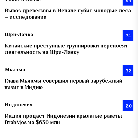
94
Вывоз древесины в Непале губит молодые леса
– исследование
Шри-Ланка
74
Китайские преступные группировки переносят
деятельность на Шри-Ланку
Мьянма
32
Глава Мьянмы совершил первый зарубежный
визит в Индию
Индонезия
20
Индия продаст Индонезии крылатые ракеты
BrahMos на $630 млн