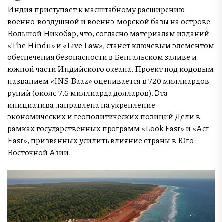
Индия приступает к масштабному расширению
военно-воздушной и военно-морской базы на острове
Большой Никобар, что, согласно материалам изданий
«The Hindu» и «Live Law», станет ключевым элементом
обеспечения безопасности в Бенгальском заливе и
южной части Индийского океана. Проект под кодовым
названием «INS Baaz» оценивается в 720 миллиардов
рупий (около 7,6 миллиарда долларов). Эта
инициатива направлена на укрепление
экономических и геополитических позиций Дели в
рамках государственных программ «Look East» и «Act
East», призванных усилить влияние страны в Юго-
Восточной Азии.