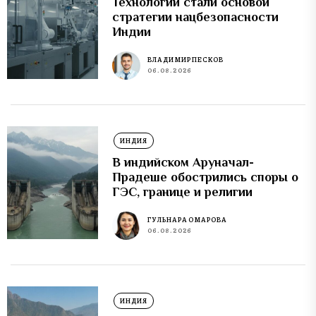
Технологии стали основой
стратегии нацбезопасности
Индии
ВЛАДИМИР ПЕСКОВ
06.08.2026
ИНДИЯ
В индийском Аруначал-
Прадеше обострились споры о
ГЭС, границе и религии
ГУЛЬНАРА ОМАРОВА
06.08.2026
ИНДИЯ