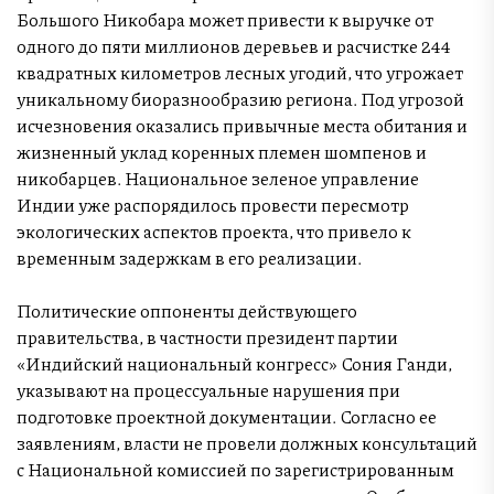
Большого Никобара может привести к выручке от
одного до пяти миллионов деревьев и расчистке 244
квадратных километров лесных угодий, что угрожает
уникальному биоразнообразию региона. Под угрозой
исчезновения оказались привычные места обитания и
жизненный уклад коренных племен шомпенов и
никобарцев. Национальное зеленое управление
Индии уже распорядилось провести пересмотр
экологических аспектов проекта, что привело к
временным задержкам в его реализации.
Политические оппоненты действующего
правительства, в частности президент партии
«Индийский национальный конгресс» Сония Ганди,
указывают на процессуальные нарушения при
подготовке проектной документации. Согласно ее
заявлениям, власти не провели должных консультаций
с Национальной комиссией по зарегистрированным