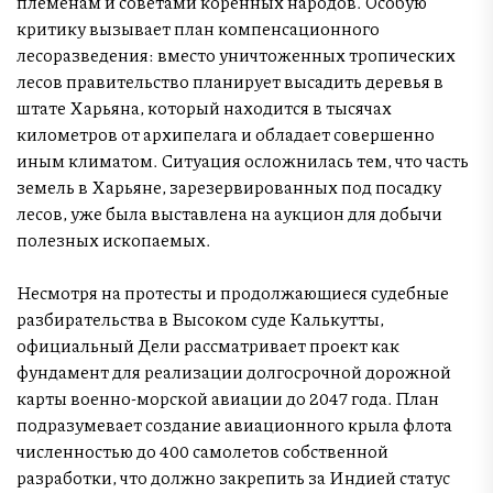
племенам и советами коренных народов. Особую
критику вызывает план компенсационного
лесоразведения: вместо уничтоженных тропических
лесов правительство планирует высадить деревья в
штате Харьяна, который находится в тысячах
километров от архипелага и обладает совершенно
иным климатом. Ситуация осложнилась тем, что часть
земель в Харьяне, зарезервированных под посадку
лесов, уже была выставлена на аукцион для добычи
полезных ископаемых.
Несмотря на протесты и продолжающиеся судебные
разбирательства в Высоком суде Калькутты,
официальный Дели рассматривает проект как
фундамент для реализации долгосрочной дорожной
карты военно-морской авиации до 2047 года. План
подразумевает создание авиационного крыла флота
численностью до 400 самолетов собственной
разработки, что должно закрепить за Индией статус