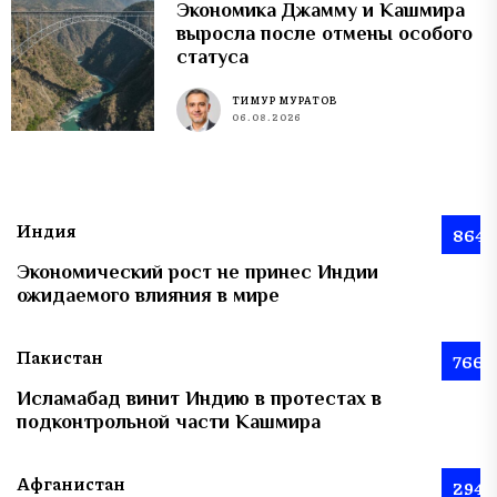
Экономика Джамму и Кашмира
выросла после отмены особого
статуса
ТИМУР МУРАТОВ
06.08.2026
Индия
864
Экономический рост не принес Индии
ожидаемого влияния в мире
Пакистан
766
Исламабад винит Индию в протестах в
подконтрольной части Кашмира
Афганистан
294