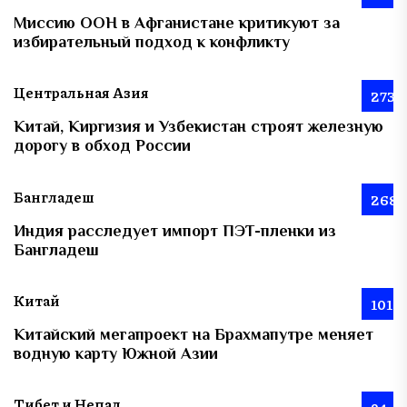
Миссию ООН в Афганистане критикуют за
избирательный подход к конфликту
Центральная Азия
273
Китай, Киргизия и Узбекистан строят железную
дорогу в обход России
Бангладеш
268
Индия расследует импорт ПЭТ-пленки из
Бангладеш
Китай
101
Китайский мегапроект на Брахмапутре меняет
водную карту Южной Азии
Тибет и Непал