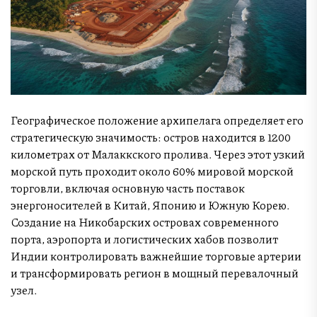
Географическое положение архипелага определяет его
стратегическую значимость: остров находится в 1200
километрах от Малаккского пролива. Через этот узкий
морской путь проходит около 60% мировой морской
торговли, включая основную часть поставок
энергоносителей в Китай, Японию и Южную Корею.
Создание на Никобарских островах современного
порта, аэропорта и логистических хабов позволит
Индии контролировать важнейшие торговые артерии
и трансформировать регион в мощный перевалочный
узел.