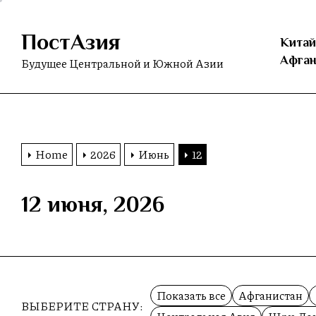
Skip
to
ПостАзия
the
Китай
content
Афган
Будущее Центральной и Южной Азии
Home
2026
Июнь
12
12 июня, 2026
Показать все
Афганистан
ВЫБЕРИТЕ СТРАНУ: