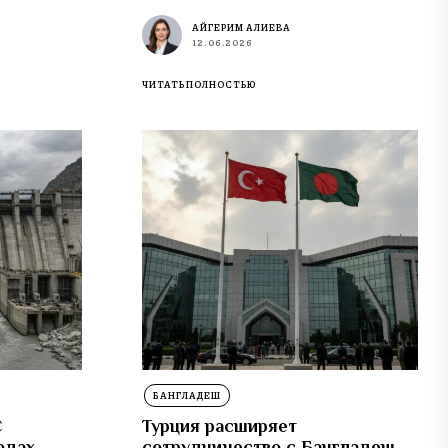
АЙГЕРИМ АЛИЕВА
12.06.2026
ЧИТАТЬ ПОЛНОСТЬЮ
БАНГЛАДЕШ
С
Турция расширяет
одах
сотрудничество с Бангладеш