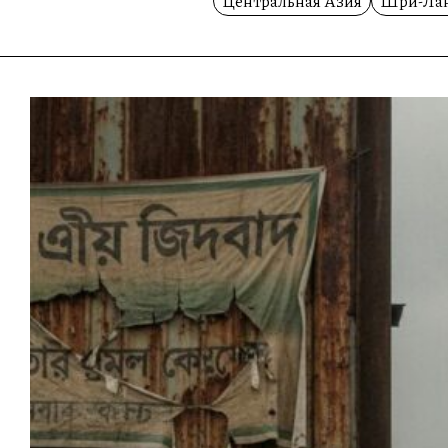
Центральная Азия
Шри-Ла