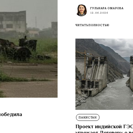
ГУЛЬНАРА ОМАРОВА
12.06.2026
ЧИТАТЬ ПОЛНОСТЬЮ
победила
ПАКИСТАН
Проект индийской ГЭ
угрожает Договору о в