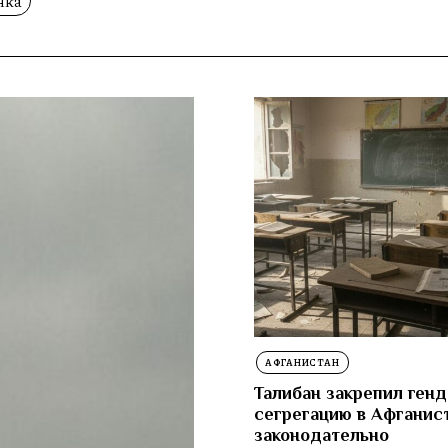
нка
АФГАНИСТАН
Талибан закрепил ген
сегрегацию в Афганис
законодательно