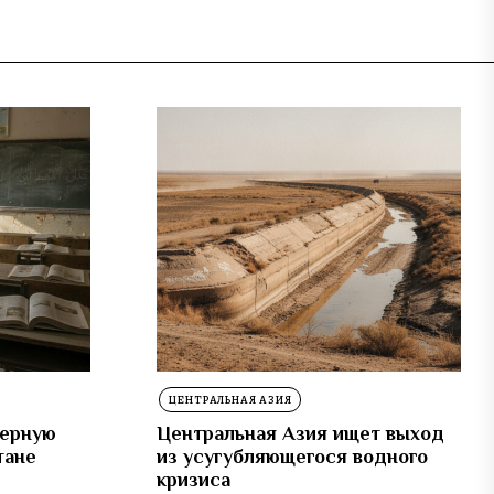
ЦЕНТРАЛЬНАЯ АЗИЯ
дерную
Центральная Азия ищет выход
тане
из усугубляющегося водного
кризиса