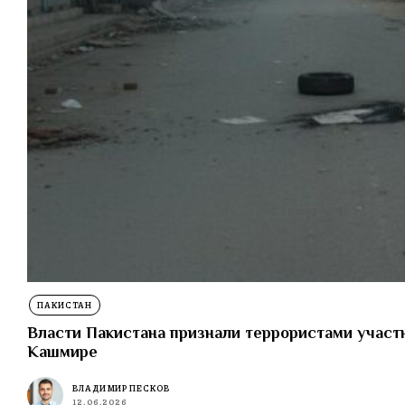
ПАКИСТАН
Власти Пакистана признали террористами участн
Кашмире
ВЛАДИМИР ПЕСКОВ
12.06.2026