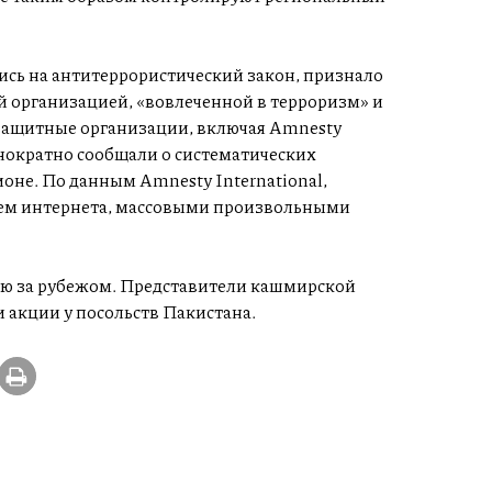
ись на антитеррористический закон, признало
организацией, «вовлеченной в терроризм» и
защитные организации, включая Amnesty
днократно сообщали о систематических
оне. По данным Amnesty International,
ем интернета, массовыми произвольными
ию за рубежом. Представители кашмирской
 акции у посольств Пакистана.