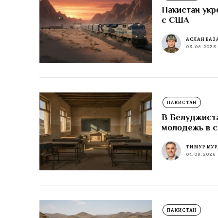
Пакистан укр
с США
АСЛАН БАЗ
06.08.2026
ПАКИСТАН
В Белуджиста
молодежь в 
ТИМУР МУР
04.08.2026
ПАКИСТАН