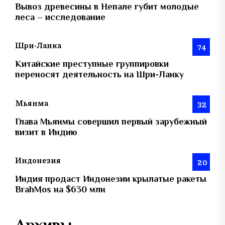
Вывоз древесины в Непале губит молодые
леса – исследование
Шри-Ланка
74
Китайские преступные группировки
переносят деятельность на Шри-Ланку
Мьянма
32
Глава Мьянмы совершил первый зарубежный
визит в Индию
Индонезия
20
Индия продаст Индонезии крылатые ракеты
BrahMos на $630 млн
Архивы