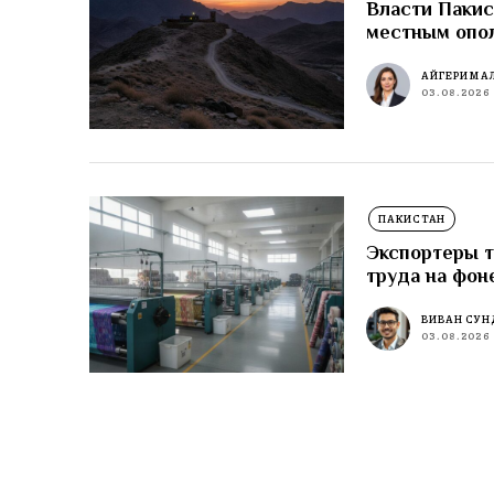
Власти Пакис
местным опо
АЙГЕРИМ А
03.08.2026
ПАКИСТАН
Экспортеры т
труда на фон
ВИВАН СУН
03.08.2026