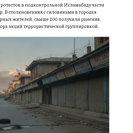
протестов в подконтрольной Исламабаду части
 В столкновениях с силовиками в городах
рных жителей, свыше 200 получили ранения.
ора акций террористической группировкой.