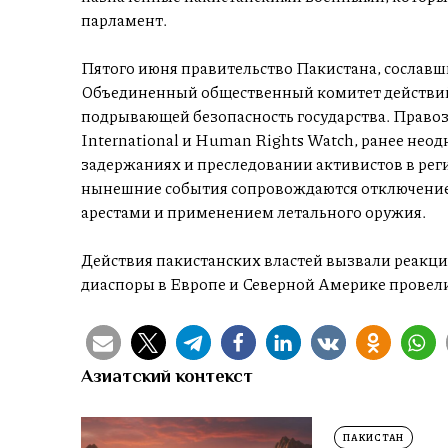
парламент.
Пятого июня правительство Пакистана, сославш
Объединенный общественный комитет действий 
подрывающей безопасность государства. Право
International и Human Rights Watch, ранее нео
задержаниях и преследовании активистов в реги
нынешние события сопровождаются отключени
арестами и применением летального оружия.
Действия пакистанских властей вызвали реакц
диаспоры в Европе и Северной Америке провели
Азиатский контекст
ПАКИСТАН