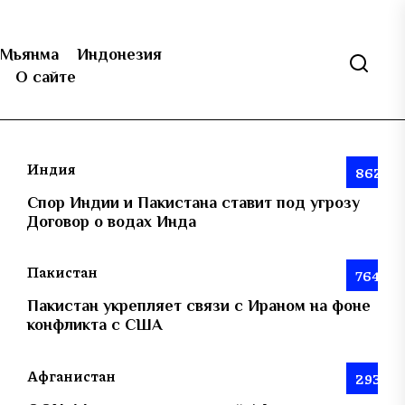
Мьянма
Индонезия
О сайте
Индия
862
Спор Индии и Пакистана ставит под угрозу
Договор о водах Инда
Пакистан
764
Пакистан укрепляет связи с Ираном на фоне
конфликта с США
Афганистан
293