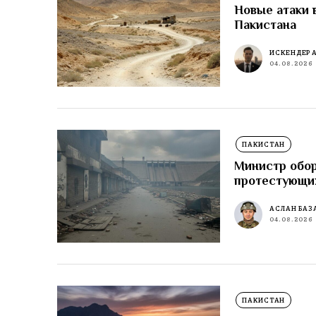
Новые атаки 
Пакистана
ИСКЕНДЕР 
04.08.2026
ПАКИСТАН
Министр обор
протестующи
АСЛАН БАЗ
04.08.2026
ПАКИСТАН