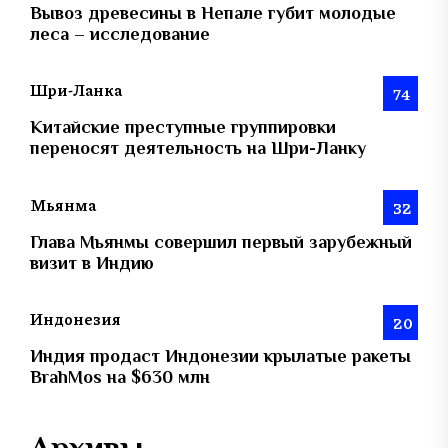
Вывоз древесины в Непале губит молодые
леса – исследование
Шри-Ланка
74
Китайские преступные группировки
переносят деятельность на Шри-Ланку
Мьянма
32
Глава Мьянмы совершил первый зарубежный
визит в Индию
Индонезия
20
Индия продаст Индонезии крылатые ракеты
BrahMos на $630 млн
Архивы