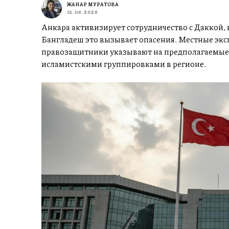
ЖАНАР МУРАТОВА
12.06.2026
Анкара активизирует сотрудничество с Даккой, в
Бангладеш это вызывает опасения. Местные экс
правозащитники указывают на предполагаемые 
исламистскими группировками в регионе.