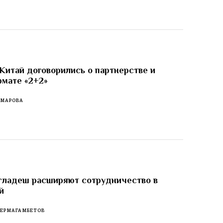
Китай договорились о партнерстве и
рмате «2+2»
ОМАРОВА
гладеш расширяют сотрудничество в
й
 ЕРМАГАМБЕТОВ