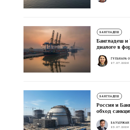
БАНГЛАДЕШ
Бангладеш и 
диалоге в фо
ГУЛЬНАРА 
27.07.2026
БАНГЛАДЕШ
Россия и Бан
обход санкци
БАУЫРЖАН
23.07.2026