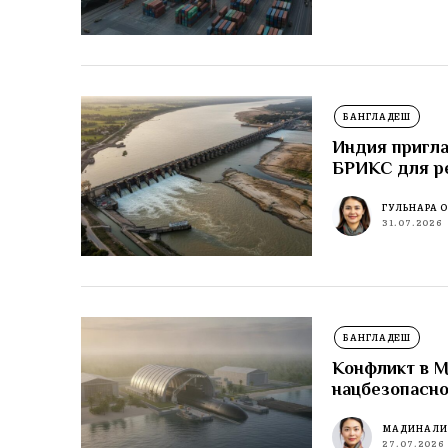
БАНГЛАДЕШ
Индия пригла
БРИКС для р
ГУЛЬНАРА 
31.07.2026
БАНГЛАДЕШ
Конфликт в М
нацбезопасн
МАДИНА Л
27.07.2026