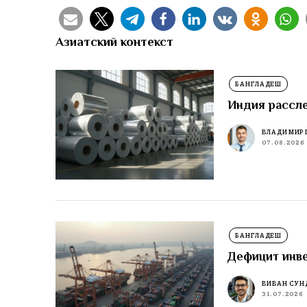
Азиатский контекст
БАНГЛАДЕШ
Индия рассл
ВЛАДИМИР 
07.08.2026
БАНГЛАДЕШ
Дефицит инве
ВИВАН СУН
31.07.2026