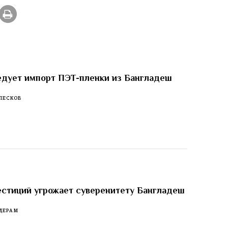
едует импорт ПЭТ-пленки из Бангладеш
ПЕСКОВ
стиций угрожает суверенитету Бангладеш
ДЕРАМ