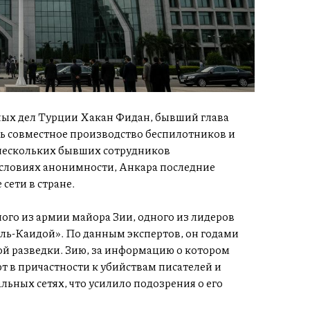
ых дел Турции Хакан Фидан, бывший глава
ь совместное производство беспилотников и
 нескольких бывших сотрудников
условиях анонимности, Анкара последние
сети в стране.
ого из армии майора Зии, одного из лидеров
Аль-Каидой». По данным экспертов, он годами
ой разведки. Зию, за информацию о котором
 в причастности к убийствам писателей и
альных сетях, что усилило подозрения о его