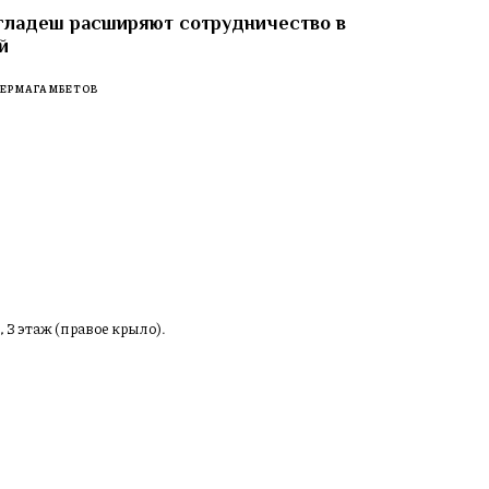
гладеш расширяют сотрудничество в
й
 ЕРМАГАМБЕТОВ
, 3 этаж (правое крыло).