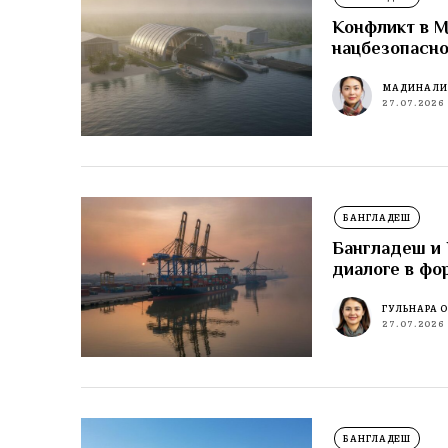
Конфликт в М
нацбезопасн
МАДИНА Л
27.07.2026
БАНГЛАДЕШ
Бангладеш и 
диалоге в фо
ГУЛЬНАРА 
27.07.2026
БАНГЛАДЕШ