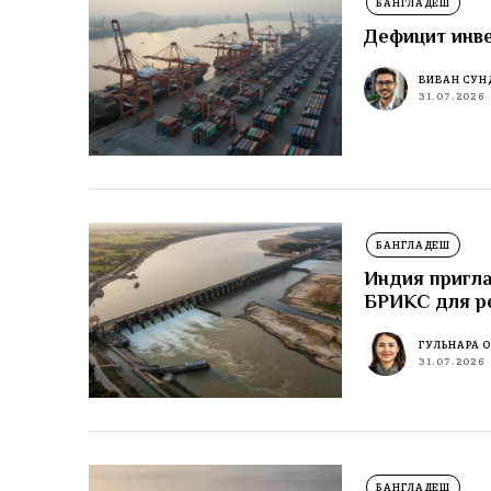
БАНГЛАДЕШ
Дефицит инве
ВИВАН СУН
31.07.2026
БАНГЛАДЕШ
Индия пригла
БРИКС для р
ГУЛЬНАРА 
31.07.2026
БАНГЛАДЕШ