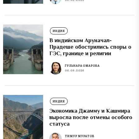
ИНДИЯ
В индийском Аруначал-
Прадеше обострились споры о
ГЭС, границе и религии
ГУЛЬНАРА ОМАРОВА
06.08.2026
ИНДИЯ
Экономика Джамму и Кашмира
выросла после отмены особого
статуса
ТИМУР МУРАТОВ