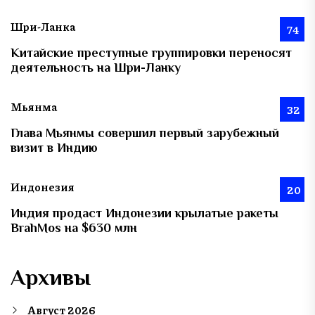
Шри-Ланка
74
Китайские преступные группировки переносят
деятельность на Шри-Ланку
Мьянма
32
Глава Мьянмы совершил первый зарубежный
визит в Индию
Индонезия
20
Индия продаст Индонезии крылатые ракеты
BrahMos на $630 млн
Архивы
Август 2026