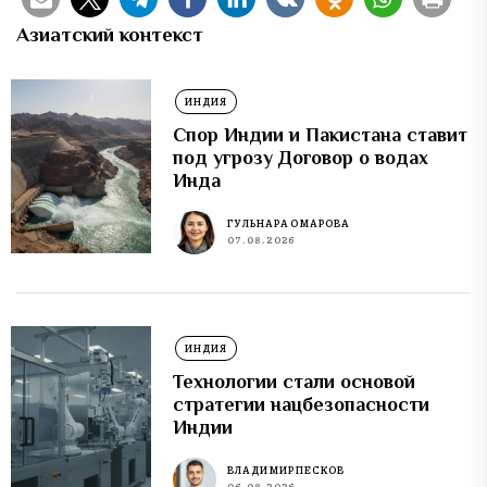
Азиатский контекст
ИНДИЯ
Спор Индии и Пакистана ставит
под угрозу Договор о водах
Инда
ГУЛЬНАРА ОМАРОВА
07.08.2026
ИНДИЯ
Технологии стали основой
стратегии нацбезопасности
Индии
ВЛАДИМИР ПЕСКОВ
06.08.2026