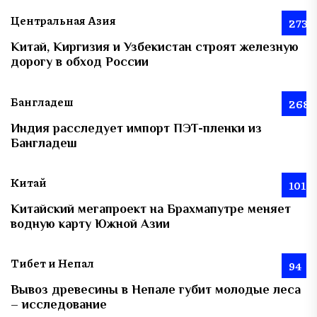
Центральная Азия
273
Китай, Киргизия и Узбекистан строят железную
дорогу в обход России
Бангладеш
268
Индия расследует импорт ПЭТ-пленки из
Бангладеш
Китай
101
Китайский мегапроект на Брахмапутре меняет
водную карту Южной Азии
Тибет и Непал
94
Вывоз древесины в Непале губит молодые леса
– исследование