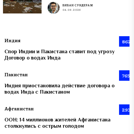
ВИВАН СУНДЕРАМ
04.08.2026
Индия
862
Спор Индии и Пакистана ставит под угрозу
Договор о водах Инда
Пакистан
765
Индия приостановила действие договора о
водах Инда с Пакистаном
Афганистан
293
ООН: 14 миллионов жителей Афганистана
столкнулись с острым голодом