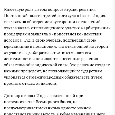
Ключевую роль в этом вопросе играют решения
Постоянной палаты третейского суда в Гааге. Индия,
ссылаясь на обострение двусторонних отношений,
отказывалась от полноценного участия в арбитражных
процедурах и заявляла о «приостановке» действия
договора. Суд, в свою очередь, подтвердил свою
юрисдикцию и постановил, что отказ одной из сторон
от участия в разбирательстве не отменяет его
легитимности и не лишает вынесенные решения
обязательной юридической силы. Это решение создает
важный прецедент, не позволяющий государствам
уклоняться от международных обязательств путем
простого отказа от диалога.
Договор о водах Инда, заключенный при
посредничестве Всемирного банка, не
предусматривает механизма односторонней
приостановки или выхода. Любые изменения в него