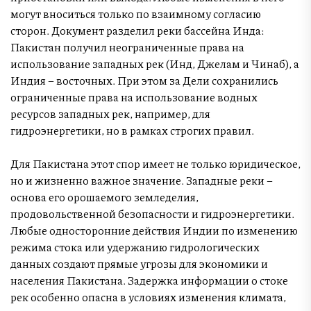
могут вноситься только по взаимному согласию
сторон. Документ разделил реки бассейна Инда:
Пакистан получил неограниченные права на
использование западных рек (Инд, Джелам и Чинаб), а
Индия – восточных. При этом за Дели сохранились
ограниченные права на использование водных
ресурсов западных рек, например, для
гидроэнергетики, но в рамках строгих правил.
Для Пакистана этот спор имеет не только юридическое,
но и жизненно важное значение. Западные реки –
основа его орошаемого земледелия,
продовольственной безопасности и гидроэнергетики.
Любые односторонние действия Индии по изменению
режима стока или удержанию гидрологических
данных создают прямые угрозы для экономики и
населения Пакистана. Задержка информации о стоке
рек особенно опасна в условиях изменения климата,